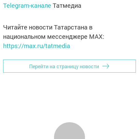
Telegram-канале
Татмедиа
Читайте новости Татарстана в
национальном мессенджере MАХ:
https://max.ru/tatmedia
Перейти на страницу новости