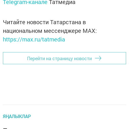
Telegram-канале
Татмедиа
Читайте новости Татарстана в
национальном мессенджере MАХ:
https://max.ru/tatmedia
Перейти на страницу новости
ЯҢАЛЫКЛАР