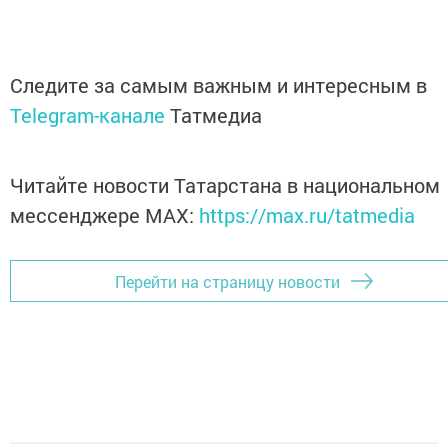
Следите за самым важным и интересным в
Telegram-канале
Татмедиа
Читайте новости Татарстана в национальном
мессенджере MАХ:
https://max.ru/tatmedia
Перейти на страницу новости