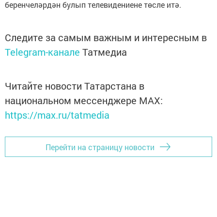
беренчеләрдән булып телевидениене төсле итә.
Следите за самым важным и интересным в
Telegram-канале
Татмедиа
Читайте новости Татарстана в
национальном мессенджере MАХ:
https://max.ru/tatmedia
Перейти на страницу новости