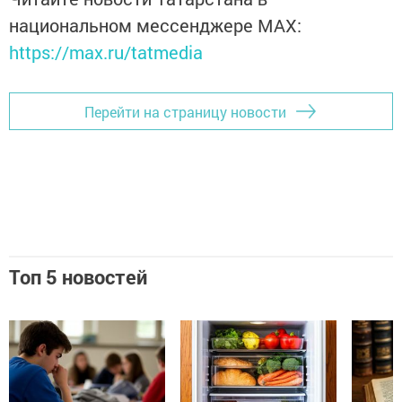
национальном мессенджере MАХ:
https://max.ru/tatmedia
Перейти на страницу новости
Топ 5 новостей