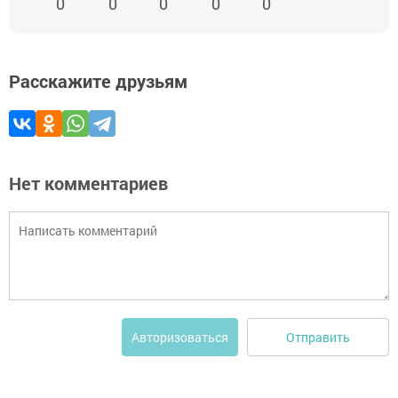
0
0
0
0
0
Расскажите друзьям
Нет комментариев
Отправить
Авторизоваться