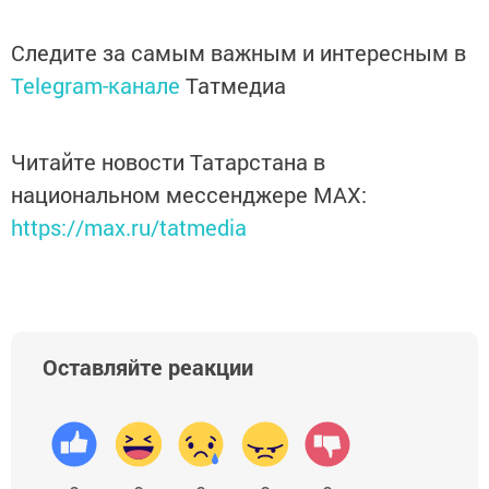
Следите за самым важным и интересным в
Telegram-канале
Татмедиа
Читайте новости Татарстана в
национальном мессенджере MАХ:
https://max.ru/tatmedia
Оставляйте реакции