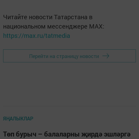
Читайте новости Татарстана в
национальном мессенджере MАХ:
https://max.ru/tatmedia
Перейти на страницу новости
ЯҢАЛЫКЛАР
Төп бурыч – балаларны җирдә эшләргә