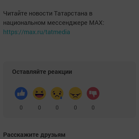
Читайте новости Татарстана в
национальном мессенджере MАХ:
https://max.ru/tatmedia
Оставляйте реакции
0
0
0
0
0
Расскажите друзьям