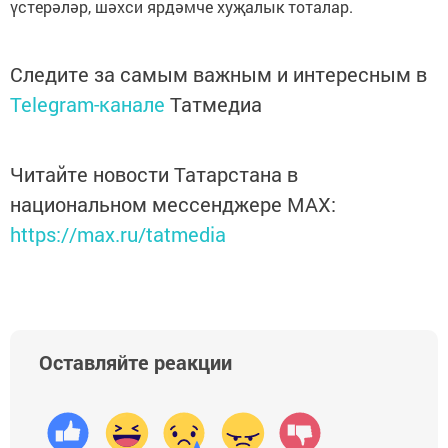
үстерәләр, шәхси ярдәмче хуҗалык тоталар.
Следите за самым важным и интересным в
Telegram-канале
Татмедиа
Читайте новости Татарстана в
национальном мессенджере MАХ:
https://max.ru/tatmedia
Оставляйте реакции