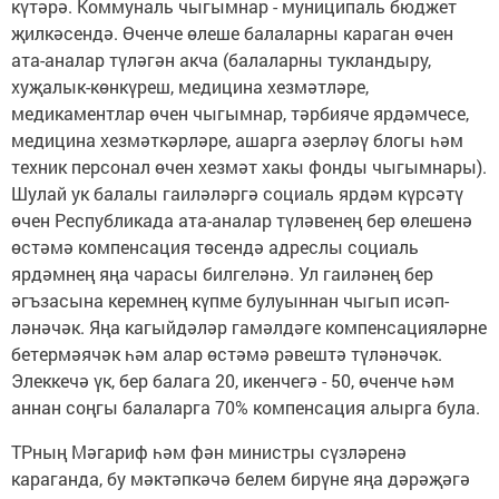
күтәрә. Коммуналь чыгымнар - муниципаль бюджет
җилкәсендә. Өченче өлеше балаларны караган өчен
ата-аналар түләгән акча (балаларны тукландыру,
хуҗалык-көнкүреш, медицина хезмәтләре,
медикаментлар өчен чыгымнар, тәрбияче ярдәмчесе,
медицина хезмәткәрләре, ашарга әзерләү блогы һәм
техник персонал өчен хезмәт хакы фонды чыгымнары).
Шулай ук балалы гаиләләргә социаль ярдәм күрсәтү
өчен Республикада ата-аналар түләвенең бер өлешенә
өстәмә компенсация төсендә адреслы социаль
ярдәмнең яңа чарасы билгеләнә. Ул гаиләнең бер
әгъзасына керемнең күпме булуыннан чыгып исәп-
ләнәчәк. Яңа кагыйдәләр гамәлдәге компенсацияләрне
бетермәячәк һәм алар өстәмә рәвештә түләнәчәк.
Элеккечә үк, бер балага 20, икенчегә - 50, өченче һәм
аннан соңгы балаларга 70% компенсация алырга була.
ТРның Мәгариф һәм фән министры сүзләренә
караганда, бу мәктәпкәчә белем бирүне яңа дәрәҗәгә