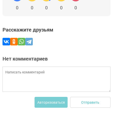
0
0
0
0
0
Расскажите друзьям
Нет комментариев
Отправить
Авторизоваться