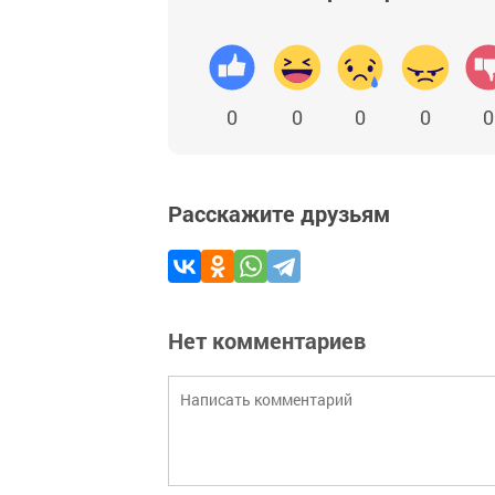
0
0
0
0
0
Расскажите друзьям
Нет комментариев