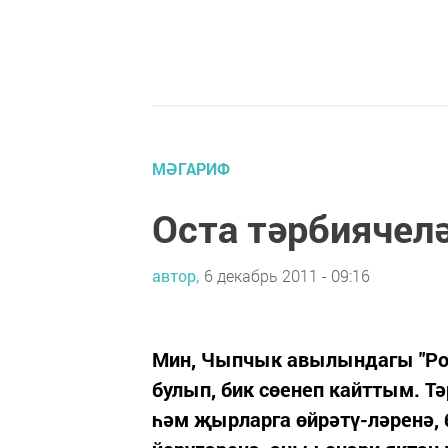
МӘГАРИФ
Оста тәрбиячел
автор,
6 декабрь 2011 - 09:16
Мин, Чыпчык авылындагы "Ро
булып, бик сөенеп кайттым. Т
һәм җырларга өйрәтү-ләренә,