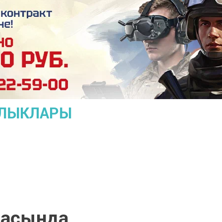
АЛЫКЛАРЫ
насында