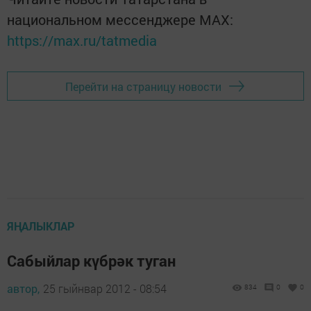
национальном мессенджере MАХ:
https://max.ru/tatmedia
Перейти на страницу новости
ЯҢАЛЫКЛАР
Сабыйлар күбрәк туган
автор,
25 гыйнвар 2012 - 08:54
834
0
0