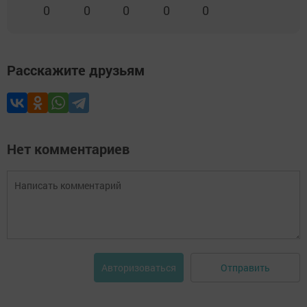
0
0
0
0
0
Расскажите друзьям
Нет комментариев
Отправить
Авторизоваться