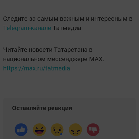
Следите за самым важным и интересным в
Telegram-канале
Татмедиа
Читайте новости Татарстана в
национальном мессенджере MАХ:
https://max.ru/tatmedia
Оставляйте реакции