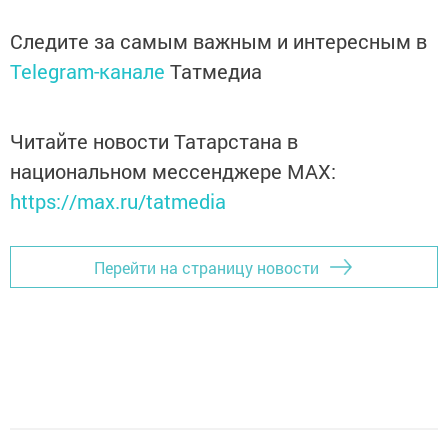
Следите за самым важным и интересным в
Telegram-канале
Татмедиа
Читайте новости Татарстана в
национальном мессенджере MАХ:
https://max.ru/tatmedia
Перейти на страницу новости