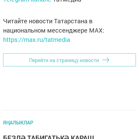
Читайте новости Татарстана в
национальном мессенджере MАХ:
https://max.ru/tatmedia
Перейти на страницу новости
ЯҢАЛЫКЛАР
БЕЗДӘ ТАБИГАТЬКӘ КАРАШ