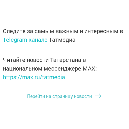
Следите за самым важным и интересным в
Telegram-канале
Татмедиа
Читайте новости Татарстана в
национальном мессенджере MАХ:
https://max.ru/tatmedia
Перейти на страницу новости