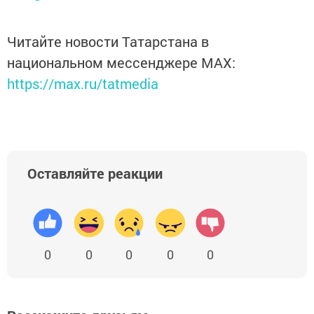
Читайте новости Татарстана в
национальном мессенджере MАХ:
https://max.ru/tatmedia
Оставляйте реакции
0
0
0
0
0