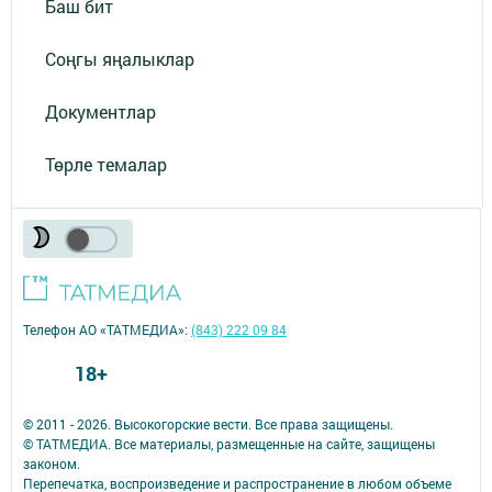
Баш бит
Соңгы яңалыклар
Документлар
Төрле темалар
Телефон АО «ТАТМЕДИА»:
(843) 222 09 84
18+
© 2011 - 2026. Высокогорские вести. Все права защищены.
© ТАТМЕДИА. Все материалы, размещенные на сайте, защищены
законом.
Перепечатка, воспроизведение и распространение в любом объеме