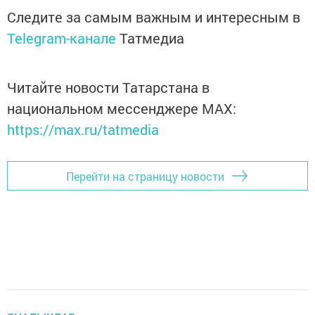
Следите за самым важным и интересным в
Telegram-канале
Татмедиа
Читайте новости Татарстана в
национальном мессенджере MАХ:
https://max.ru/tatmedia
Перейти на страницу новости