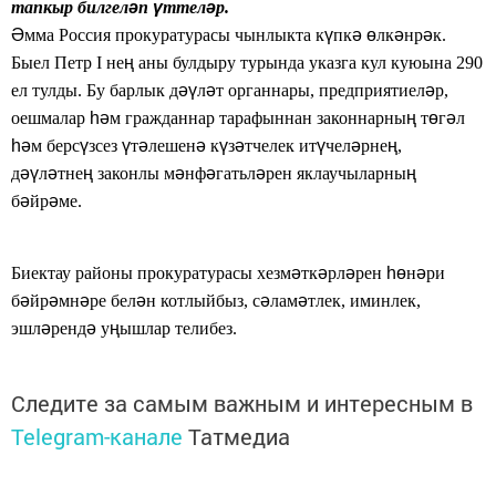
тапкыр билгел
ә
п
ү
ттел
ә
р.
Ә
мма Россия прокуратурасы
чынлыкта
к
ү
пк
ә
ө
лк
ә
нр
ә
к.
Быел
Петр I не
ң
аны булдыру турында указга кул куюына
290
ел тулды.
Бу барлык д
әү
л
ә
т органнары, предприятиел
ә
р,
оешмалар
һә
м гражданнар тарафыннан законнарны
ң
т
ө
г
ә
л
һә
м берс
ү
зсез
ү
т
ә
лешен
ә
к
ү
з
ә
тчелек ит
ү
чел
ә
рне
ң
,
д
әү
л
ә
тне
ң
законлы
м
ә
нф
ә
гатьл
ә
рен
яклаучыларны
ң
б
ә
йр
ә
ме.
Биектау районы прокуратурасы хезм
ә
тк
ә
рл
ә
рен
һө
н
ә
ри
б
ә
йр
ә
мн
ә
ре бел
ә
н котлыйбыз, с
ә
лам
ә
тлек,
иминлек,
эшл
ә
ренд
ә
у
ң
ышлар телибез.
Следите за самым важным и интересным в
Telegram-канале
Татмедиа