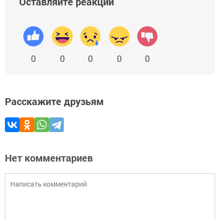
Оставляйте реакции
0
0
0
0
0
Расскажите друзьям
Нет комментариев