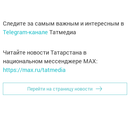
Следите за самым важным и интересным в
Telegram-канале
Татмедиа
Читайте новости Татарстана в
национальном мессенджере MАХ:
https://max.ru/tatmedia
Перейти на страницу новости