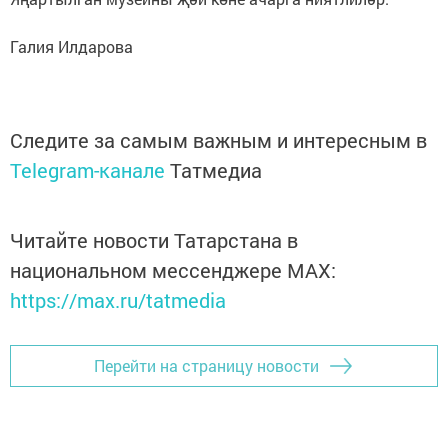
Галия Илдарова
Следите за самым важным и интересным в
Telegram-канале
Татмедиа
Читайте новости Татарстана в
национальном мессенджере MАХ:
https://max.ru/tatmedia
Перейти на страницу новости