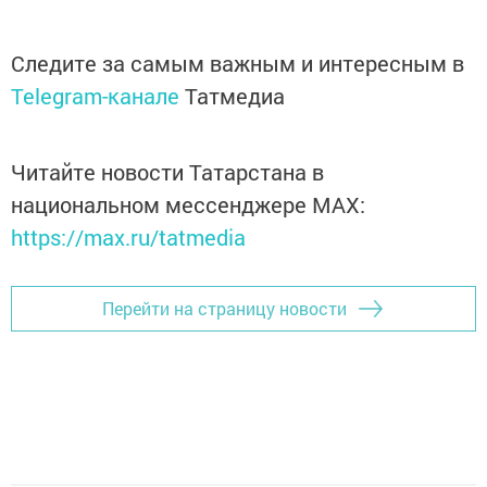
Следите за самым важным и интересным в
Telegram-канале
Татмедиа
Читайте новости Татарстана в
национальном мессенджере MАХ:
https://max.ru/tatmedia
Перейти на страницу новости