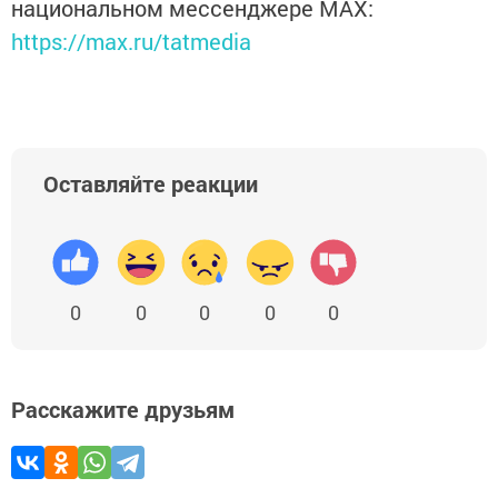
национальном мессенджере MАХ:
https://max.ru/tatmedia
Оставляйте реакции
0
0
0
0
0
Расскажите друзьям