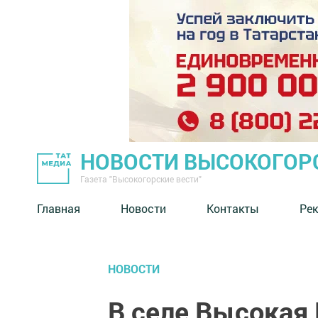
НОВОСТИ ВЫСОКОГОР
Газета "Высокогорские вести"
Главная
Новости
Контакты
Ре
НОВОСТИ
В селе Высокая