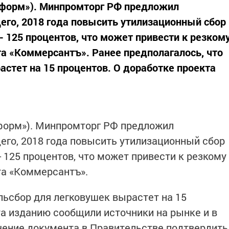
информ»). Минпромторг РФ предложил
его, 2018 года повысить утилизационный сбор
- 125 процентов, что может привести к резком
та «Коммерсантъ». Ранее предполагалось, что
астет на 15 процентов. О доработке проекта
информ»). Минпромторг РФ предложил
его, 2018 года повысить утилизационный сбор
- 125 процентов, что может привести к резкому
та «Коммерсантъ».
льсбор для легковушек вырастет на 15
та изданию сообщили источники на рынке и в
чение документа в Правительстве подтвердить