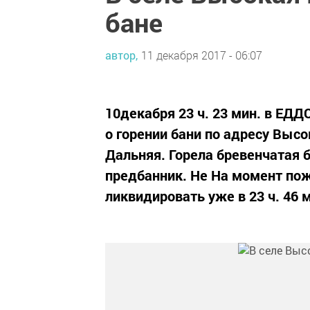
бане
автор,
11 декабря 2017 - 06:07
10декабря 23 ч. 23 мин. в ЕД
о горении бани по адресу Высо
Дальняя. Горела бревенчатая
предбанник. Не На момент пож
ликвидировать уже в 23 ч. 46 м