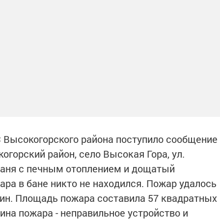
ДС Высокогорского района поступило сообщение
когорский район, село Высокая Гора, ул.
баня с печным отоплением и дощатый
ара в бане никто не находился. Пожар удалось
 мин. Площадь пожара составила 57 квадратных
ина пожара - неправильное устройство и