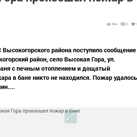
994
0
ДС Высокогорского района поступило сообщение
когорский район, село Высокая Гора, ул.
 баня с печным отоплением и дощатый
ара в бане никто не находился. Пожар удалось
ин....