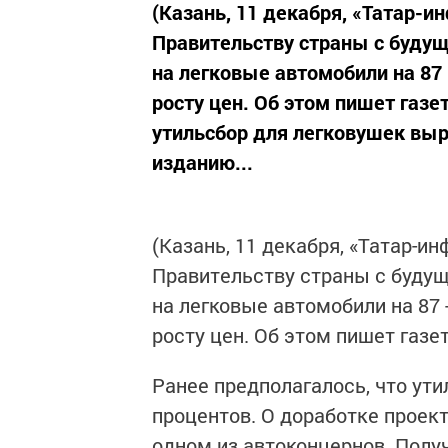
(Казань, 11 декабря, «Татар-
Правительству страны с будущ
на легковые автомобили на 87 
росту цен. Об этом пишет газе
утильсбор для легковушек выр
изданию...
(Казань, 11 декабря, «Татар-
Правительству страны с будущ
на легковые автомобили на 87 
росту цен. Об этом пишет газе
Ранее предполагалось, что ути
процентов. О доработке проек
одном из автоконцернов. Полу