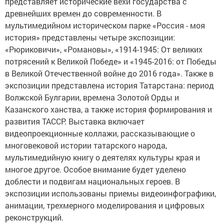
представляет исторические вехи государства с
древнейших времен до современности. В
мультимедийном историческом парке «Россия - моя
история» представлены четыре экспозиции:
«Рюриковичи», «Романовы», «1914-1945: От великих
потрясений к Великой Победе» и «1945-2016: от Победы
в Великой Отечественной войне до 2016 года». Также в
экспозиции представлена история Татарстана: период
Волжской Булгарии, времена Золотой Орды и
Казанского ханства, а также история формирования и
развития ТАССР. Выставка включает
видеопроекционные коллажи, рассказывающие о
многовековой истории татарского народа,
мультимедийную книгу о деятелях культуры края и
многое другое. Особое внимание будет уделено
доблести и подвигам национальных героев. В
экспозиции использованы приемы видеоинфографики,
анимации, трехмерного моделирования и цифровых
реконструкций.