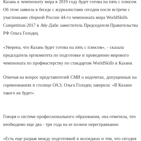
Казань к чемпионату мира в 2019 году будет готова на пять с плюсом.
Об этом заявила в беседе с журналистами сегодня после встречи с
участниками сборной России 44-го чемпионата мира WorldSkills
Competition-2017 в Абу-Даби заместитель Председателя Правительства
РФ Ольга Голодец.
«Уверена, что Казань будет готова на пять с плюсом», - сказала
председатель оргкомитета по подготовке и проведению мирового
чемпионата по профмастерству по стандартам WorldSkills в Казани.
Отвечая на вопрос представителей СМИ о недочетах, допущенных на
соревнованиях в столице ОАЭ, Ольга Голодец заверила: «В Казани
такого не будет».
Говоря о системе профессионального образования, она отметила, что
необходимо еще два - три года на ее полное перестраивание.
«Есть еще разрыв между подготовкой в колледжах и тем, что сегодня