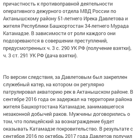
причастность к противоправной деятельности
оперативного дежурного отдела МВД России по
Актанышскому району 51-летнего Ирека Давлетова и
жителя Республики Башкортостан 34-летнего Мурада
Катамадзе. В зависимости от роли каждого они
подозреваются в совершении преступлений,
предусмотренных ч. 3 с. 290 УК РФ (получение взятки),
ч. 3 ст. 291 УК РФ (дача взятки).
По версии следствия, за Давлетовым был закреплен
служебный катер, на котором он регулярно
патрулировал акваторию рек в Актанышском районе. В
сентябре 2016 года он задержал на территории района
жителя Башкортостана Катамадзе, занимавшегося
незаконной добычей раков. Мужчины договорились о
том, что полицейский за вознаграждение будет
оказывать Катамадзе покровительство. В результате с
сентября 2016 по октябрь 2017 года Давлетов получил