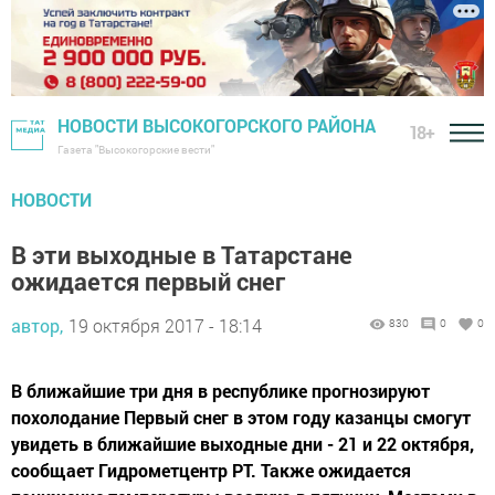
НОВОСТИ ВЫСОКОГОРСКОГО РАЙОНА
18+
Газета "Высокогорские вести"
НОВОСТИ
В эти выходные в Татарстане
ожидается первый снег
автор,
19 октября 2017 - 18:14
830
0
0
В ближайшие три дня в республике прогнозируют
похолодание Первый снег в этом году казанцы смогут
увидеть в ближайшие выходные дни - 21 и 22 октября,
сообщает Гидрометцентр РТ. Также ожидается