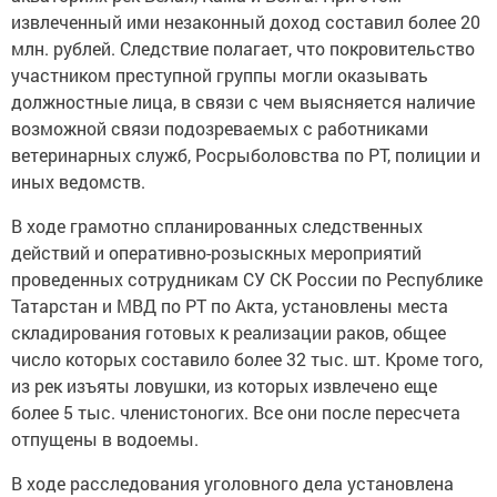
извлеченный ими незаконный доход составил более 20
млн. рублей. Следствие полагает, что покровительство
участником преступной группы могли оказывать
должностные лица, в связи с чем выясняется наличие
возможной связи подозреваемых с работниками
ветеринарных служб, Росрыболовства по РТ, полиции и
иных ведомств.
В ходе грамотно спланированных следственных
действий и оперативно-розыскных мероприятий
проведенных сотрудникам СУ СК России по Республике
Татарстан и МВД по РТ по Акта, установлены места
складирования готовых к реализации раков, общее
число которых составило более 32 тыс. шт. Кроме того,
из рек изъяты ловушки, из которых извлечено еще
более 5 тыс. членистоногих. Все они после пересчета
отпущены в водоемы.
В ходе расследования уголовного дела установлена