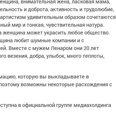
женщина, внимательная жена, ласковая мама,
ельность и доброта, активность и трудолюбие,
и артистизм удивительным образом сочетаются
вный мир и тонкая, чувствительная натура.
а женщина может украсить любое общество.
нщина любит шумные компании и с
ей. Вместе с мужем Ленаром они 20 лет
го везения, добра, улыбок, много теплоты,
мацию, которую вы выкладываете в
 поэтому возможны некоторые расхождения с
оступна в официальной группе медиахолдинга