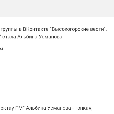
 группы в ВКонтакте "Высокогорские вести".
" стала Альбина Усманова
е!
ектау FM" Альбина Усманова - тонкая,