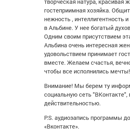
творческая натура, красивая 
гостеприимная хозяйка. Общит
нежность , интеллигентность 
в Альбине. У нее богатый духо
Одним своим присутствием эт
Альбина очень интересная же
удовольствием принимает гост
вместе. Желаем счастья, вечно
чтобы все исполнились мечты!
Внимание! Мы берем ту инфор
социальную сеть "ВКонтакте",
действительностью.
P.S. аудиозапись программы д
«Вконтакте».