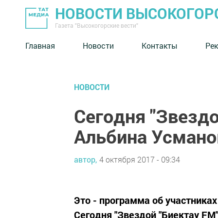
НОВОСТИ ВЫСОКОГОР
Газета "Высокогорские вести"
Главная
Новости
Контакты
Ре
НОВОСТИ
Сегодня "Звездо
Альбина Усмано
автор,
4 октября 2017 - 09:34
Это - программа об участниках
Сегодня "Звездой "Биектау FM