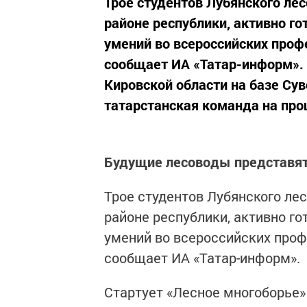
Трое студентов Лубянского ле
районе республики, активно го
умений во всероссийских проф
сообщает ИА «Татар-информ». 
Кировской области на базе Су
татарстанская команда на про
Будущие лесоводы представят 
Трое студентов Лубянского ле
районе республики, активно го
умений во всероссийских про
сообщает ИА «Татар-информ».
Стартует «Лесное многоборье» 