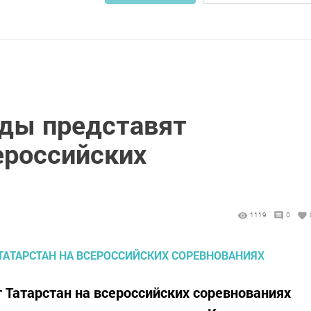
ды представят
ероссийских
1119
0
Татарстан на всероссийских соревнованиях