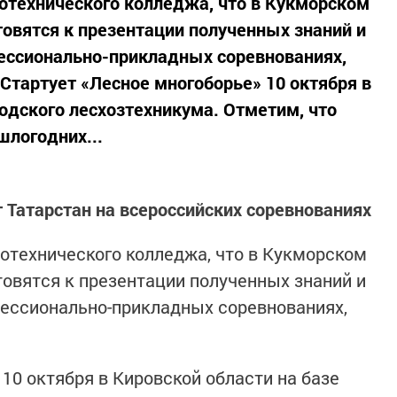
сотехнического колледжа, что в Кукморском
товятся к презентации полученных знаний и
ессионально-прикладных соревнованиях,
Стартует «Лесное многоборье» 10 октября в
водского лесхозтехникума. Отметим, что
шлогодних...
Татарстан на всероссийских соревнованиях
сотехнического колледжа, что в Кукморском
товятся к презентации полученных знаний и
фессионально-прикладных соревнованиях,
10 октября в Кировской области на базе