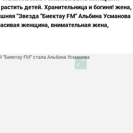
 растить детей. Хранительница и богиня! жена,
шняя "Звезда "Биектау FM" Альбина Усманова
красивая женщина, внимательная жена,