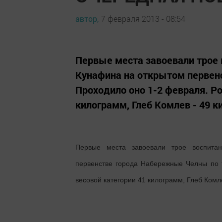
автор,
7 февраля 2013 - 08:54
Первые места завоевали трое
Кунафина на открытом первен
Проходило оно 1-2 февраля. Р
килограмм, Глеб Комлев - 49 к
Первые места завоевали трое воспитан
первенстве города Набережные Челны по 
весовой категории 41 килограмм, Глеб Комле