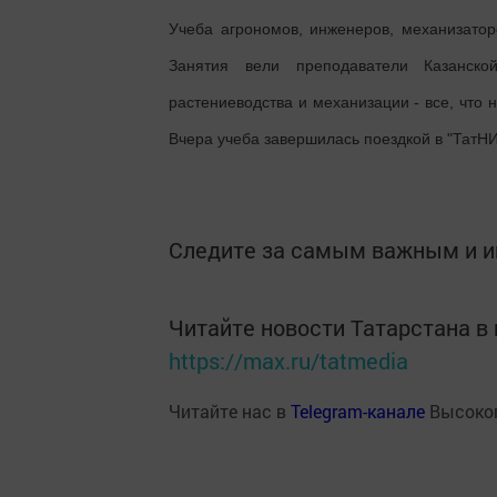
Учеба агрономов, инженеров, механизатор
Занятия вели преподаватели Казанск
растениеводства и механизации - все, что
Вчера учеба завершилась поездкой в "ТатН
Следите за самым важным и 
Читайте новости Татарстана 
https://max.ru/tatmedia
Читайте нас в
Telegram-канале
Высоког