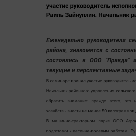
участие руководитель исполко
Раиль Зайнуллин. Начальник ра
Еженедельно руководители се
района, знакомятся с состоян
состоялись в ООО "Правда" 
текущие и перспективные зада
В семинаре принял участие руководитель и
Начальник районного управления сельского 
обратить внимание: прежде всего, это 
хозяйств - внести не менее 50 килограммов
В машинно-тракторном парке ООО Агроф
подготовки к весенне-полевым работам. Ру