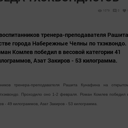
1079
0
 воспитанников тренера-преподавателя Рашит
стве города Набережные Челны по тхэквондо.
оман Комлев победил в весовой категории 41
илограммов, Азат Закиров - 53 килограмма.
ников тренера-преподавателя Рашита Кунафина на открыто
тхэквондо. Проходило оно 1-2 февраля. Роман Комлев победил 
в - 49 килограммов, Азат Закиров - 53 килограмма.