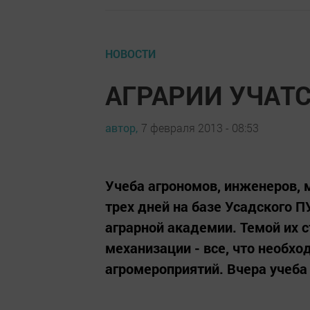
НОВОСТИ
АГРАРИИ УЧАТ
автор,
7 февраля 2013 - 08:53
Учеба агрономов, инженеров, 
трех дней на базе Усадского П
аграрной академии. Темой их 
механизации - все, что необх
агромероприятий. Вчера учеба