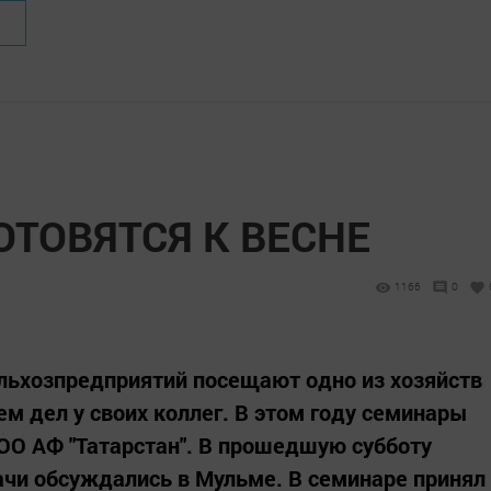
ТОВЯТСЯ К ВЕСНЕ
1166
0
льхозпредприятий посещают одно из хозяйств
ем дел у своих коллег. В этом году семинары
ООО АФ "Татарстан". В прошедшую субботу
чи обсуждались в Мульме. В семинаре принял