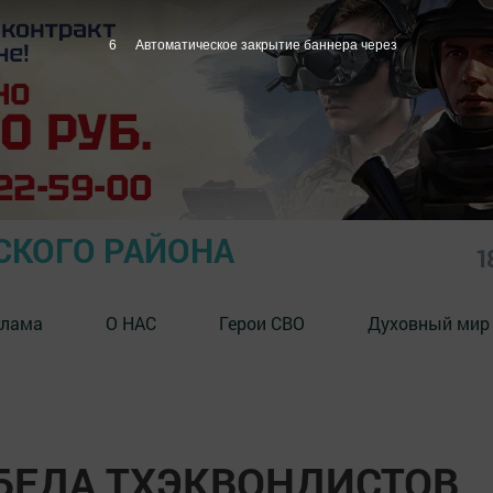
5
Автоматическое закрытие баннера через
СКОГО РАЙОНА
1
клама
О НАС
Герои СВО
Духовный мир
БЕДА ТХЭКВОНДИСТОВ