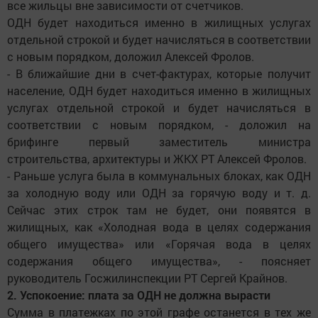
все жильцы вне зависимости от счетчиков.
ОДН будет находиться именно в жилищных услугах
отдельной строкой и будет начисляться в соответствии
с новым порядком, доложил Алексей Фролов.
- В ближайшие дни в счет-фактурах, которые получит
население, ОДН будет находиться именно в жилищных
услугах отдельной строкой и будет начисляться в
соответствии с новым порядком, - доложил на
брифинге первый заместитель министра
строительства, архитектуры и ЖКХ РТ Алексей Фролов.
- Раньше услуга была в коммунальных блоках, как ОДН
за холодную воду или ОДН за горячую воду и т. д.
Сейчас этих строк там не будет, они появятся в
жилищных, как «Холодная вода в целях содержания
общего имущества» или «Горячая вода в целях
содержания общего имущества», - поясняет
руководитель Госжилинспекции РТ Сергей Крайнов.
2. Успокоение: плата за ОДН не должна вырасти
Сумма в платежках по этой графе останется в тех же