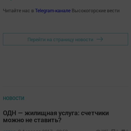
Читайте нас в
Telegram-канале
Высокогорские вести
Перейти на страницу новости
НОВОСТИ
ОДН — жилищная услуга: счетчики
можно не ставить?
2097
2
0