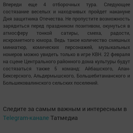
Впереди еще 4 отборочных тура. Следующее
состязание веселых и находчивых пройдет накануне
Дня защитника Отечества. Не пропустите возможность
зарядиться перед праздником позитивом, окунуться в
атмосферу тонкой сатиры, смеха, радости,
искрометного юмора. Ведь такое количество смешных
миниатюр, комических персонажей, музыкальных
номеров можно увидеть только в игре КВН. 22 февраля
на сцене Центрального районного дома культуры будут
состязаться также 5 команд: Айбашского, Алан-
Бексерского, Альдермышского, Большебитаманского и
Большековалинского сельских поселений.
Следите за самым важным и интересным в
Telegram-канале
Татмедиа