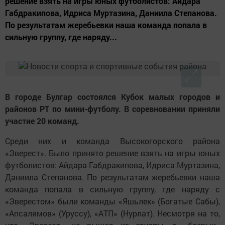
решение взять на игры юных футболистов: Айдара
Габдракипова, Идриса Муртазина, Даниила Степанова.
По результатам жеребьевки наша команда попала в
сильную группу, где наряду...
В городе Булгар состоялся Кубок малых городов и
районов РТ по мини-футболу. В соревновании приняли
участие 20 команд.
Среди них и команда Высокогорского района
«Эверест». Было принято решение взять на игры юных
футболистов: Айдара Габдракипова, Идриса Муртазина,
Даниила Степанова. По результатам жеребьевки наша
команда попала в сильную группу, где наряду с
«Эверестом» были команды «Яшьлек» (Богатые Сабы),
«Апсалямов» (Уруссу), «АТП» (Нурлат). Несмотря на то,