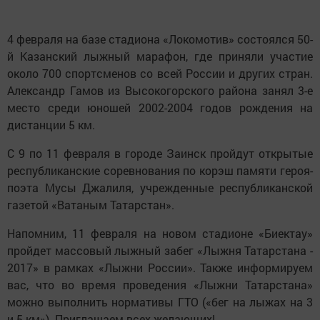
4 февраля на базе стадиона «Локомотив» состоялся 50-
й Казанский лыжный марафон, где приняли участие
около 700 спортсменов со всей России и других стран.
Александр Гамов из Высокогорского района занял 3-е
место среди юношей 2002-2004 годов рождения на
дистанции 5 км.
С 9 по 11 февраля в городе Заинск пройдут открытые
республиканские соревнования по корэш памяти героя-
поэта Мусы Джалиля, учрежденные республиканской
газетой «Ватаным Татарстан».
Напомним, 11 февраля на новом стадионе «Биектау»
пройдет массовый лыжный забег «Лыжня Татарстана -
2017» в рамках «Лыжни России». Также информируем
вас, что во время проведения «Лыжни Татарстана»
можно выполнить нормативы ГТО («бег на лыжах на 3
и 5 км»). Приглашаем всех желающих!