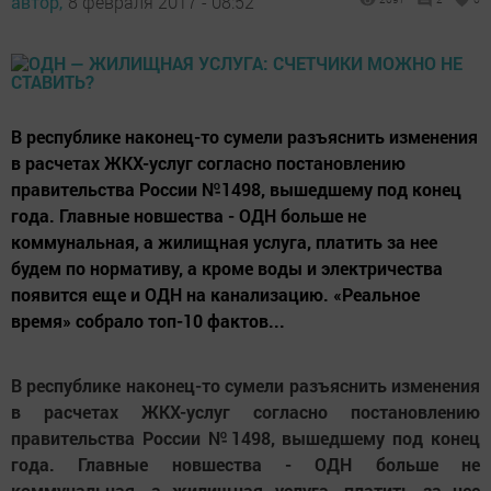
автор,
8 февраля 2017 - 08:52
В республике наконец-то сумели разъяснить изменения
в расчетах ЖКХ-услуг согласно постановлению
правительства России №1498, вышедшему под конец
года. Главные новшества - ОДН больше не
коммунальная, а жилищная услуга, платить за нее
будем по нормативу, а кроме воды и электричества
появится еще и ОДН на канализацию. «Реальное
время» собрало топ-10 фактов...
В республике наконец-то сумели разъяснить изменения
в расчетах ЖКХ-услуг согласно постановлению
правительства России №1498, вышедшему под конец
года. Главные новшества - ОДН больше не
коммунальная, а жилищная услуга, платить за нее