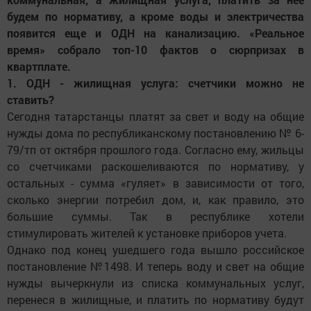
будем по нормативу, а кроме воды и электричества
появится еще и ОДН на канализацию. «Реальное
время» собрало топ-10 фактов о сюрпризах в
квартплате.
1. ОДН - жилищная услуга: счетчики можно не
ставить?
Сегодня татарстанцы платят за свет и воду на общие
нужды дома по республиканскому постановлению № 6-
79/тп от октября прошлого года. Согласно ему, жильцы
со счетчиками раскошеливаются по нормативу, у
остальных - сумма «гуляет» в зависимости от того,
сколько энергии потребил дом, и, как правило, это
большие суммы. Так в республике хотели
стимулировать жителей к установке приборов учета.
Однако под конец ушедшего года вышло российское
постановление №1498. И теперь воду и свет на общие
нужды вычеркнули из списка коммунальных услуг,
перенеся в жилищные, и платить по нормативу будут