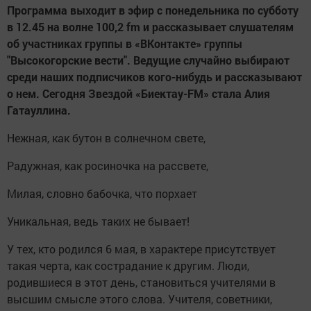
Программа выходит в эфир с понедельника по субботу
в 12.45 на волне 100,2 fm и рассказывает слушателям
об участниках группы в «ВКонтакте» группы
"Высокогорские вести". Ведущие случайно выбирают
среди наших подписчиков кого-нибудь и рассказывают
о нем. Сегодня Звездой «Биектау-FM» стала Алия
Гатауллина.
Нежная, как бутон в солнечном свете,
Радужная, как росиночка на рассвете,
Милая, словно бабочка, что порхает
Уникальная, ведь таких не бывает!
У тех, кто родился 6 мая, в характере присутствует
такая черта, как сострадание к другим. Люди,
родившиеся в этот день, становиться учителями в
высшим смысле этого слова. Учителя, советники,