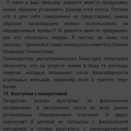
- У меня к вам просьба: давайте вместе придумаем,
каким образом установить размер этой платы. Потому
что я для себя совершенно не представляю, каким
образом канализацию можно использовать на
общедомовые нужды?! И давайте вместе придумаем,
как это объяснить людям. Я честно, не знаю что
сказать, - признался глава жилищного комитета Казани
Искандер Гиниятуллин.
Руководитель республиканского Минстроя попытался
объяснить, что за услугой имели в виду те расходы
энергии, которые возникают из-за безалаберности
отдельных жильцов, например, если в туалете текут
бочки.
10. Выступим с инициативой
Татарстан всегда выступал за фактическое
потребление. В республике почти во всех домах
установлены общедомовые счетчики. И вдруг
норматив? В регионе не согласны с федеральной
методикой и готовы выступить с законодательной