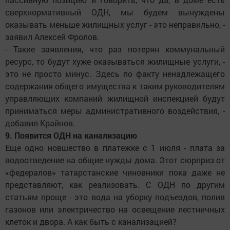
сверхнормативный ОДН, мы будем вынуждены
оказывать меньше жилищных услуг - это неправильно, -
заявил Алексей Фролов.
- Такие заявления, что раз потерян коммунальный
ресурс, то будут хуже оказываться жилищные услуги, -
это не просто минус. Здесь по факту ненадлежащего
содержания общего имущества к таким руководителям
управляющих компаний жилищной инспекцией будут
приниматься меры административного воздействия, -
добавил Крайнов.
9. Появится ОДН на канализацию
Еще одно новшество в платежке с 1 июля - плата за
водоотведение на общие нужды дома. Этот сюрприз от
«федералов» татарстанские чиновники пока даже не
представляют, как реализовать. С ОДН по другим
статьям проще - это вода на уборку подъездов, полив
газонов или электричество на освещение лестничных
клеток и двора. А как быть с канализацией?