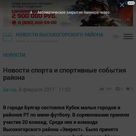
3
Автоматическое закрытие баннера через
НОВОСТИ ВЫСОКОГОРСКОГО РАЙОНА
18+
Газета "Высокогорские вести"
НОВОСТИ
Новости спорта и спортивные события
района
автор,
8 февраля 2017 - 11:50
1261
0
0
В городе Булгар состоялся Кубок малых городов и
районов РТ по мини-футболу. В соревновании приняли
участие 20 команд. Среди них и команда
Высокогорского района «Эверест». Было принято