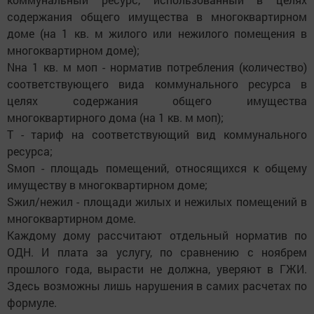
содержания общего имущества в многоквартирном
доме (на 1 кв. м жилого или нежилого помещения в
многоквартирном доме);
Nна 1 кв. м моп - норматив потребления (количество)
соответствующего вида коммунального ресурса в
целях содержания общего имущества
многоквартирного дома (на 1 кв. м моп);
Т - тариф на соответствующий вид коммунального
ресурса;
Sмоп - площадь помещений, относящихся к общему
имуществу в многоквартирном доме;
Sжил/нежил - площади жилых и нежилых помещений в
многоквартирном доме.
Каждому дому рассчитают отдельный норматив по
ОДН. И плата за услугу, по сравнению с ноябрем
прошлого года, вырасти не должна, уверяют в ГЖИ.
Здесь возможны лишь нарушения в самих расчетах по
формуле.