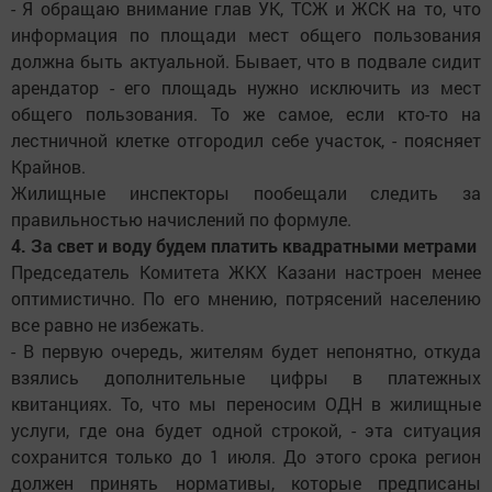
- Я обращаю внимание глав УК, ТСЖ и ЖСК на то, что
информация по площади мест общего пользования
должна быть актуальной. Бывает, что в подвале сидит
арендатор - его площадь нужно исключить из мест
общего пользования. То же самое, если кто-то на
лестничной клетке отгородил себе участок, - поясняет
Крайнов.
Жилищные инспекторы пообещали следить за
правильностью начислений по формуле.
4. За свет и воду будем платить квадратными метрами
Председатель Комитета ЖКХ Казани настроен менее
оптимистично. По его мнению, потрясений населению
все равно не избежать.
- В первую очередь, жителям будет непонятно, откуда
взялись дополнительные цифры в платежных
квитанциях. То, что мы переносим ОДН в жилищные
услуги, где она будет одной строкой, - эта ситуация
сохранится только до 1 июля. До этого срока регион
должен принять нормативы, которые предписаны