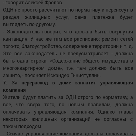
- говорит Алексей Фролов.
ОДН не просто рассчитают по нормативу и перенесут в
раздел жилищных услуг, сама платежка будет
выглядеть по-другому.
- Законодатель говорит, что должна быть свернутая
квитанция. У нас же там все расписано: ремонт сетей
того-то, благоустройство, содержание территории и т. д.
Это все законодатель не предусматривает - должна
быть одна строка: «Содержание общего имущества в
многоквартирном доме», т.е. там должно быть все
зашито, - поясняет Искандер Гиниятуллин.
7. За перерасход в доме заплатит управляющая
компания
Жители будут платить за ОДН строго по нормативу, а
все, что сверх того, по новым правилам, должна
оплачивать управляющая компания. Однако главы
некоторых жилищных организаций не согласны с
таким подходом.
- Сейчас управляющие компании должны оплачивать