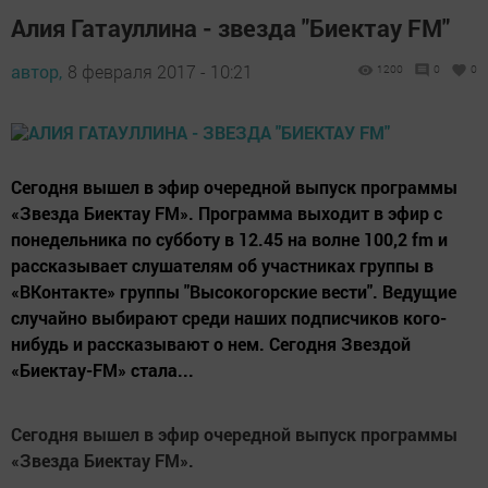
Алия Гатауллина - звезда "Биектау FM"
автор,
8 февраля 2017 - 10:21
1200
0
0
Сегодня вышел в эфир очередной выпуск программы
«Звезда Биектау FM». Программа выходит в эфир с
понедельника по субботу в 12.45 на волне 100,2 fm и
рассказывает слушателям об участниках группы в
«ВКонтакте» группы "Высокогорские вести". Ведущие
случайно выбирают среди наших подписчиков кого-
нибудь и рассказывают о нем. Сегодня Звездой
«Биектау-FM» стала...
Сегодня вышел в эфир очередной выпуск программы
«Звезда Биектау FM».