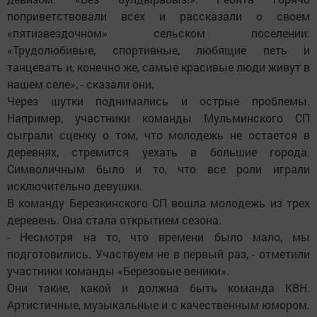
поприветствовали всех и рассказали о своем
«пятизвездочном» сельском поселении:
«Трудолюбивые, спортивные, любящие петь и
танцевать и, конечно же, самые красивые люди живут в
нашем селе», - сказали они.
Через шутки поднимались и острые проблемы.
Например, участники команды Мульминского СП
сыграли сценку о том, что молодежь не остается в
деревнях, стремится уехать в большие города.
Символичным было и то, что все роли играли
исключительно девушки.
В команду Березкинского СП вошла молодежь из трех
деревень. Она стала открытием сезона.
- Несмотря на то, что времени было мало, мы
подготовились. Участвуем не в первый раз, - отметили
участники команды «Березовые веники».
Они такие, какой и должна быть команда КВН.
Артистичные, музыкальные и с качественным юмором.