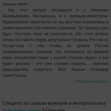
инициативой:
- Мы этот вопрос обсуждали и с Алексеем
Валерьевичем Песошиным, и с премьер-министром.
Предложения такие были, но мы все-таки ограничены в
праве принятия собственного решения. Тут прокуратура
бдит. Поэтому пока не получается. Мы этот вопрос
хотим поставить перед депутатами Госдумы России от
Татарстана с тем, чтобы на уровне России
скорректировать решение. Мы готовимся, по крайней
мере, инициатива такая с нашей стороны будет, а как
будет решено - это уже сложно сказать, - пояснил
председатель Комитета ЖКХ Казани Искандер
Гиниятуллин.
«Реальное время»
Следите за самым важным и интересным в
Telegram-канале
Татмедиа