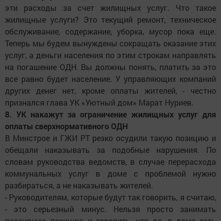
эти расходы за счет жилищных услуг. Что такое
жилищные услуги? Это текущий ремонт, техническое
обслуживание, содержание, уборка, мусор пока еще.
Теперь мы будем вынуждены сокращать оказание этих
услуг, а деньги населения по этим строкам направлять
на погашение ОДН. Вы должны понять, платить за это
все равно будет население. У управляющих компаний
других денег нет, кроме оплаты жителей, - честно
признался глава УК «Уютный дом» Марат Нуриев.
8. УК накажут за ограничение жилищных услуг для
оплаты сверхнормативного ОДН
В Минстрое и ГЖИ РТ резко осудили такую позицию и
обещали наказывать за подобные нарушения. По
словам руководства ведомств, в случае перерасхода
коммунальных услуг в доме с проблемой нужно
разбираться, а не наказывать жителей.
- Руководителям, которые будут так говорить, я считаю,
- это серьезный минус. Нельзя просто занимать
пассивную позицию и говорить, что да, в доме есть