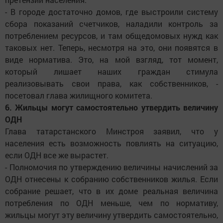
- В городе достаточно домов, где выстроили систему
сбора показаний счетчиков, наладили контроль за
потреблением ресурсов, и там общедомовых нужд как
таковых нет. Теперь, несмотря на это, они появятся в
виде норматива. Это, на мой взгляд, тот момент,
который лишает наших граждан стимула
реализовывать свои права, как собственников, -
посетовал глава жилищного комитета.
6. Жильцы могут самостоятельно утвердить величину
ОДН
Глава татарстанского Минстроя заявил, что у
населения есть возможность повлиять на ситуацию,
если ОДН все же вырастет.
- Полномочия по утверждению величины начислений за
ОДН отнесены к собранию собственников жилья. Если
собрание решает, что в их доме реальная величина
потребления по ОДН меньше, чем по нормативу,
жильцы могут эту величину утвердить самостоятельно,