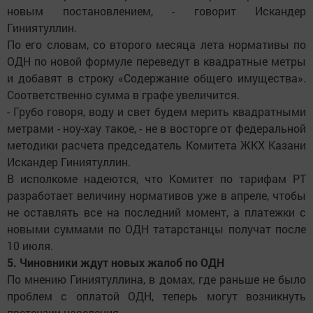
новым постановлением, - говорит Искандер
Гиниятуллин.
По его словам, со второго месяца лета нормативы по
ОДН по новой формуле переведут в квадратные метры
и добавят в строку «Содержание общего имущества».
Соответственно сумма в графе увеличится.
- Грубо говоря, воду и свет будем мерить квадратными
метрами - ноу-хау такое, - не в восторге от федеральной
методики расчета председатель Комитета ЖКХ Казани
Искандер Гиниятуллин.
В исполкоме надеются, что Комитет по тарифам РТ
разработает величину нормативов уже в апреле, чтобы
не оставлять все на последний момент, а платежки с
новыми суммами по ОДН татарстанцы получат после
10 июля.
5. Чиновники ждут новых жалоб по ОДН
По мнению Гиниятуллина, в домах, где раньше не было
проблем с оплатой ОДН, теперь могут возникнуть
претензии населения.