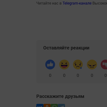
Читайте нас в
Telegram-канале
Высоког
Оставляйте реакции
0
0
0
0
0
Расскажите друзьям