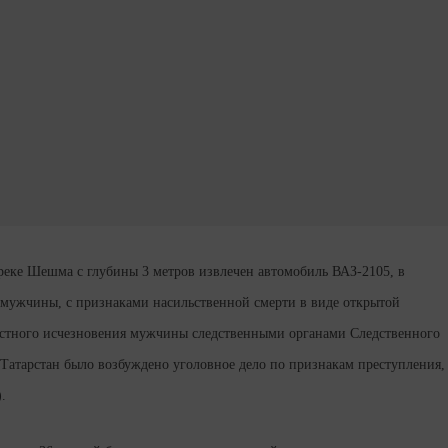
 реке Шешма с глубины 3 метров извлечен автомобиль ВАЗ-2105, в
 мужчины, с признаками насильственной смерти в виде открытой
вестного исчезновения мужчины следственными органами Следственного
Татарстан было возбуждено уголовное дело по признакам преступления,
.