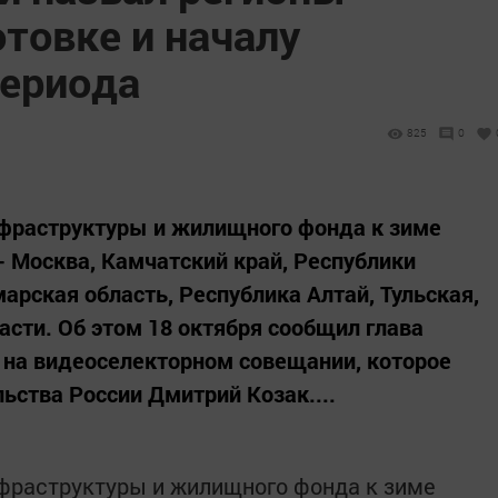
товке и началу
периода
825
0
нфраструктуры и жилищного фонда к зиме
- Москва, Камчатский край, Республики
арская область, Республика Алтай, Тульская,
асти. Об этом 18 октября сообщил глава
 на видеоселекторном совещании, которое
ьства России Дмитрий Козак....
нфраструктуры и жилищного фонда к зиме