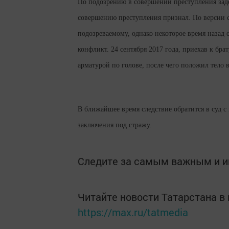
По подозрению в совершении преступления заде
совершению преступления признал. По версии с
подозреваемому, однако некоторое время назад 
конфликт. 24 сентября 2017 года, приехав к бр
арматурой по голове, после чего положил тело в
В ближайшее время следствие обратится в суд с
заключения под стражу.
Следите за самым важным и 
Читайте новости Татарстана 
https://max.ru/tatmedia