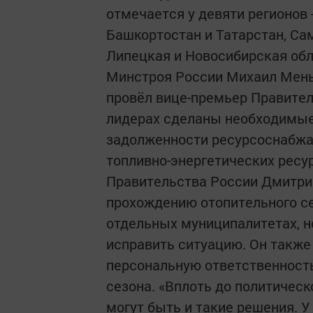
отмечается у девяти регионов 
Башкортостан и Татарстан, Сам
Липецкая и Новосибирская обл
Минстроя России Михаил Мень
провёл вице-премьер Правител
лидерах сделаны необходимые
задолженности ресурсоснабж
топливно-энергетических ресу
Правительства России Дмитрий
прохождению отопительного се
отдельных муниципалитетах, 
исправить ситуацию. Он также 
персональную ответственность
сезона. «Вплоть до политическ
могут быть и такие решения. 