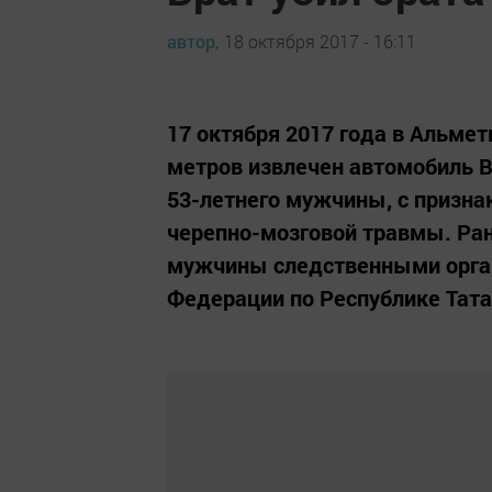
автор,
18 октября 2017 - 16:11
17 октября 2017 года в Альме
метров извлечен автомобиль В
53-летнего мужчины, с призна
черепно-мозговой травмы. Ран
мужчины следственными орган
Федерации по Республике Тата