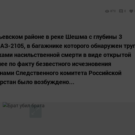
870
0
тьевском районе в реке Шешма с глубины 3
АЗ-2105, в багажнике которого обнаружен тру
ками насильственной смерти в виде открытой
ее по факту безвестного исчезновения
ами Следственного комитета Российской
рстан было возбуждено...