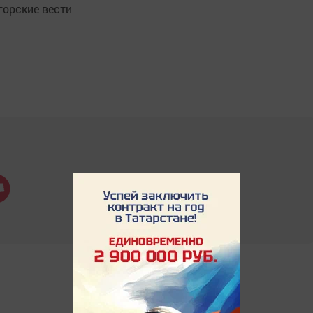
орские вести