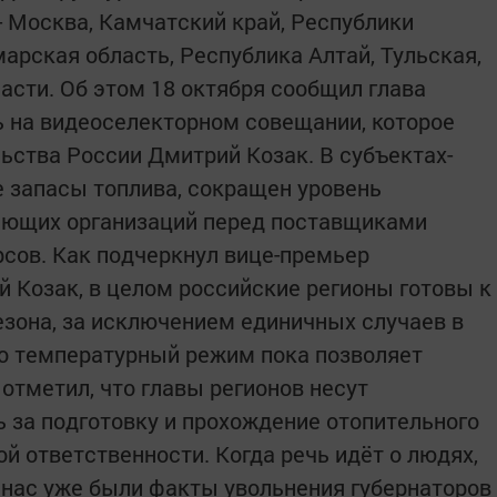
- Москва, Камчатский край, Республики
арская область, Республика Алтай, Тульская,
асти. Об этом 18 октября сообщил глава
 на видеоселекторном совещании, которое
ьства России Дмитрий Козак. В субъектах-
 запасы топлива, сокращен уровень
ающих организаций перед поставщиками
рсов. Как подчеркнул вице-премьер
 Козак, в целом российские регионы готовы к
зона, за исключением единичных случаев в
но температурный режим пока позволяет
отметил, что главы регионов несут
 за подготовку и прохождение отопительного
ой ответственности. Когда речь идёт о людях,
У нас уже были факты увольнения губернаторов