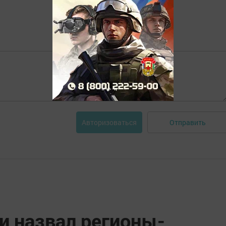
Отправить
Авторизоваться
и назвал регионы-