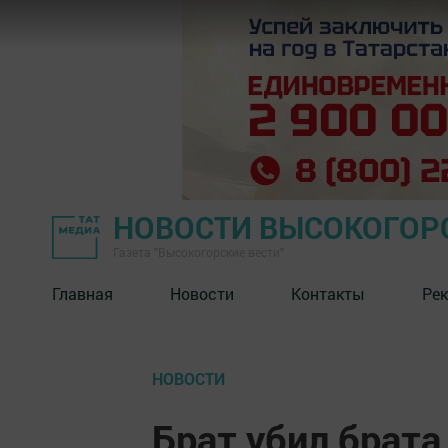
НОВОСТИ ВЫСОКОГОР
Газета "Высокогорские вести"
Главная
Новости
Контакты
Ре
НОВОСТИ
Брат убил брата