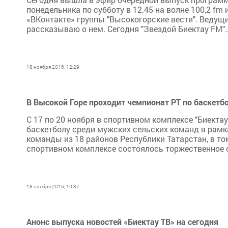
понедельника по субботу в 12.45 на волне 100,2 f
«ВКонтакте» группы "Высокогорские вести". Ведущ
рассказываю о нем. Сегодня "Звездой Биектау FM"..
18 ноября 2016, 12:29
В Высокой Горе проходит чемпионат РТ по баскетб
С 17 по 20 ноября в спортивном комплексе "Биекта
баскетболу среди мужских сельских команд в рамк
команды из 18 районов Республики Татарстан, в то
спортивном комплексе состоялось торжественное о
18 ноября 2016, 10:37
Анонс выпуска новостей «Биектау ТВ» на сегодня