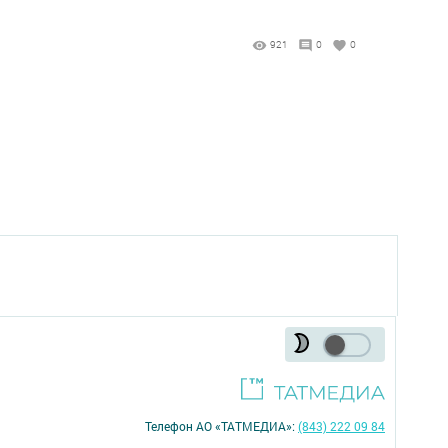
921
0
0
Телефон АО «ТАТМЕДИА»:
(843) 222 09 84