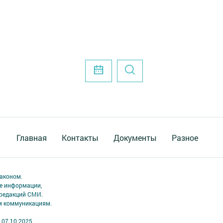
Главная
Контакты
Документы
Разное
аконом.
ме информации,
 редакций СМИ.
ым коммуникациям.
 07.10.2025