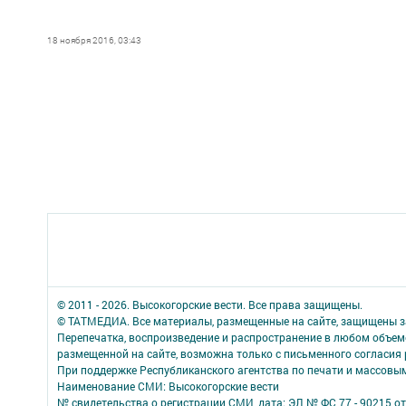
18 ноября 2016, 03:43
© 2011 - 2026. Высокогорские вести. Все права защищены.
© ТАТМЕДИА. Все материалы, размещенные на сайте, защищены з
Перепечатка, воспроизведение и распространение в любом объе
размещенной на сайте, возможна только с письменного согласия
При поддержке Республиканского агентства по печати и массов
Наименование СМИ: Высокогорские вести
№ свидетельства о регистрации СМИ, дата: ЭЛ № ФС 77 - 90215 от