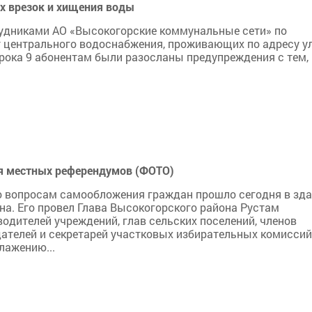
х врезок и хищения воды
рудниками АО «Высокогорские коммунальные сети» по
 центрального водоснабжения, проживающих по адресу ул.
срока 9 абонентам были разосланы предупреждения с тем,
ия местных референдумов (ФОТО)
о вопросам самообложения граждан прошло сегодня в зд
а. Его провел Глава Высокогорского района Рустам
одителей учреждений, глав сельских поселений, членов
ателей и секретарей участковых избирательных комиссий
лажению...