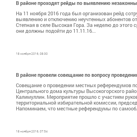
В районе проходят рейды по выявлению незаконны
На 11 ноября 2016 года был организован рейд сот
выявлению и отключению неучтенных абонентов от
Степная в селе Высокая Гора. За неделю до этого 
они должны подойти до 11.11.16...
18 ноября 2016, 08:30
В районе провели совещание по вопросу проведен
Совещание о проведении местных референдумов п
Центрального дома культуры Высокогорского район
Калимуллин. Мероприятие прошло с участием руков
территориальной избирательной комиссии, председ
Напоминаем, что местные референдумы по самооб
18 ноября 2016, 07:54