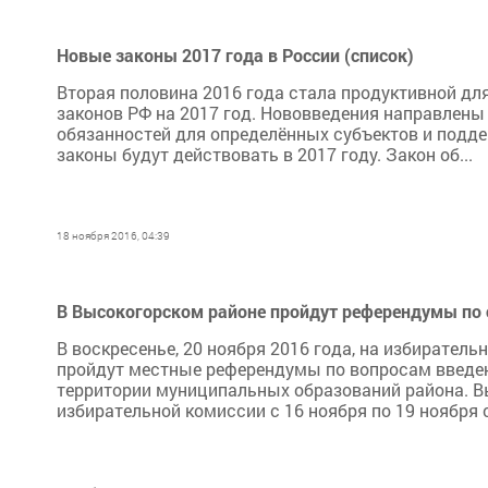
Новые законы 2017 года в России (список)
Вторая половина 2016 года стала продуктивной дл
законов РФ на 2017 год. Нововведения направлены 
обязанностей для определённых субъектов и подде
законы будут действовать в 2017 году. Закон об...
18 ноября 2016, 04:39
В Высокогорском районе пройдут референдумы п
В воскресенье, 20 ноября 2016 года, на избирател
пройдут местные референдумы по вопросам введен
территории муниципальных образований района. В
избирательной комиссии с 16 ноября по 19 ноября с 