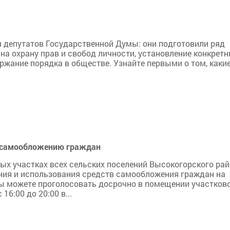
я депутатов Государственной Думы: они подготовили ряд
на охрану прав и свобод личности, установление конкрет
ржание порядка в обществе. Узнайте первыми о том, каки
о самообложению граждан
ьных участках всех сельских поселений Высокогорского ра
ия и использования средств самообложения граждан на
ы можете проголосовать досрочно в помещении участков
16:00 до 20:00 в...