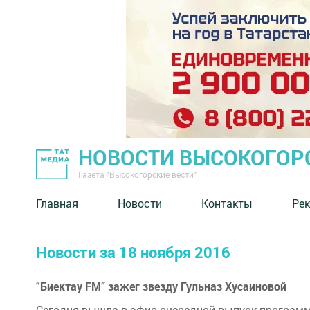
НОВОСТИ ВЫСОКОГОР
Газета "Высокогорские вести"
Главная
Новости
Контакты
Ре
Новости за 18 ноября 2016
“Биектау FM” зажег звезду Гульназ Хусаиновой
Сегодня вышла в эфир очередной выпуск программ