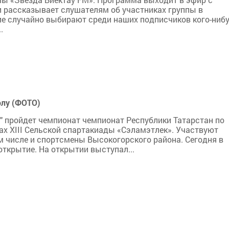
m и рассказывает слушателям об участниках группы в
ие случайно выбирают среди наших подписчиков кого-нибу
.
олу (ФОТО)
у" пройдет чемпионат чемпионат Республики Татарстан по
ах XIII Сельской спартакиады «Сэламэтлек». Участвуют
м числе и спортсмены Высокогорского района. Сегодня в
ткрытие. На открытии выступал...