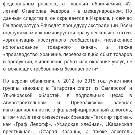
федеральном розыске, а главный обвиняемый, 42-
летний Станислав Федоров, - в международном. По
данным следствия, он скрывается в Израиле, и сейчас
Генпрокуратура РФ ведет процедуру экстрадиции. Всем
подсудимым инкриминируется сразу несколько статей:
«организация преступного сообщества», «незаконное
использование товарного знака», а также
«производство, хранение, перевозка либо сбыт товаров
и продукции, выполнение работ или оказание услуг, не
отвечающих требованиям безопасности».
По версии обвинения, с 2012 по 2015 год участники
группы завозили в Татарстан спирт из Самарской и
Ульяновской областей, в подпольных цехах в
Авиастроительном и Приволжском районах
изготавливали из него фальсифицированный алкоголь,
в том числе таких известных брендов «Татспиртпрома»,
как «Граф Ледофф», «Усадская хлебная», «Казанская
престижная», «Старая Казань», а также алкоголь