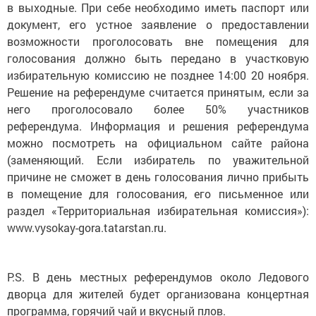
в выходные. При себе необходимо иметь паспорт или
документ, его устное заявление о предоставлении
возможности проголосовать вне помещения для
голосования должно быть передано в участковую
избирательную комиссию не позднее 14:00 20 ноября.
Решение на референдуме считается принятым, если за
него проголосовало более 50% участников
референдума. Информация и решения референдума
можно посмотреть на официальном сайте района
(заменяющий. Если избиратель по уважительной
причине не сможет в день голосования лично прибыть
в помещение для голосования, его письменное или
раздел «Территориальная избирательная комиссия»):
www.vysokay-gora.tatarstan.ru.
P.S. В день местных референдумов около Ледового
дворца для жителей будет организована концертная
программа, горячий чай и вкусный плов.