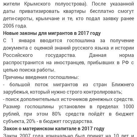
жители Крымского полуострова). После указанной
даты приватизировать квартиры бесплатно смогут
дети-сироты, крымчане и те, кто подал заявку ранее
2005 года.
Новые законы для мигрантов в 2017 году
С 1 января вводится госпошлина за получение
документа с оценкой знаний русского языка и истории
Российского государства. Данная норма
распространится на иностранцев, прибывших в РФ с
целью поиска работы.
Причины введения госпошлины:
- большой поток мигрантов из стран Ближнего
зарубежья, который нужно строго контролировать;
- поиск дополнительных источников денежных средств.
Размер госпошлины установлен в пределах 1000
рублей, при этом 80% средств пойдёт в бюджет
субъекта, 20% - в бюджет государства.
Закон о материнском капитале в 2017 году
Закон 2007 года изначально был принят на 10 лет и