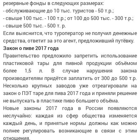
резервные фонды в следующих размерах:
- обслуживающие до 10 тыс. туристов - 50 т.р.;
- свыше 100 тыс. - 100 т.р.; от 100 до 500 тыс. - 300 т.р.;
- свыше 500 тыс. - 500 т. р.
Если выяснится, что туроператор не получил денежные
средства, ответит за это агент, предложивший путёвку.
Закон о пиве 2017 года
Правительство предложило запретить использование
пластиковой тары для пивной продукции объёмом
более 1,5 л. В случае нарушения закона
производителям придётся заплатить от 300 до 500 т.р.
Несколько крупных заводов уже отреагировали на
закон о ПЭТ таре для пива 2017 года и приняли решение
не выпускать в пластике пиво большего объёма.
Новые законы 2017 года в России появляются
неслучайно: каждая из сфер общества изменяется
каждый день, и принятые нормы должны как можно
полнее регулировать возникающие в связи с этим
отношения.