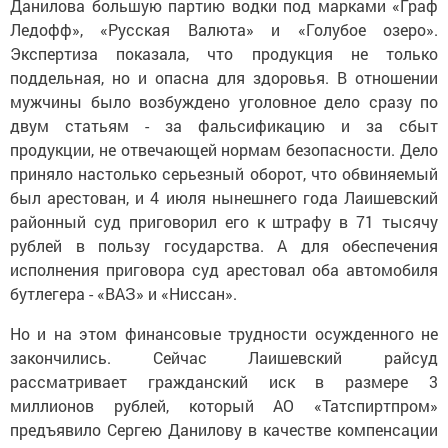
Данилова большую партию водки под марками «Граф
Ледофф», «Русская Валюта» и «Голубое озеро».
Экспертиза показала, что продукция не только
поддельная, но и опасна для здоровья. В отношении
мужчины было возбуждено уголовное дело сразу по
двум статьям - за фальсификацию и за сбыт
продукции, не отвечающей нормам безопасности. Дело
приняло настолько серьезный оборот, что обвиняемый
был арестован, и 4 июля нынешнего года Лаишевский
районный суд приговорил его к штрафу в 71 тысячу
рублей в пользу государства. А для обеспечения
исполнения приговора суд арестовал оба автомобиля
бутлегера - «ВАЗ» и «Ниссан».
Но и на этом финансовые трудности осужденного не
закончились. Сейчас Лаишевский райсуд
рассматривает гражданский иск в размере 3
миллионов рублей, который АО «Татспиртпром»
предъявило Сергею Данилову в качестве компенсации