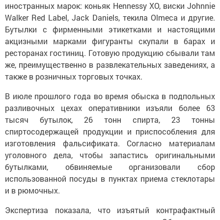
иностранных марок: коньяк Hennessy XO, виски Johnnie
Walker Red Label, Jack Daniels, текила Olmeca и другие.
Бутылки с фирменными этикетками и настоящими
акцизными марками фигуранты скупали в барах и
ресторанах гостиниц. Готовую продукцию сбывали там
же, преимущественно в развлекательных заведениях, а
также в розничных торговых точках.
В июле прошлого года во время обыска в подпольных
разливочных цехах оперативники изъяли более 63
тысяч бутылок, 26 тонн спирта, 23 тонны
спиртосодержащей продукции и приспособления для
изготовления фальсификата. Согласно материалам
уголовного дела, чтобы запастись оригинальными
бутылками, обвиняемые организовали сбор
использованной посуды в пунктах приема стеклотары
и в рюмочных.
Экспертиза показала, что изъятый контрафактный