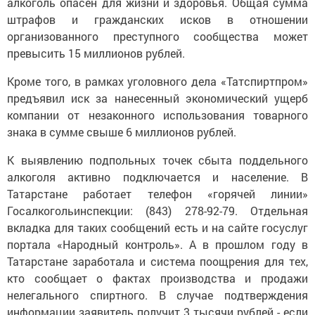
алкоголь опасен для жизни и здоровья. Общая сумма
штрафов и гражданских исков в отношении
организованного преступного сообщества может
превысить 15 миллионов рублей.
Кроме того, в рамках уголовного дела «Татспиртпром»
предъявил иск за нанесенный экономический ущерб
компании от незаконного использования товарного
знака в сумме свыше 6 миллионов рублей.
К выявлению подпольных точек сбыта поддельного
алкоголя активно подключается и население. В
Татарстане работает телефон «горячей линии»
Госалкогольинспекции: (843) 278-92-79. Отдельная
вкладка для таких сообщений есть и на сайте госуслуг
портала «Народный контроль». А в прошлом году в
Татарстане заработала и система поощрения для тех,
кто сообщает о фактах производства и продажи
нелегального спиртного. В случае подтверждения
информации заявитель получит 3 тысячи рублей - если