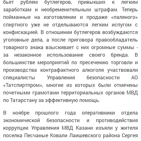
бьет рублем бутлегеров, привыкших к легким
заработкам и необременительным штрафам. Теперь
пойманные на изготовлении и продаже «паленого»
спиртного уже не отделываются легким испугом с
конфискацией. В отношении бутлегеров возбуждаются
уголовные дела, а после приговора правообладатель
товарного знака взыскивает с них огромные суммы -
за незаконное использование своего бренда. В
большинстве мероприятий по пресечению торговли и
производства контрафактного алкоголя участвовали
специалисты Управления безопасности АО
«Татспиртпром», многие из которых были отмечены
почетными грамотами территориальных органов МВД
по Татарстану за эффективную помощь.
В ноябре прошлого года оперативники отдела
экономической безопасности и противодействия
коррупции Управления МВД Казани изъяли у жителя
поселка Песчаные Ковали Лаишевского района Сергея