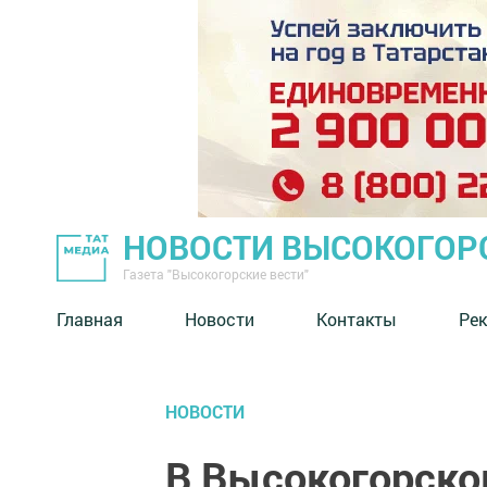
НОВОСТИ ВЫСОКОГОР
Газета "Высокогорские вести"
Главная
Новости
Контакты
Ре
НОВОСТИ
В Высокогорско