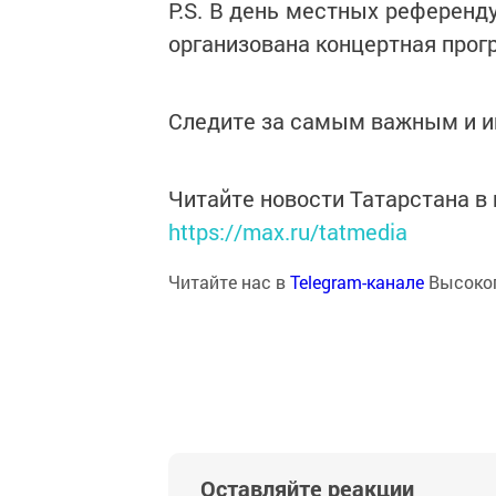
P.S. В день местных референд
организована концертная прогр
Следите за самым важным и 
Читайте новости Татарстана 
https://max.ru/tatmedia
Читайте нас в
Telegram-канале
Высоког
Оставляйте реакции