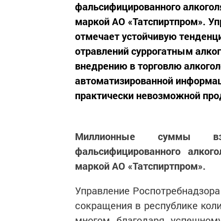
фальсифицированного алкогол
маркой АО «Татспиртпром». Уп
отмечает устойчивую тенденц
отравлений суррогатным алког
внедрению в торговлю алкогол
автоматизированной информац
практически невозможной про
Миллионные суммы вз
фальсифицированного алког
маркой АО «Татспиртпром».
Управление Роспотребнадзора
сокращения в республике коли
многом благодаря успешном