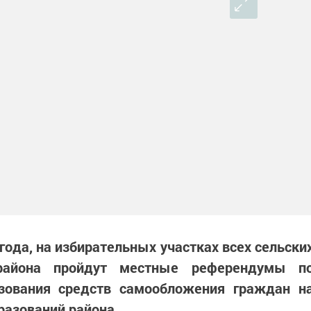
 года, на избирательных участках всех сельски
 района пройдут местные референдумы п
зования средств самообложения граждан н
разований района.