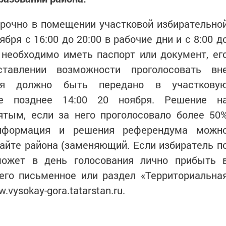
рочно в помещении участковой избирательно
бря с 16:00 до 20:00 в рабочие дни и с 8:00 д
 необходимо иметь паспорт или документ, ег
ставлении возможности проголосовать вн
ия должно быть передано в участкову
е позднее 14:00 20 ноября. Решение н
ятым, если за него проголосовало более 50
Информация и решения референдума можн
айте района (заменяющий. Если избиратель п
может в день голосования лично прибыть 
его письменное или раздел «Территориальна
vysokay-gora.tatarstan.ru.