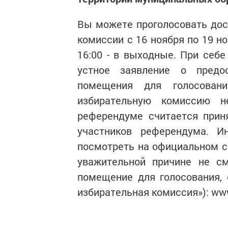
Вы можете проголосовать дос
комиссии с 16 ноября по 19 ноя
16:00 - в выходные. При себе
устное заявление о предо
помещения для голосован
избирательную комиссию н
референдуме считается прин
участников референдума. 
посмотреть на официальном с
уважительной причине не с
помещение для голосования, 
избирательная комиссия»): www.