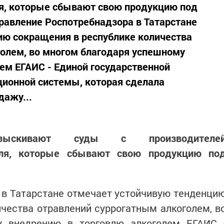
я, которые сбывают свою продукцию под
равление Роспотребнадзора в Татарстане
ию сокращения в республике количества
олем, во многом благодаря успешному
ем ЕГАИС - Единой государственной
ионной системы, которая сделала
дажу...
ыскивают суды с производителе
оля, которые сбывают свою продукцию по
 в Татарстане отмечает устойчивую тенденци
чества отравлений суррогатным алкоголем, в
у внедрению в торговлю алкоголем ЕГАИС 