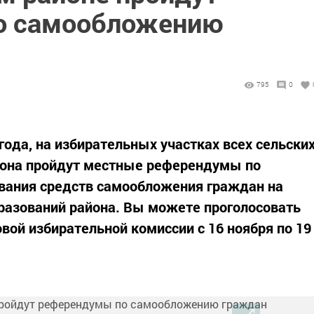
о самообложению
795
0
 года, на избирательных участках всех сельски
йона пройдут местные референдумы по
ования средств самообложения граждан на
разований района. Вы можете проголосовать
вой избирательной комиссии с 16 ноября по 19