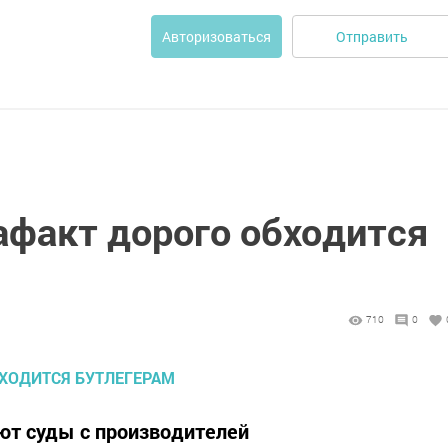
Отправить
Авторизоваться
факт дорого обходится
710
0
т суды с производителей