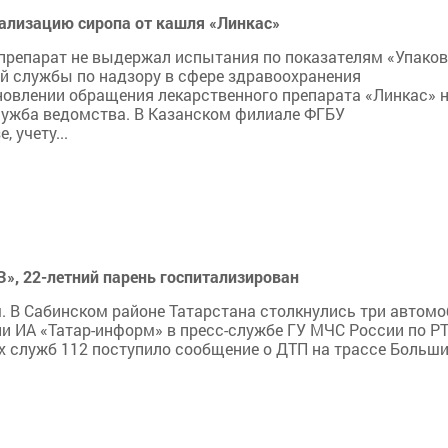
еализацию сиропа от кашля «Линкас»
препарат не выдержал испытания по показателям «Упаков
й службы по надзору в сфере здравоохранения
новлении обращения лекарственного препарата «Линкас» 
лужба ведомства. В Казанском филиале ФГБУ
 учету...
З», 22-летний парень госпитализирован
. В Сабинском районе Татарстана столкнулись три автомо
и ИА «Татар-информ» в пресс-службе ГУ МЧС России по РТ
х служб 112 поступило сообщение о ДТП на трассе Больш