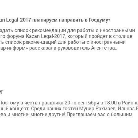
n Legal-2017 планируем направить в Госдуму»
оздать список рекомендаций для работы с иностранными
 форума Kazan Legal-2017, который пройдет в столице
дать список рекомендаций для работы с иностранными
ар-информ» рассказала руководитель Агентства...
M"
 Поэтому в честь праздника 20-го сентября в 18.00 в Райо
ый концерт. Среди наших гостей Мунир Рахмаев, Ильназ Б
ова и многие- многие другие! Приглашаем вас с большим