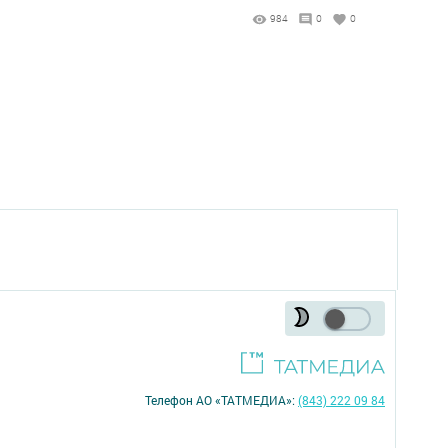
984
0
0
Телефон АО «ТАТМЕДИА»:
(843) 222 09 84