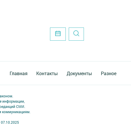
Главная
Контакты
Документы
Разное
аконом.
ме информации,
 редакций СМИ.
ым коммуникациям.
 07.10.2025