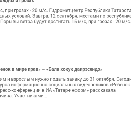
ождях и грозах
, при грозах - 20 м/с. Гидрометцентр Республики Татарст
ных условий. Завтра, 12 сентября, местами по республик
орывы ветра будут достигать 15 м/с, при грозах - 20 м/с.
енок в мире прав» – «Бала хокук даирэсендэ»
ям и взрослым нужно подать заявку до 31 октября. Сегод
курса информационно-социальных видеороликов «Ребенок
 пресс-конференции в ИА «Татар-информ» рассказала
чина. Участниками...