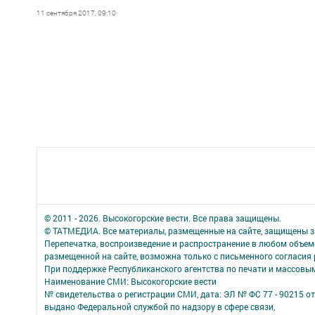
11 сентября 2017, 09:10
© 2011 - 2026. Высокогорские вести. Все права защищены.
© ТАТМЕДИА. Все материалы, размещенные на сайте, защищены з
Перепечатка, воспроизведение и распространение в любом объе
размещенной на сайте, возможна только с письменного согласия
При поддержке Республиканского агентства по печати и массов
Наименование СМИ: Высокогорские вести
№ свидетельства о регистрации СМИ, дата: ЭЛ № ФС 77 - 90215 от
выдано Федеральной службой по надзору в сфере связи,