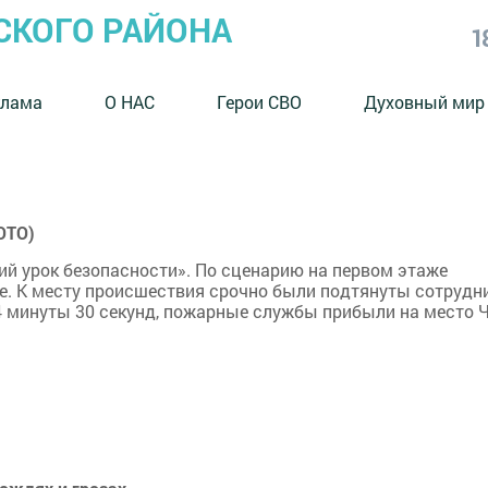
СКОГО РАЙОНА
1
клама
О НАС
Герои СВО
Духовный мир
ОТО)
й урок безопасности». По сценарию на первом этаже
. К месту происшествия срочно были подтянуты сотрудн
4 минуты 30 секунд, пожарные службы прибыли на место 