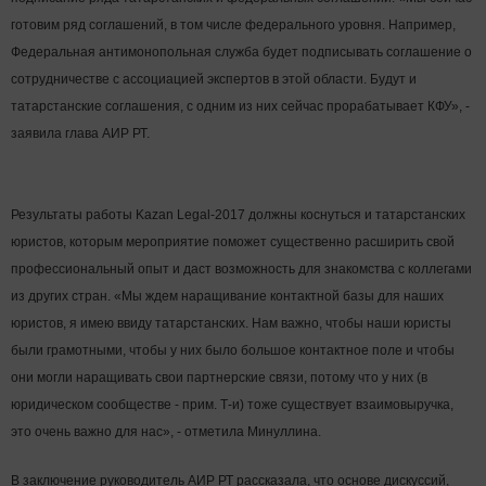
готовим ряд соглашений, в том числе федерального уровня. Например,
Федеральная антимонопольная служба будет подписывать соглашение о
сотрудничестве с ассоциацией экспертов в этой области. Будут и
татарстанские соглашения, с одним из них сейчас прорабатывает КФУ», -
заявила глава АИР РТ.
Результаты работы Kazan Legal-2017 должны коснуться и татарстанских
юристов, которым мероприятие поможет существенно расширить свой
профессиональный опыт и даст возможность для знакомства с коллегами
из других стран. «Мы ждем наращивание контактной базы для наших
юристов, я имею ввиду татарстанских. Нам важно, чтобы наши юристы
были грамотными, чтобы у них было большое контактное поле и чтобы
они могли наращивать свои партнерские связи, потому что у них (в
юридическом сообществе - прим. Т-и) тоже существует взаимовыручка,
это очень важно для нас», - отметила Минуллина.
В заключение руководитель АИР РТ рассказала, что основе дискуссий,