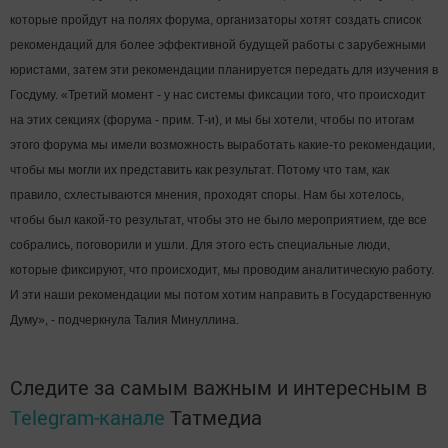
которые пройдут на полях форума, организаторы хотят создать список
рекомендаций для более эффективной будущей работы с зарубежными
юристами, затем эти рекомендации планируется передать для изучения в
Госдуму. «Третий момент - у нас системы фиксации того, что происходит
на этих секциях (форума - прим. Т-и), и мы бы хотели, чтобы по итогам
этого форума мы имели возможность выработать какие-то рекомендации,
чтобы мы могли их представить как результат. Потому что там, как
правило, схлестываются мнения, проходят споры. Нам бы хотелось,
чтобы был какой-то результат, чтобы это не было мероприятием, где все
собрались, поговорили и ушли. Для этого есть специальные люди,
которые фиксируют, что происходит, мы проводим аналитическую работу.
И эти наши рекомендации мы потом хотим направить в Государственную
Думу», - подчеркнула Талия Минуллина.
Следите за самым важным и интересным в
Telegram-канале
Татмедиа