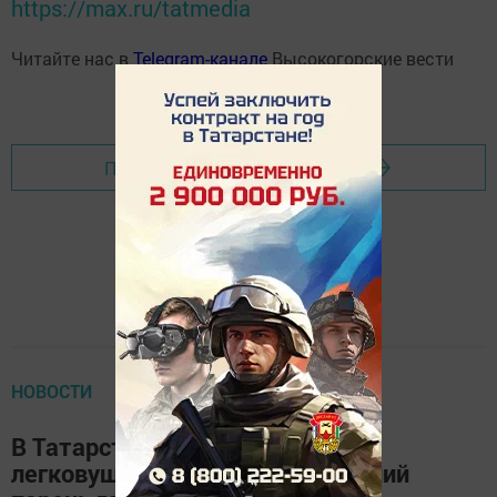
https://max.ru/tatmedia
Читайте нас в
Telegram-канале
Высокогорские вести
Перейти на страницу новости
НОВОСТИ
В Татарстане столкнулись две
легковушки и «КАМАЗ», 22-летний