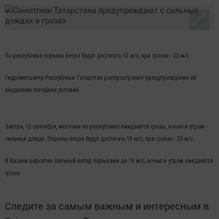
По республике порывы ветра будут достигать 15 м/с, при грозах - 20 м/с.
Гидрометцентр Республики Татарстан распространил предупреждение об
ухудшении погодных условий.
Завтра, 12 сентября, местами по республике ожидаются грозы, ночью и утром -
сильные дожди. Порывы ветра будут достигать 15 м/с, при грозах - 20 м/с.
В Казани вероятен сильный ветер порывами до 18 м/с, ночью и утром ожидаются
грозы.
Следите за самым важным и интересным в