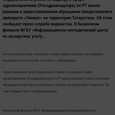
здравоохранения (Росздравнадзора) по РТ вынес
решение о приостановлении обращения лекарственного
препарата «Линкас» на территории Татарстана. Об этом
сообщает пресс-служба ведомства. В Казанском
филиале ФГБУ «Информационно-методический центр
по экспертизе, учету...
Согласно результатам экспертизы, лекарственный препарат не выдержал
испытания по показателям «Упаковка» и «Маркировка».
Территориальный орган Федеральной службы по надзору в сфере
здравоохранения (Росздравнадзора) по РТ вынес решение о приостановлении
обращения лекарственного препарата «Линкас» на территории Татарстана. Об
этом сообщает пресс-служба ведомства.
В Казанском филиале ФГБУ «Информационно-методический центр по