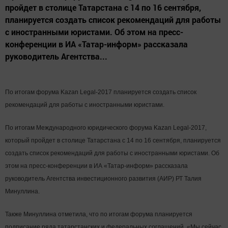
пройдет в столице Татарстана с 14 по 16 сентября,
планируется создать список рекомендаций для работы
с иностранными юристами. Об этом на пресс-
конференции в ИА «Татар-информ» рассказала
руководитель Агентства...
По итогам форума Kazan Legal-2017 планируется создать список
рекомендаций для работы с иностранными юристами.
По итогам Международного юридического форума Kazan Legal-2017,
который пройдет в столице Татарстана с 14 по 16 сентября, планируется
создать список рекомендаций для работы с иностранными юристами. Об
этом на пресс-конференции в ИА «Татар-информ» рассказала
руководитель Агентства инвестиционного развития (АИР) РТ Талия
Минуллина.
Также Минуллина отметила, что по итогам форума планируется
подписание ряда татарстанских и федеральных соглашений. «Мы сейчас