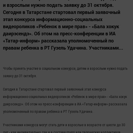
и взрослым нужно подать заявку до 31 октября.
Сегодня в Татарстане стартовал первый заявочный
этап конкурса информационно-социальных
видеороликов «Ребенок в мире прав» - «Бала хокук
даирэсендэ». Об этом на пресс-конференции в ИА
«Татар-информ» рассказала уполномоченный по
правам ребенка в РТ Гузель Удачина. Участниками...
Чтобы принять участие в социальном конкурсе, детям и взрослым нужно подать
заявку до 31 октября.
Сегодня в Татарстане стартовал первый заявочный этап конкурса
информационно-социальных видеороликов «Ребенок в мире прав» - «Бала хокук
даирэсендэ». Об этом на пресс-конференции в ИА «Татар-информ» рассказала
уполномоченный по правам ребенка в РТ Гузель Удачина.
Участниками конкурса могут стать дети и взрослые в возрасте от шести до 30
лет - как индивидуально, так и в составе групп или творческих коллективов.