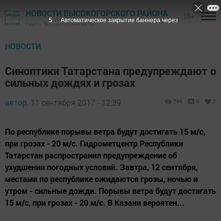
НОВОСТИ ВЫСОКОГОРСКОГО РАЙОНА
18+
4
Автоматическое закрытие баннера через
Газета "Высокогорские вести"
НОВОСТИ
Синоптики Татарстана предупреждают о
сильных дождях и грозах
автор,
11 сентября 2017 - 12:39
799
0
0
По республике порывы ветра будут достигать 15 м/с,
при грозах - 20 м/с. Гидрометцентр Республики
Татарстан распространил предупреждение об
ухудшении погодных условий. Завтра, 12 сентября,
местами по республике ожидаются грозы, ночью и
утром - сильные дожди. Порывы ветра будут достигать
15 м/с, при грозах - 20 м/с. В Казани вероятен...