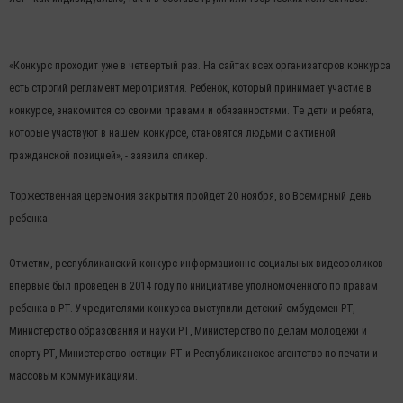
«Конкурс проходит уже в четвертый раз. На сайтах всех организаторов конкурса
есть строгий регламент мероприятия. Ребенок, который принимает участие в
конкурсе, знакомится со своими правами и обязанностями. Те дети и ребята,
которые участвуют в нашем конкурсе, становятся людьми с активной
гражданской позицией», - заявила спикер.
Торжественная церемония закрытия пройдет 20 ноября, во Всемирный день
ребенка.
Отметим, республиканский конкурс информационно-социальных видеороликов
впервые был проведен в 2014 году по инициативе уполномоченного по правам
ребенка в РТ. Учредителями конкурса выступили детский омбудсмен РТ,
Министерство образования и науки РТ, Министерство по делам молодежи и
спорту РТ, Министерство юстиции РТ и Республиканское агентство по печати и
массовым коммуникациям.