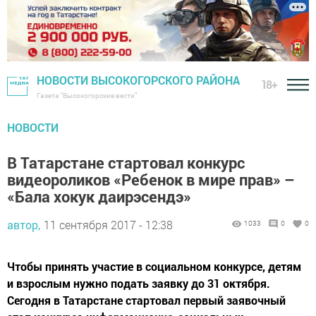
НОВОСТИ ВЫСОКОГОРСКОГО РАЙОНА
18+
Газета "Высокогорские вести"
НОВОСТИ
В Татарстане стартовал конкурс
видеороликов «Ребенок в мире прав» –
«Бала хокук даирэсендэ»
автор,
11 сентября 2017 - 12:38
1033
0
0
Чтобы принять участие в социальном конкурсе, детям
и взрослым нужно подать заявку до 31 октября.
Сегодня в Татарстане стартовал первый заявочный