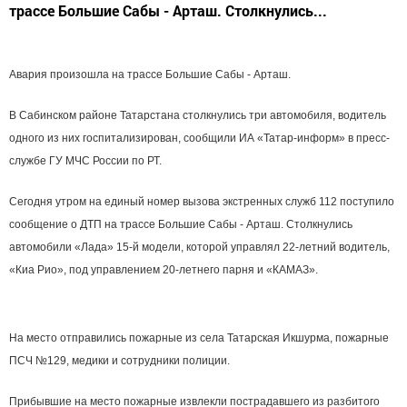
трассе Большие Сабы - Арташ. Столкнулись...
Авария произошла на трассе Большие Сабы - Арташ.
В Сабинском районе Татарстана столкнулись три автомобиля, водитель
одного из них госпитализирован, сообщили ИА «Татар-информ» в пресс-
службе ГУ МЧС России по РТ.
Сегодня утром на единый номер вызова экстренных служб 112 поступило
сообщение о ДТП на трассе Большие Сабы - Арташ. Столкнулись
автомобили «Лада» 15-й модели, которой управлял 22-летний водитель,
«Киа Рио», под управлением 20-летнего парня и «КАМАЗ».
На место отправились пожарные из села Татарская Икшурма, пожарные
ПСЧ №129, медики и сотрудники полиции.
Прибывшие на место пожарные извлекли пострадавшего из разбитого