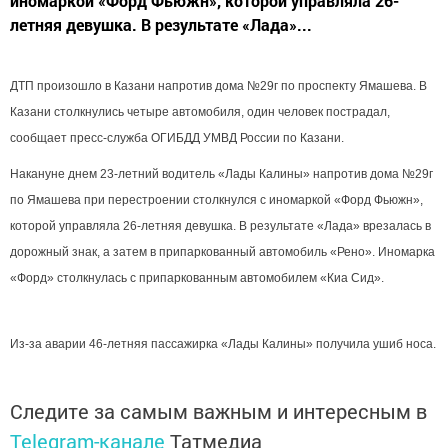
иномаркой «Форд Фьюжн», которой управляла 26-
летняя девушка. В результате «Лада»...
ДТП произошло в Казани напротив дома №29г по проспекту Ямашева.
В
Казани столкнулись четыре автомобиля, один человек пострадал,
сообщает пресс-служба ОГИБДД УМВД России по Казани.
Накануне днем 23-летний водитель «Лады Калины» напротив дома №29г
по Ямашева при перестроении столкнулся с иномаркой «Форд Фьюжн»,
которой управляла 26-летняя девушка. В результате «Лада» врезалась в
дорожный знак, а затем в припаркованный автомобиль «Рено». Иномарка
«Форд» столкнулась с припаркованным автомобилем «Киа Сид».
Из-за аварии 46-летняя пассажирка «Лады Калины» получила ушиб носа.
Следите за самым важным и интересным в
Telegram-канале
Татмедиа