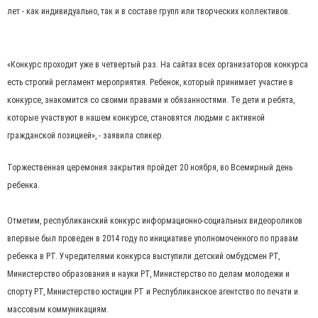
лет - как индивидуально, так и в составе групп или творческих коллективов.
«Конкурс проходит уже в четвертый раз. На сайтах всех организаторов конкурса
есть строгий регламент мероприятия. Ребенок, который принимает участие в
конкурсе, знакомится со своими правами и обязанностями. Те дети и ребята,
которые участвуют в нашем конкурсе, становятся людьми с активной
гражданской позицией», - заявила спикер.
Торжественная церемония закрытия пройдет 20 ноября, во Всемирный день
ребенка.
Отметим, республиканский конкурс информационно-социальных видеороликов
впервые был проведен в 2014 году по инициативе уполномоченного по правам
ребенка в РТ. Учредителями конкурса выступили детский омбудсмен РТ,
Министерство образования и науки РТ, Министерство по делам молодежи и
спорту РТ, Министерство юстиции РТ и Республиканское агентство по печати и
массовым коммуникациям.