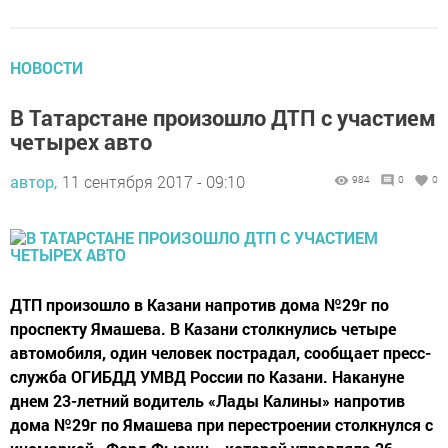
НОВОСТИ
В Татарстане произошло ДТП с участием
четырех авто
автор,
11 сентября 2017 - 09:10
984
0
0
ДТП произошло в Казани напротив дома №29г по
проспекту Ямашева. В Казани столкнулись четыре
автомобиля, один человек пострадал, сообщает пресс-
служба ОГИБДД УМВД России по Казани. Накануне
днем 23-летний водитель «Лады Калины» напротив
дома №29г по Ямашева при перестроении столкнулся с