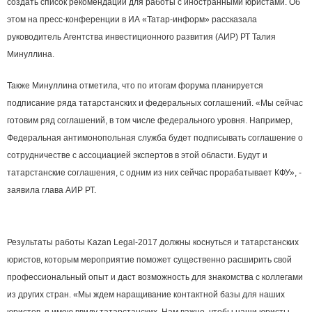
создать список рекомендаций для работы с иностранными юристами. Об
этом на пресс-конференции в ИА «Татар-информ» рассказала
руководитель Агентства инвестиционного развития (АИР) РТ Талия
Минуллина.
Также Минуллина отметила, что по итогам форума планируется
подписание ряда татарстанских и федеральных соглашений. «Мы сейчас
готовим ряд соглашений, в том числе федерального уровня. Например,
Федеральная антимонопольная служба будет подписывать соглашение о
сотрудничестве с ассоциацией экспертов в этой области. Будут и
татарстанские соглашения, с одним из них сейчас прорабатывает КФУ», -
заявила глава АИР РТ.
Результаты работы Kazan Legal-2017 должны коснуться и татарстанских
юристов, которым мероприятие поможет существенно расширить свой
профессиональный опыт и даст возможность для знакомства с коллегами
из других стран. «Мы ждем наращивание контактной базы для наших