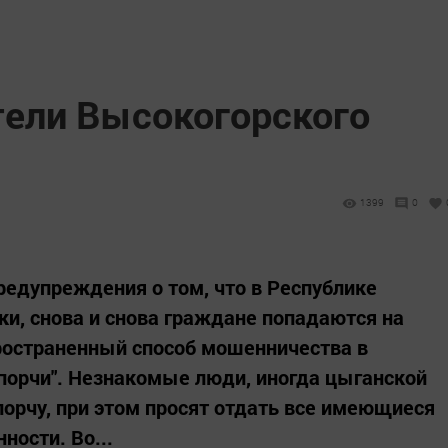
ели Высокогорского
1399
0
едупреждения о том, что в Республике
и, снова и снова граждане попадаются на
ространенный способ мошенничества в
 порчи". Незнакомые люди, иногда цыганской
порчу, при этом просят отдать все имеющиеся
ности. Во...