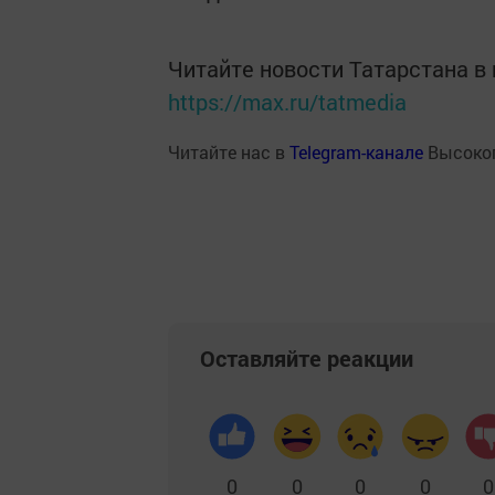
Читайте новости Татарстана 
https://max.ru/tatmedia
Читайте нас в
Telegram-канале
Высоког
Оставляйте реакции
0
0
0
0
0