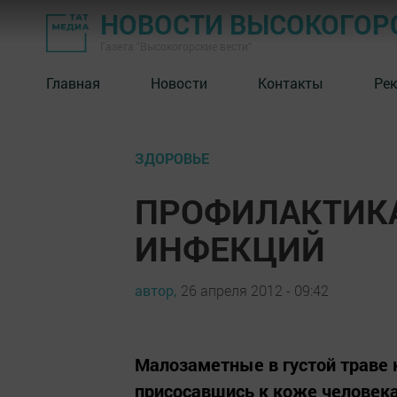
НОВОСТИ ВЫСОКОГОР
Газета "Высокогорские вести"
Главная
Новости
Контакты
Ре
ЗДОРОВЬЕ
ПРОФИЛАКТИК
ИНФЕКЦИЙ
автор,
26 апреля 2012 - 09:42
Малозаметные в густой траве
присосавшись к коже человека