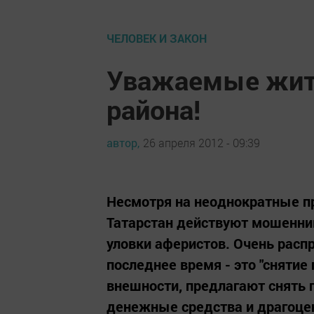
ЧЕЛОВЕК И ЗАКОН
Уважаемые жит
района!
автор,
26 апреля 2012 - 09:39
Несмотря на неоднократные пр
Татарстан действуют мошенник
уловки аферистов. Очень расп
последнее время - это "снятие
внешности, предлагают снять 
денежные средства и драгоцен