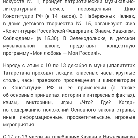
искусств № 1, пройдет патриотический музыкально-
литературный вечер, посвященный Дню
Конституции РФ (в 14 часов). В Набережных Челнах,
в доме детского творчества № 15, организуют квиз
«Конституция Российской Федерации: Знаем. Уважаем.
Соблюдаем» (в 15.30). В Зеленодольске, в детской
музыкальной школе, представят концертную
программу «Моя любовь — Моя Россия!».
Наряду с этим с 10 по 13 декабря в муниципалитетах
Татарстана проходят лекции, классные часы, круглые
столы, часы правового просвещения и кинолектории
о Конституции РФ и ее применении (а также
об основных принципах, истории и интересных фактах),
квизы, викторины, игры «Что? Где? Когда»
по содержанию положений Основного закона страны,
иные информационные, просветительские, игровые
мероприятия.
С 17 до 23 часов на телебашнях Казани и Нижнекамска