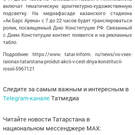
включат тематическую архитектурно-художественную
подсветку. На медиафасаде казанского стадиона
«Ак Барс Арена» с 7 до 22 часов будет транслироваться
ролик, посвященный Дню Конституции РФ. Связанный
с Днем Конституции контент появится и на рекламных
табло.
Подробнее: https://www. tatar-inform. ru/news/vo-vsex-
raionax-tatarstana-proidut-akcii-v-cest-dnya-konstitucii-
rossii-5967121
Следите за самым важным и интересным в
Telegram-канале
Татмедиа
Читайте новости Татарстана в
национальном мессенджере MАХ: