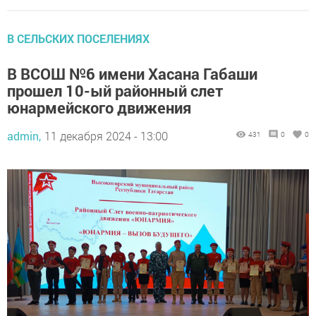
В СЕЛЬСКИХ ПОСЕЛЕНИЯХ
В ВСОШ №6 имени Хасана Габаши
прошел 10-ый районный слет
юнармейского движения
admin,
11 декабря 2024 - 13:00
431
0
0