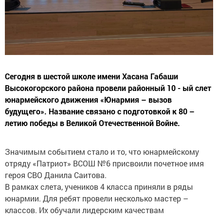
Сегодня в шестой школе имени Хасана Габаши
Высокогорского района провели районный 10 - ый слет
юнармейского движения «Юнармия – вызов
будущего». Название связано с подготовкой к 80 –
летию победы в Великой Отечественной Войне.
Значимым событием стало и то, что юнармейскому
отряду «Патриот» ВСОШ №6 присвоили почетное имя
героя СВО Данила Саитова.
В рамках слета, учеников 4 класса приняли в ряды
юнармии. Для ребят провели несколько мастер –
классов. Их обучали лидерским качествам