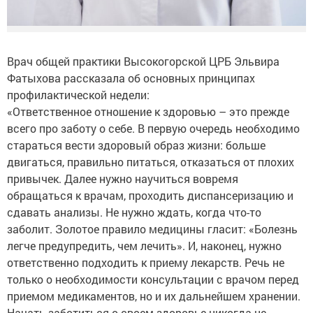
Врач общей практики Высокогорской ЦРБ Эльвира
Фатыхова рассказала об основных принципах
профилактической недели:
«Ответственное отношение к здоровью – это прежде
всего про заботу о себе. В первую очередь необходимо
стараться вести здоровый образ жизни: больше
двигаться, правильно питаться, отказаться от плохих
привычек. Далее нужно научиться вовремя
обращаться к врачам, проходить диспансеризацию и
сдавать анализы. Не нужно ждать, когда что-то
заболит. Золотое правило медицины гласит: «Болезнь
легче предупредить, чем лечить». И, наконец, нужно
ответственно подходить к приему лекарств. Речь не
только о необходимости консультации с врачом перед
приемом медикаментов, но и их дальнейшем хранении.
Начать заботиться о своем здоровье никогда не