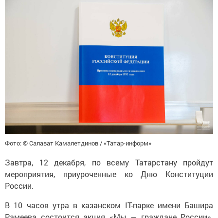
Фото: © Салават Камалетдинов / «Татар-информ»
Завтра, 12 декабря, по всему Татарстану пройдут
мероприятия, приуроченные ко Дню Конституции
России.
В 10 часов утра в казанском IT-парке имени Башира
Рамеева состоится акция «Мы — граждане России».