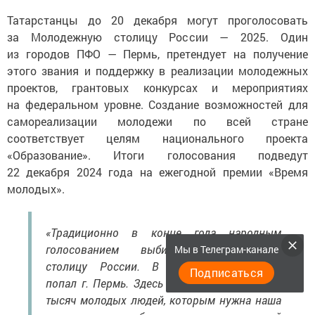
Татарстанцы до 20 декабря могут проголосовать
за Молодежную столицу России — 2025. Один
из городов ПФО — Пермь, претендует на получение
этого звания и поддержку в реализации молодежных
проектов, грантовых конкурсах и мероприятиях
на федеральном уровне. Создание возможностей для
самореализации молодежи по всей стране
соответствует целям национального проекта
«Образование». Итоги голосования подведут
22 декабря 2024 года на ежегодной премии «Время
молодых».
«Традиционно в конце года народным
голосованием выбирают Молодежную
Мы в Телеграм-канале
столицу России. В список финалистов
Подписаться
попал г. Пермь. Здесь проживают более 285
тысяч молодых людей, которым нужна наша