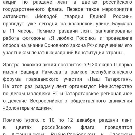
акции по раздаче лент в цветах российского
государственного флага. Первое такое мероприятие
активисты «Молодой гвардии Единой России»
проведут уже сегодня на казанской улице Баумана
в 11 часов. Помимо раздачи лент, запланированы
работа фотозоны «Я люблю Россию» и проведение
опроса на знание Основного закона РФ с вручением его
участникам печатных изданий Конституции страны.
Завтра похожая акция состоится в 9.30 около IT-парка
имени Башира Рамеева в рамках республиканского
форума гражданского участия «Наш Татарстан».
На этот раз раздачу лент организуют Министерство
по делам молодежи РТ и Татарстанское региональное
отделение Всероссийского общественного движения
«Волонтеры-медики».
Помимо этого, с 10 по 12 декабря раздачи лент
в цветах российского флага проводятся
в Актанышском, Рыбно-Слободском и Спасском