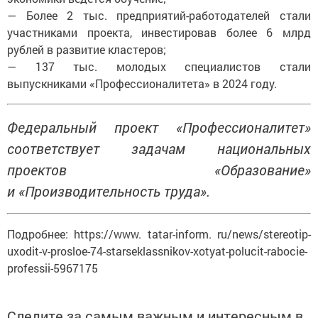
— Более 2 тыс. предприятий-работодателей стали
участниками проекта, инвестировав более 6 млрд
рублей в развитие кластеров;
— 137 тыс. молодых специалистов стали
выпускниками «Профессионалитета» в 2024 году.
Федеральный проект «Профессионалитет»
соответствует задачам национальных
проектов «Образование»
и «Производительность труда».
Подробнее: https://www. tatar-inform. ru/news/stereotip-
uxodit-v-prosloe-74-starseklassnikov-xotyat-polucit-rabocie-
professii-5967175
Следите за самым важным и интересным в