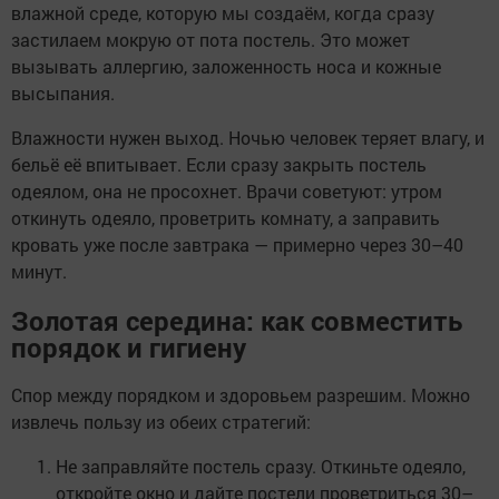
влажной среде, которую мы создаём, когда сразу
застилаем мокрую от пота постель. Это может
вызывать аллергию, заложенность носа и кожные
высыпания.
Влажности нужен выход. Ночью человек теряет влагу, и
бельё её впитывает. Если сразу закрыть постель
одеялом, она не просохнет. Врачи советуют: утром
откинуть одеяло, проветрить комнату, а заправить
кровать уже после завтрака — примерно через 30–40
минут.
Золотая середина: как совместить
порядок и гигиену
Спор между порядком и здоровьем разрешим. Можно
извлечь пользу из обеих стратегий:
Не заправляйте постель сразу. Откиньте одеяло,
откройте окно и дайте постели проветриться 30–