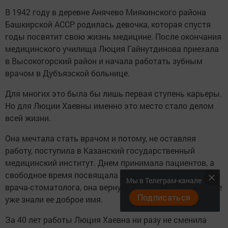
В 1942 году в деревне Анячево Миякинского района
Башкирской АССР родилась девочка, которая спустя
годы посвятит свою жизнь медицине. После окончания
медицинского училища Люция Гайнутдинова приехала
в Высокогорский район и начала работать зубным
врачом в Дубъязской больнице.
Для многих это была бы лишь первая ступень карьеры.
Но для Люции Хаевны именно это место стало делом
всей жизни.
Она мечтала стать врачом и потому, не оставляя
работу, поступила в Казанский государственный
медицинский институт. Днем принимала пациентов, а
свободное время посвящала учебе. Получив диплом
Мы в Телеграм-канале
врача-стоматолога, она вернулась в тот же кабинет, где
Подписаться
уже знали ее доброе имя.
За 40 лет работы Люция Хаевна ни разу не сменила