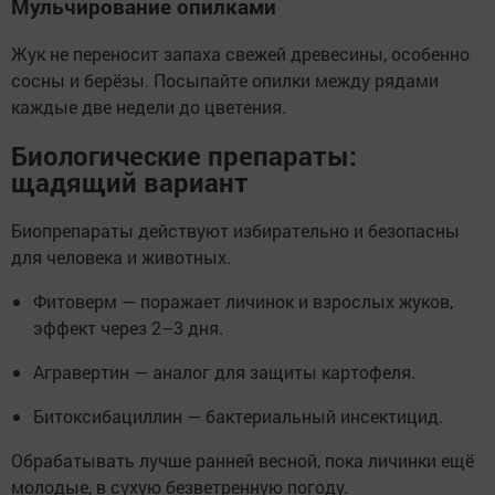
Мульчирование опилками
Жук не переносит запаха свежей древесины, особенно
сосны и берёзы. Посыпайте опилки между рядами
каждые две недели до цветения.
Биологические препараты:
щадящий вариант
Биопрепараты действуют избирательно и безопасны
для человека и животных.
Фитоверм — поражает личинок и взрослых жуков,
эффект через 2–3 дня.
Агравертин — аналог для защиты картофеля.
Битоксибациллин — бактериальный инсектицид.
Обрабатывать лучше ранней весной, пока личинки ещё
молодые, в сухую безветренную погоду.