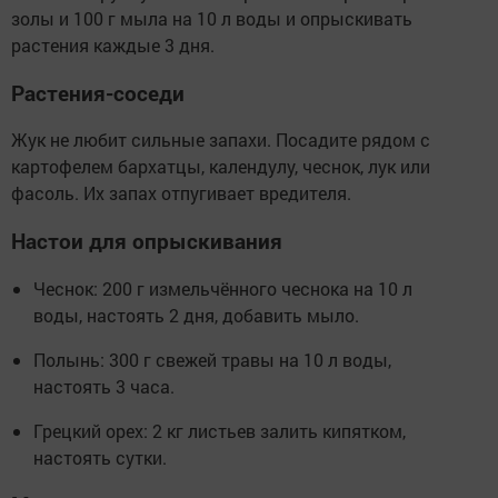
золы и 100 г мыла на 10 л воды и опрыскивать
растения каждые 3 дня.
Растения-соседи
Жук не любит сильные запахи. Посадите рядом с
картофелем бархатцы, календулу, чеснок, лук или
фасоль. Их запах отпугивает вредителя.
Настои для опрыскивания
Чеснок: 200 г измельчённого чеснока на 10 л
воды, настоять 2 дня, добавить мыло.
Полынь: 300 г свежей травы на 10 л воды,
настоять 3 часа.
Грецкий орех: 2 кг листьев залить кипятком,
настоять сутки.