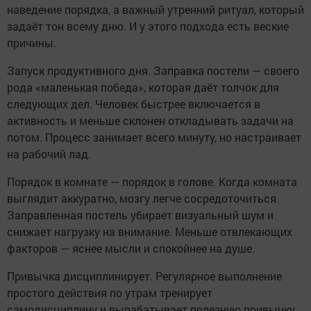
наведение порядка, а важный утренний ритуал, который
задаёт тон всему дню. И у этого подхода есть веские
причины.
Запуск продуктивного дня. Заправка постели — своего
рода «маленькая победа», которая даёт толчок для
следующих дел. Человек быстрее включается в
активность и меньше склонен откладывать задачи на
потом. Процесс занимает всего минуту, но настраивает
на рабочий лад.
Порядок в комнате — порядок в голове. Когда комната
выглядит аккуратно, мозгу легче сосредоточиться.
Заправленная постель убирает визуальный шум и
снижает нагрузку на внимание. Меньше отвлекающих
факторов — яснее мысли и спокойнее на душе.
Привычка дисциплинирует. Регулярное выполнение
простого действия по утрам тренирует
самодисциплину и вырабатывает полезную привычку