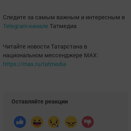
Следите за самым важным и интересным в
Telegram-канале
Татмедиа
Читайте новости Татарстана в
национальном мессенджере MАХ:
https://max.ru/tatmedia
Оставляйте реакции