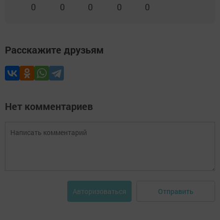
0
0
0
0
0
Расскажите друзьям
Нет комментариев
Отправить
Авторизоваться