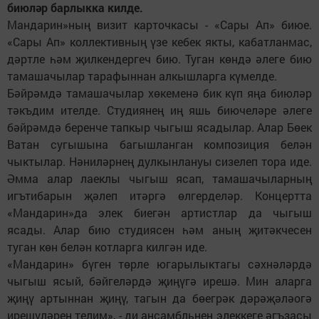
биюләр барлыкка килде.
Мандарин»ның визит карточкасы - «Сары Ап» биюе.
«Сары Ап» коллективның үзе кебек якты, кабатланмас,
дәртле һәм җилкендергеч бию. Туган көндә әлеге бию
тамашачылар тарафыннан алкышларга күмелде.
Бәйрәмдә тамашачылар хөкеменә бик күп яңа биюләр
тәкъдим ителде. Студиянең иң яшь биючеләре әлеге
бәйрәмдә беренче тапкыр чыгыш ясадылар. Алар Бөек
Ватан сугышына багышланган композиция белән
чыктылар. Нәниләрнең дулкынлануы сизелеп тора иде.
Әмма алар лаеклы чыгыш ясап, тамашачыларның
игътибарын җәлеп итәргә өлгерделәр. Концертта
«Мандарин»да элек биегән артистлар да чыгыш
ясады. Алар бию студиясен һәм аның җитәкчесен
туган көн белән котларга килгән иде.
«Мандарин» бүген төрле югарылыктагы сәхнәләрдә
чыгыш ясый, бәйгеләрдә җиңүгә ирешә. Мин аларга
җиңү артыннан җиңү, тагын да бөегрәк дәрәҗәләогә
ирешүләрен телим», - ди ансамбльнең элеккеге әгъзасы