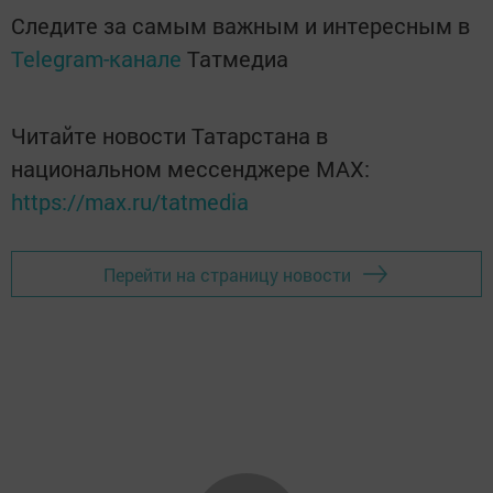
Следите за самым важным и интересным в
Telegram-канале
Татмедиа
Читайте новости Татарстана в
национальном мессенджере MАХ:
https://max.ru/tatmedia
Перейти на страницу новости