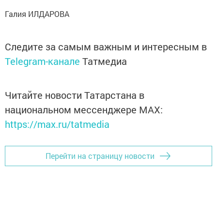
Галия ИЛДАРОВА
Следите за самым важным и интересным в
Telegram-канале
Татмедиа
Читайте новости Татарстана в
национальном мессенджере MАХ:
https://max.ru/tatmedia
Перейти на страницу новости