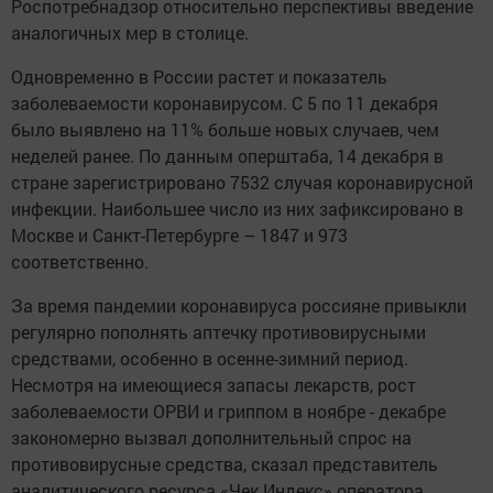
Роспотребнадзор относительно перспективы введение
аналогичных мер в столице.
Одновременно в России растет и показатель
заболеваемости коронавирусом. С 5 по 11 декабря
было выявлено на 11% больше новых случаев, чем
неделей ранее. По данным оперштаба, 14 декабря в
стране зарегистрировано 7532 случая коронавирусной
инфекции. Наибольшее число из них зафиксировано в
Москве и Санкт-Петербурге – 1847 и 973
соответственно.
За время пандемии коронавируса россияне привыкли
регулярно пополнять аптечку противовирусными
средствами, особенно в осенне-зимний период.
Несмотря на имеющиеся запасы лекарств, рост
заболеваемости ОРВИ и гриппом в ноябре - декабре
закономерно вызвал дополнительный спрос на
противовирусные средства, сказал представитель
аналитического ресурса «Чек Индекс» оператора