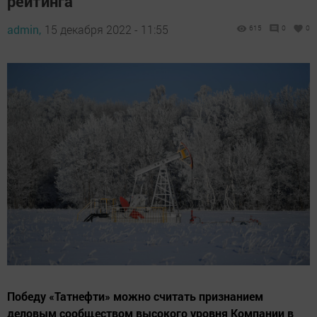
рейтинга
admin,
15 декабря 2022 - 11:55
615
0
0
Победу «Татнефти» можно считать признанием
деловым сообществом высокого уровня Компании в