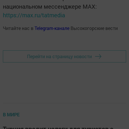
национальном мессенджере MАХ:
https://max.ru/tatmedia
Читайте нас в
Telegram-канале
Высокогорские вести
Перейти на страницу новости
В МИРЕ
Турция вводит налоги для туристов с