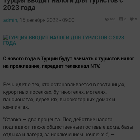
2023 года
admin,
15 декабря 2022 - 09:00
663
0
0
С нового года в Турции будут взимать с туристов налог
на проживание, передает телеканал NTV.
Речь идет о тех, кто останавливается в гостиницах,
курортных поселках, бутик-отелях, мотелях,
пансионатах, деревнях, высокогорных домах и
кемпингах.
"Ставка — два процента. Под действие налога
подпадают также общественные гостевые дома, базы
отдыха и лагеря, за исключением ночлежек", —