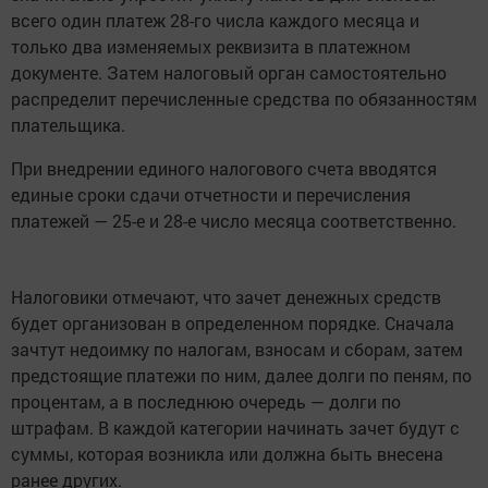
всего один платеж 28-го числа каждого месяца и
только два изменяемых реквизита в платежном
документе. Затем налоговый орган самостоятельно
распределит перечисленные средства по обязанностям
плательщика.
При внедрении единого налогового счета вводятся
единые сроки сдачи отчетности и перечисления
платежей — 25-е и 28-е число месяца соответственно.
Налоговики отмечают, что зачет денежных средств
будет организован в определенном порядке. Сначала
зачтут недоимку по налогам, взносам и сборам, затем
предстоящие платежи по ним, далее долги по пеням, по
процентам, а в последнюю очередь — долги по
штрафам. В каждой категории начинать зачет будут с
суммы, которая возникла или должна быть внесена
ранее других.