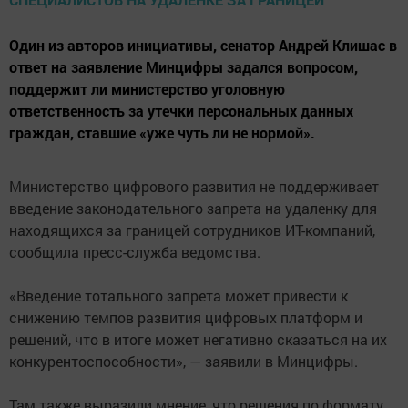
Один из авторов инициативы, сенатор Андрей Клишас в
ответ на заявление Минцифры задался вопросом,
поддержит ли министерство уголовную
ответственность за утечки персональных данных
граждан, ставшие «уже чуть ли не нормой».
Министерство цифрового развития не поддерживает
введение законодательного запрета на удаленку для
находящихся за границей сотрудников ИТ-компаний,
сообщила пресс-служба ведомства.
«Введение тотального запрета может привести к
снижению темпов развития цифровых платформ и
решений, что в итоге может негативно сказаться на их
конкурентоспособности», — заявили в Минцифры.
Там также выразили мнение, что решения по формату