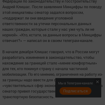
Федерации по законодательству и госстроительству
Андрей Клишас. После заявления Минцифры по поводу
этой инициативы сенатор задался вопросом,
«поддержат ли они введение уголовной
ответственности за утечки персональных данных
наших граждан, которые стали у нас уже чуть ли не
нормой». «Кто, кстати, за данные вопросы в Минцифры
отвечает?» — написал он в своем телеграм-канале.
В начале декабря Клишас говорил, что в России могут
разработать изменения в законодательство, чтобы
нахождение за границей стало «менее комфортным»
для тех, кто покинул страну с начала частичной
мобилизации. По его мнению, ограничения на работу из-
за границы надо ввести для сотрудников
Мы в Телеграм-канале
«чувствительных сфер экономики». В качестве примера
Подписаться
сенатор привел государственный сектор и
транспортную безопасность.