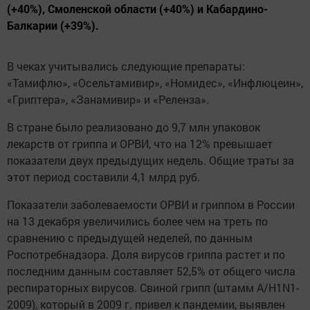
(+40%), Смоленской области (+40%) и Кабардино-
Балкарии (+39%).
В чеках учитывались следующие препараты:
«Тамифлю», «Осельтамивир», «Номидес», «Инфлюцеин»,
«Гриптера», «Занамивир» и «Реленза».
В стране было реализовано до 9,7 млн упаковок
лекарств от гриппа и ОРВИ, что на 12% превышает
показатели двух предыдущих недель. Общие траты за
этот период составили 4,1 млрд руб.
Показатели заболеваемости ОРВИ и гриппом в России
на 13 декабря увеличились более чем на треть по
сравнению с предыдущей неделей, ​​по данным
Роспотребнадзора. Доля вирусов гриппа растет и по
последним данным составляет 52,5% от общего числа
респираторных вирусов. Свиной грипп (штамм A/H1N1-
2009), который в 2009 г. привел к пандемии, выявлен