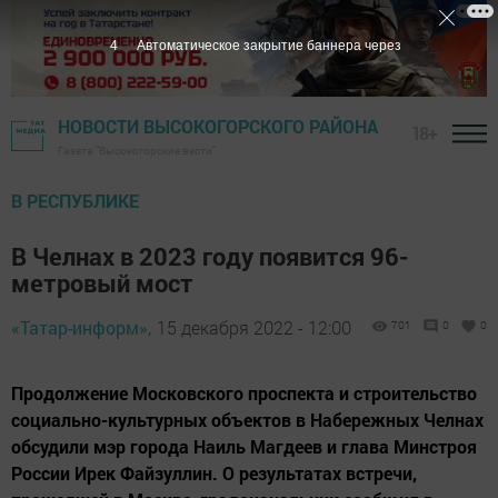
3
Автоматическое закрытие баннера через
НОВОСТИ ВЫСОКОГОРСКОГО РАЙОНА
18+
Газета "Высокогорские вести"
В РЕСПУБЛИКЕ
В Челнах в 2023 году появится 96-
метровый мост
«Татар-информ»,
15 декабря 2022 - 12:00
701
0
0
Продолжение Московского проспекта и строительство
социально-культурных объектов в Набережных Челнах
обсудили мэр города Наиль Магдеев и глава Минстроя
России Ирек Файзуллин. О результатах встречи,