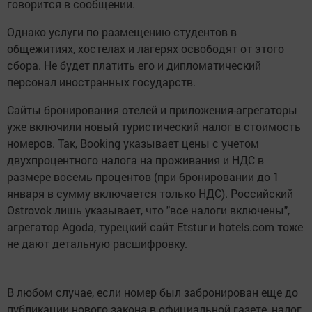
говорится в сообщении.
Однако услуги по размещению студентов в
общежитиях, хостелах и лагерях освободят от этого
сбора. Не будет платить его и дипломатический
персонал иностранных государств.
Сайты бронирования отелей и приложения-агрегаторы
уже включили новый туристический налог в стоимость
номеров. Так, Booking указывает цены с учетом
двухпроцентного налога на проживания и НДС в
размере восемь процентов (при бронировании до 1
января в сумму включается только НДС). Российский
Ostrovok лишь указывает, что "все налоги включены",
агрегатор Agoda, турецкий сайт Etstur и hotels.com тоже
не дают детальную расшифровку.
В любом случае, если номер был забронирован еще до
публикации нового закона в официальной газете, налог