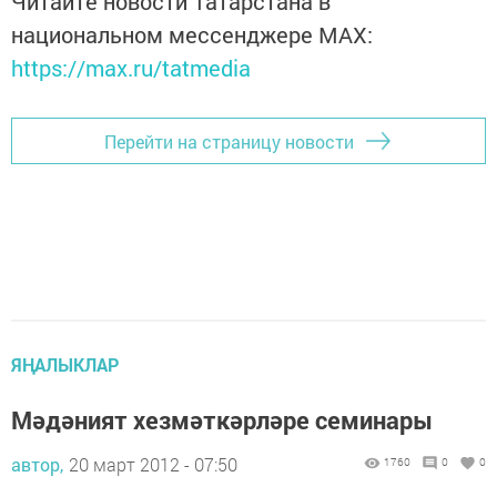
Читайте новости Татарстана в
национальном мессенджере MАХ:
https://max.ru/tatmedia
Перейти на страницу новости
ЯҢАЛЫКЛАР
Мәдәният хезмәткәрләре семинары
автор,
20 март 2012 - 07:50
1760
0
0