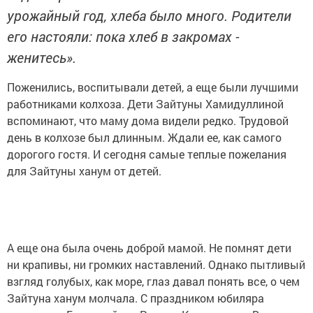
урожайный год, хлеба было много. Родители
его настояли: пока хлеб в закромах -
женитесь».
Поженились, воспитывали детей, а еще были лучшими
работниками колхоза. Дети Зайтуны Хамидуллиной
вспоминают, что маму дома видели редко. Трудовой
день в колхозе был длинным. Ждали ее, как самого
дорогого гостя. И сегодня самые теплые пожелания
для Зайтуны ханум от детей.
А еще она была очень доброй мамой. Не помнят дети
ни крапивы, ни громких наставлений. Однако пытливый
взгляд голубых, как море, глаз давал понять все, о чем
Зайтуна ханум молчала. С праздником юбиляра