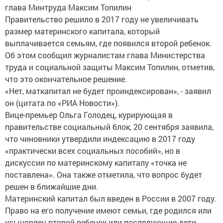
глава Минтруда Максим Топилин
Правительство решило в 2017 году не увеличивать
размер материнского капитала, который
выплачивается семьям, где появился второй ребенок.
Об этом сообщил журналистам глава Министерства
труда и социальной защиты Максим Топилин, отметив,
что это окончательное решение.
«Нет, маткапитал не будет проиндексирован», - заявил
он (цитата по «РИА Новости»).
Вице-премьер Ольга Голодец, курирующая в
правительстве социальный блок, 20 сентября заявила,
что чиновники утвердили индексацию в 2017 году
«практически всех социальных пособий», но в
дискуссии по материнскому капиталу «точка не
поставлена». Она также отметила, что вопрос будет
решен в ближайшие дни.
Материнский капитал был введен в России в 2007 году.
Право на его получение имеют семьи, где родился или
усыновлен второй ребенок или последующие дети.