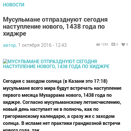
НОВОСТИ
Мусульмане отпразднуют сегодня
наступление нового, 1438 года по
хиджре
автор,
1 октября 2016 - 12:43
1253
0
0
Сегодня с заходом солнца (в Казани это 17:18)
мусульмане всего мира будут встречать наступление
первого месяца Мухаррама нового, 1438 года по
хиджре. Согласно мусульманскому летоисчислению,
новый день наступает не в полночь, как по
григорианскому календарю, а сразу же с заходом
солнца. В исламе нет практики грандиозной встречи
нового года, так...