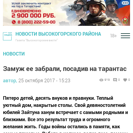
НОВОСТИ ВЫСОКОГОРСКОГО РАЙОНА
18+
Газета "Высокогорские вести"
НОВОСТИ
Замуж ее забрали, посадив на тарантас
автор,
25 октября 2017 - 15:23
919
0
0
Пятеро детей, десять внуков и правнуки. Теплый
уютный дом, накрытые столы. Свой девяностолетний
юбилей Зайтуна ханум встречает с самыми родными и
близкими. Все это результат труда и огромного
желания жить. Годы войны остались в памяти, как