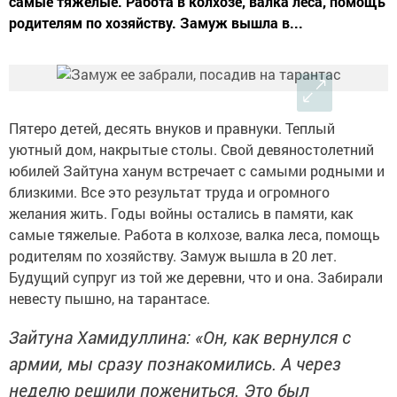
самые тяжелые. Работа в колхозе, валка леса, помощь
родителям по хозяйству. Замуж вышла в...
Пятеро детей, десять внуков и правнуки. Теплый
уютный дом, накрытые столы. Свой девяностолетний
юбилей Зайтуна ханум встречает с самыми родными и
близкими. Все это результат труда и огромного
желания жить. Годы войны остались в памяти, как
самые тяжелые. Работа в колхозе, валка леса, помощь
родителям по хозяйству. Замуж вышла в 20 лет.
Будущий супруг из той же деревни, что и она. Забирали
невесту пышно, на тарантасе.
Зайтуна Хамидуллина: «Он, как вернулся с
армии, мы сразу познакомились. А через
неделю решили пожениться. Это был