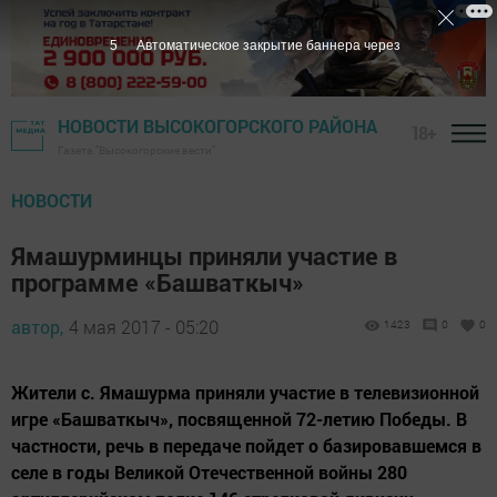
4
Автоматическое закрытие баннера через
НОВОСТИ ВЫСОКОГОРСКОГО РАЙОНА
18+
Газета "Высокогорские вести"
НОВОСТИ
Ямашурминцы приняли участие в
программе «Башваткыч»
автор,
4 мая 2017 - 05:20
1423
0
0
Жители с. Ямашурма приняли участие в телевизионной
игре «Башваткыч», посвященной 72-летию Победы. В
частности, речь в передаче пойдет о базировавшемся в
селе в годы Великой Отечественной войны 280