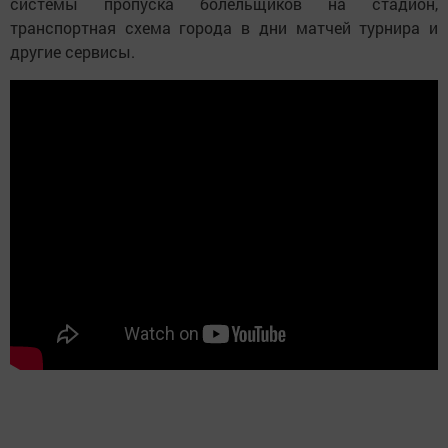
системы пропуска болельщиков на стадион,
транспортная схема города в дни матчей турнира и
другие сервисы.