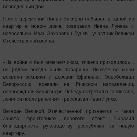
возведенный дом.
После церемонии Линар Закиров побывал в одной из
квартир в новом доме, поздравил Ивана Лунева с
новосельем. Иван Захарович Лунев - участник Великой
Отечественной войны.
«На войне я был огнеметчиком, тяжело приходилось...
но рядом всегда были товарищи. Вместе со мной
воевали земляки с деревни Ефановка. Освобождал
Белоруссию, воевали на Рижском направлении,
освобождали Кенигсберг. Победу встретил в госпитале,
лечился после ранения», - рассказал Иван Лунев.
Ветеран Великой Отечественной признается - такая
забота фронтовиках дорогого стоит. Выразил
благодарность руководству республики за новую
квартиру.