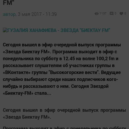
FM"
автор,
3 мая 2017 - 11:39
1137
0
0
Сегодня вышел в эфир очередной выпуск программы
«Звезда Биектау FM». Программа выходит в эфир с
понедельника по субботу в 12.45 на волне 100,2 fm и
рассказывает слушателям об участниках группы в
«ВКонтакте» группы "Высокогорские вести". Ведущие
случайно выбирают среди наших подписчиков кого-
нибудь и рассказывают о нем. Сегодня Звездой
«Биектау-FM» стала...
Сегодня вышел в эфир очередной выпуск программы
«Звезда Биектау FM».
Программа выходит в эфир с понедельника по субботу