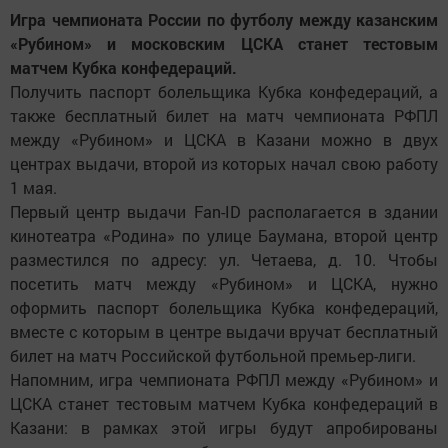
Игра чемпионата России по футболу между казанским
«Рубином» и московским ЦСКА станет тестовым
матчем Кубка конфедераций.
Получить паспорт болельщика Кубка конфедераций, а
также бесплатный билет на матч чемпионата РФПЛ
между «Рубином» и ЦСКА в Казани можно в двух
центрах выдачи, второй из которых начал свою работу
1 мая.
Первый центр выдачи Fan-ID располагается в здании
кинотеатра «Родина» по улице Баумана, второй центр
разместился по адресу: ул. Четаева, д. 10. Чтобы
посетить матч между «Рубином» и ЦСКА, нужно
оформить паспорт болельщика Кубка конфедераций,
вместе с которым в центре выдачи вручат бесплатный
билет на матч Российской футбольной премьер-лиги.
Напомним, игра чемпионата РФПЛ между «Рубином» и
ЦСКА станет тестовым матчем Кубка конфедераций в
Казани: в рамках этой игры будут апробированы