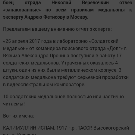
боец отряда Николай Веревочкин отвез
«запакованные» по всем правилам медальоны к
эксперту
Андрею Фетисову в Москву.
Предлагаем вашему вниманию отчет эксперта:
«25 апреля 2017 года в лабораторию «Солдатский
медальон» от командира поискового отряда «Долг» г.
Вязьма Александра Пронина поступили в работу 17
солдатских медальонов. Утраченных оказалось 4
штуки, один из них был в металлическом корпусе. 3
солдатских медальона требуют серьезной проработки
в видеоспектральном компораторе.
10 солдатских медальонов полностью или частично
читаемы!
Вот их имена:
КАЛИМУЛЛИН ИСЛАМ, 1917 г.р., ТАССР, Высокогорский
р-н, д. Куркачи