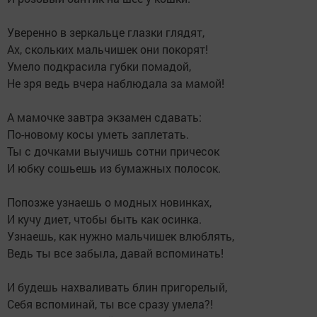
Уверенно в зеркальце глазки глядят,
Ах, скольких мальчишек они покорят!
Умело подкрасила губки помадой,
Не зря ведь вчера наблюдала за мамой!
А мамочке завтра экзамен сдавать:
По-новому косы уметь заплетать.
Ты с дочками выучишь сотни причесок
И юбку сошьешь из бумажных полосок.
Попозже узнаешь о модных новинках,
И кучу диет, чтобы быть как осинка.
Узнаешь, как нужно мальчишек влюблять,
Ведь ты все забыла, давай вспоминать!
И будешь нахваливать блин пригорелый,
Себя вспоминай, ты все сразу умела?!