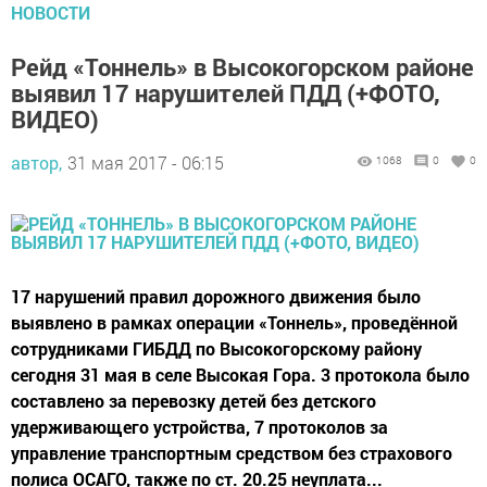
НОВОСТИ
Рейд «Тоннель» в Высокогорском районе
выявил 17 нарушителей ПДД (+ФОТО,
ВИДЕО)
автор,
31 мая 2017 - 06:15
1068
0
0
17 нарушений правил дорожного движения было
выявлено в рамках операции «Тоннель», проведённой
сотрудниками ГИБДД по Высокогорскому району
сегодня 31 мая в селе Высокая Гора. 3 протокола было
составлено за перевозку детей без детского
удерживающего устройства, 7 протоколов за
управление транспортным средством без страхового
полиса ОСАГО, также по ст. 20.25 неуплата...