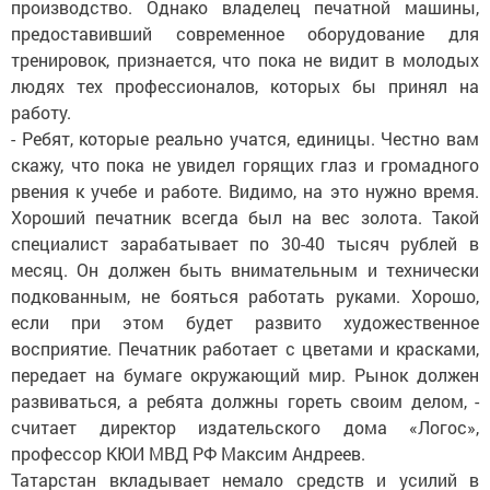
производство. Однако владелец печатной машины,
предоставивший современное оборудование для
тренировок, признается, что пока не видит в молодых
людях тех профессионалов, которых бы принял на
работу.
- Ребят, которые реально учатся, единицы. Честно вам
скажу, что пока не увидел горящих глаз и громадного
рвения к учебе и работе. Видимо, на это нужно время.
Хороший печатник всегда был на вес золота. Такой
специалист зарабатывает по 30-40 тысяч рублей в
месяц. Он должен быть внимательным и технически
подкованным, не бояться работать руками. Хорошо,
если при этом будет развито художественное
восприятие. Печатник работает с цветами и красками,
передает на бумаге окружающий мир. Рынок должен
развиваться, а ребята должны гореть своим делом, -
считает директор издательского дома «Логос»,
профессор КЮИ МВД РФ Максим Андреев.
Татарстан вкладывает немало средств и усилий в