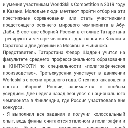
и умения участникам WorldSkills Competition в 2019 году
в Казани. Молодые люди мечтают пройти отбор на эти
престижные соревнования или стать участниками
предстоящего осеннего мирового чемпионата в Абу-
Даби. В составе сборной России в столице Татарстана
тренируются четыре человека - два парня из Казани и
Саратова и две девушки из Москвы и Рыбинска.
Представитель Татарстана Федор Шадрин учится на
факультете среднего профессионального образования
в КНИТУ-КХТИ по специальности «полиграфическое
производство». Третьекурсник участвует в движении
Worldskills с осени прошлого года. С тех пор как вошел в
состав сборной России, занимается с особым
усердием. Две недели назад вернулся с национального
чемпионата в Финляндии, где Россия участвовала вне
конкурса.
- Я выполнил все задания и получил колоссальный
опыт, ведь финны считаются эталоном в полиграфии и
печати. Было очень интересно проверить свой