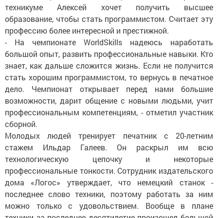
техникуме Алексей хочет получить высшее
образование, чтобы стать программистом. Считает эту
профессию более интересной и престижной.
- На чемпионате WorldSkills надеюсь наработать
большой опыт, развить профессиональные навыки. Кто
знает, как дальше сложится жизнь. Если не получится
стать хорошим программистом, то вернусь в печатное
дело. Чемпионат открывает перед нами большие
возможности, дарит общение с новыми людьми, учит
профессиональным компетенциям, - отметил участник
сборной.
Молодых людей тренирует печатник с 20-летним
стажем Ильдар Галеев. Он раскрыл им всю
технологическую цепочку и некоторые
профессиональные тонкости. Сотрудник издательского
дома «Логос» утверждает, что немецкий станок -
последнее слово техники, поэтому работать за ним
можно только с удовольствием. Вообще в плане
техники за последнее десятилетие произошел большой