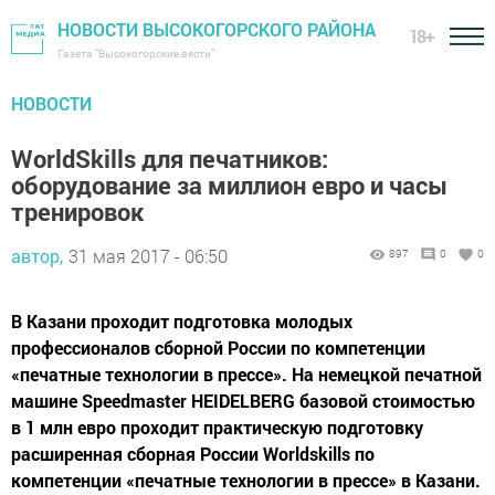
НОВОСТИ ВЫСОКОГОРСКОГО РАЙОНА
18+
Газета "Высокогорские вести"
НОВОСТИ
WorldSkills для печатников:
оборудование за миллион евро и часы
тренировок
автор,
31 мая 2017 - 06:50
897
0
0
В Казани проходит подготовка молодых
профессионалов сборной России по компетенции
«печатные технологии в прессе». На немецкой печатной
машине Speedmaster HEIDELBERG базовой стоимостью
в 1 млн евро проходит практическую подготовку
расширенная сборная России Worldskills по
компетенции «печатные технологии в прессе» в Казани.