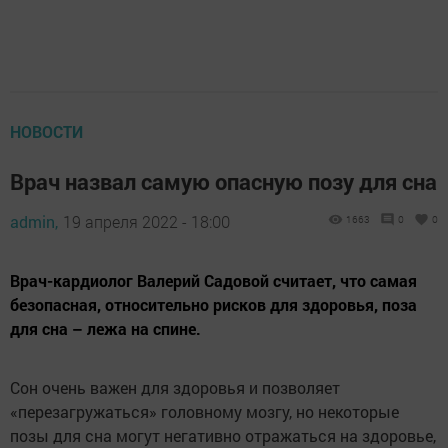
НОВОСТИ
Врач назвал самую опасную позу для сна
admin,
19 апреля 2022 - 18:00
1663
0
0
Врач-кардиолог Валерий Садовой считает, что самая
безопасная, относительно рисков для здоровья, поза
для сна – лежа на спине.
Сон очень важен для здоровья и позволяет
«перезагружаться» головному мозгу, но некоторые
позы для сна могут негативно отражаться на здоровье,