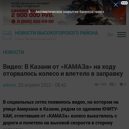
4
Автоматическое закрытие баннера через
НОВОСТИ ВЫСОКОГОРСКОГО РАЙОНА
18+
Газета "Высокогорские вести"
НОВОСТИ
Видео: В Казани от «КАМАЗа» на ходу
оторвалось колесо и влетело в заправку
admin,
20 апреля 2022 - 08:42
1095
0
0
В социальных сетях появилось видео, на котором на
улице Амирхана в Казани, рядом со зданием КНИТУ-
КАИ, отлетевшее от «КАМАЗа» колесо выкатилось с
дороги и полетело на высокой скорости в сторону