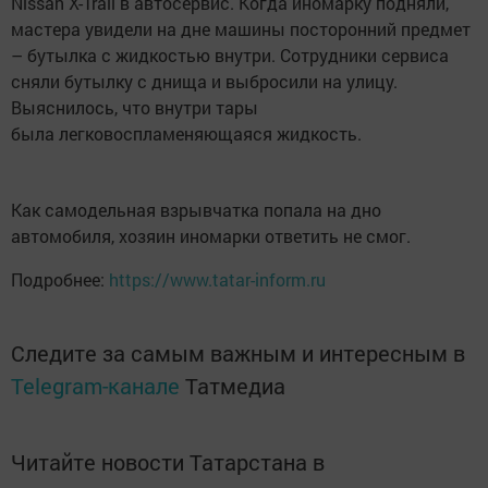
Nissan X-Trail в автосервис. Когда иномарку подняли,
мастера увидели на дне машины посторонний предмет
– бутылка с жидкостью внутри. Сотрудники сервиса
сняли бутылку с днища и выбросили на улицу.
Выяснилось, что внутри тары
была легковоспламеняющаяся жидкость.
Как самодельная взрывчатка попала на дно
автомобиля, хозяин иномарки ответить не смог.
Подробнее:
https://www.tatar-inform.ru
Следите за самым важным и интересным в
Telegram-канале
Татмедиа
Читайте новости Татарстана в