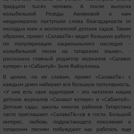
тридцати тысяч человек. А после выпуска
колыбе
льной Резеды Ахияровой к нам
неоднократно поступали слова благодарности от
молодых мам и воспитателей детских садов. Таким
образом, проект «СалаваТік» ведет большую работу
по популяризации национального наследия –
колыбельной песни на татарском языке», -
рассказала главный редактор журналов «Салават
купере» и «Сабантуй» Зиля Файзуллина.
В целом, по ее словам, проект «СалаваТік» с
каждым днем набирает все большую популярность.
«У них есть своя аудитория – это читатели наших
детских журналов «Салават купере» и «Сабантуй».
Детские сады, школы многих районов Татарстана
часто приглашают «СалаваТік»ов в гости. Большой
интерес, любовь подрастающего поколения к
татарским песням побуждают нас работать еще