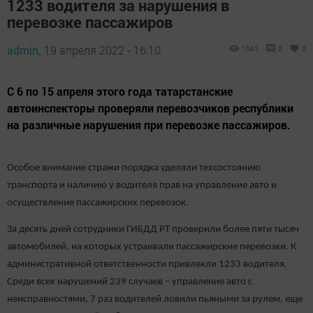
1233 водителя за нарушения в
перевозке пассажиров
admin,
19 апреля 2022 - 16:10
1041
0
0
С 6 по 15 апреля этого года татарстанские
автоинспекторы проверяли перевозчиков республики
на различные нарушения при перевозке пассажиров.
Особое внимание стражи порядка уделяли техсостоянию
транспорта и наличию у водителя прав на управление авто и
осуществление пассажирских перевозок.
За десять дней сотрудники ГИБДД РТ проверили более пяти тысяч
автомобилей, на которых устраивали пассажирские перевозки. К
административной ответственности привлекли 1233 водителя.
Среди всех нарушений 239 случаев – управление авто с
неисправностями, 7 раз водителей ловили пьяными за рулем, еще