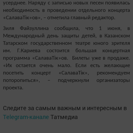
усерднее. Наряду с записью новых песен появилась
необходимость в проведении отдельного концерта
«СалаваТік»ов», – отметила главный редактор.
Зиля Файзуллина сообщила, что 1 июня, в
Международный день защиты детей, в Казанском
Татарском государственном театре юного зрителя
им. Г.Кариева состоится большая концертная
программа «СалаваТік»ов. Билеты уже в продаже.
«Их остается очень мало. Если есть желающие
посетить концерт «СалаваТік», рекомендуем
поторопиться», – подчеркнули организаторы
проекта.
Следите за самым важным и интересным в
Telegram-канале
Татмедиа