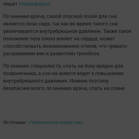
пишет
Медикфорум
.
По мнению врача, самой опасной позой для сна
является поза сидя, так как во время такого сна
увеличивается внутрибрюшное давление. Также такое
положение тела плохо влияет на сердце, может
способствовать возникновению отеков, что чревато
расширением вен и развитием тромбоза.
По мнению специалиста, спать на боку вредно для
позвоночника, а сон на животе ведет к повышению
внутрибрюшного давления. Именно поэтому
безопаснее всего, по мнению врача, спать на спине.
Источник:
«Челнинские известия»