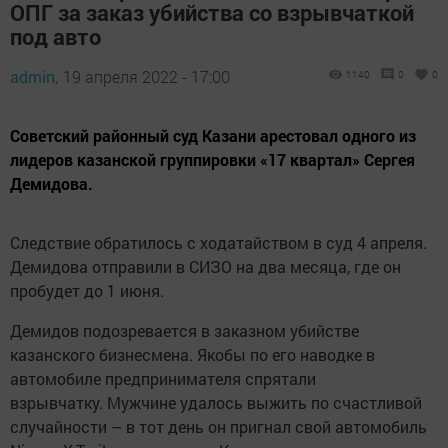
ОПГ за заказ убийства со взрывчаткой
под авто
admin,
19 апреля 2022 - 17:00
1140
0
0
Советский районный суд Казани арестовал одного из
лидеров казанской группировки «17 квартал» Сергея
Демидова.
Следствие обратилось с ходатайством в суд 4 апреля.
Демидова отправили в СИЗО на два месяца, где он
пробудет до 1 июня.
Демидов подозревается в заказном убийстве
казанского бизнесмена. Якобы по его наводке в
автомобиле предпринимателя спрятали
взрывчатку. Мужчине удалось выжить по счастливой
случайности – в тот день он пригнал свой автомобиль