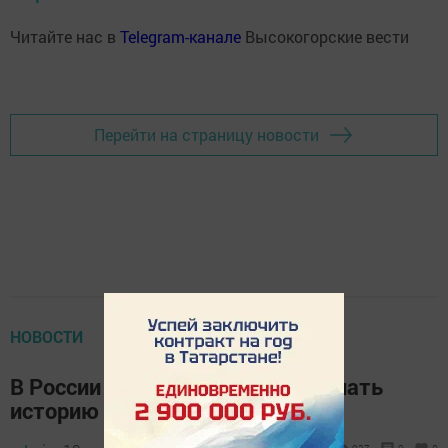
Читайте нас в
Telegram-канале
Высокогорские вести
Перейти на страницу новости
НОВОСТИ
В России школьники начнут изучать
историю с первого класса