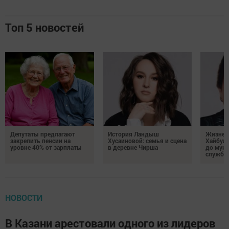
Топ 5 новостей
Депутаты предлагают
История Ландыш
Жизнен
закрепить пенсии на
Хусаиновой: семья и сцена
Хайбулл
уровне 40% от зарплаты
в деревне Чирша
до мун
службы
НОВОСТИ
В Казани арестовали одного из лидеров