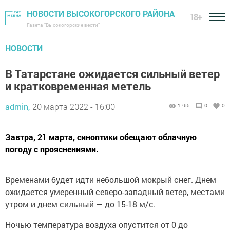
НОВОСТИ ВЫСОКОГОРСКОГО РАЙОНА
18+
Газета "Высокогорские вести"
НОВОСТИ
В Татарстане ожидается сильный ветер
и кратковременная метель
admin,
20 марта 2022 - 16:00
1765
0
0
Завтра, 21 марта, синоптики обещают облачную
погоду с прояснениями.
Временами будет идти небольшой мокрый снег. Днем
ожидается умеренный северо-западный ветер, местами
утром и днем сильный — до 15-18 м/с.
Ночью температура воздуха опустится от 0 до