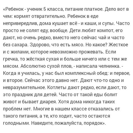
«Ребенок - ученик 5 класса, питание платное. Дело вот в
чем: кормят отвратительно. Ребенок в еде
непривередлив, дома кушает всё - и каши, и супы. Часто
просто не солят еду, вообще. Дети любят компот, его
дают, но очень редко, вместо него сейчас чай и часто
без сахара. Здорово, что есть мясо. Но какое? Жесткое
и с жилами, которое невозможно прожевать. Если
гречка, то жёсткая сухая и больше ничего или с тем же
мясом. Абсолютно сухой плов, - написала челнинка. -
Когда я училась, у нас был комплексный обед: и первое,
и второе. Сейчас этого давно нет. Дают что-то одно и
невразумительное. Котлеты дают редко, если дают, то
это праздник для детей. Часто от такой еды болит
живот и бывает диарея. Хотя дома никогда таких
проблем нет. Многие в нашем классе отказались от
такого питания, а те, кто ходит, часто остаются
голодными. Наведите, пожалуйста, порядок».