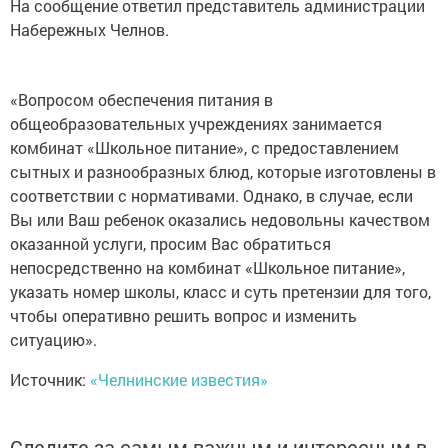
На сообщение ответил представитель администрации
Набережных Челнов.
«Вопросом обеспечения питания в
общеобразовательных учреждениях занимается
комбинат «Школьное питание», с предоставлением
сытных и разнообразных блюд, которые изготовлены в
соответствии с нормативами. Однако, в случае, если
Вы или Ваш ребенок оказались недовольны качеством
оказанной услуги, просим Вас обратиться
непосредственно на комбинат «Школьное питание»,
указать номер школы, класс и суть претензии для того,
чтобы оперативно решить вопрос и изменить
ситуацию».
Источник:
«Челнинские известия»
Следите за самым важным и интересным в