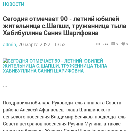
НОВОСТИ
Сегодня отмечает 90 - летний юбилей
жительница с.Шапши, труженница тыла
Хабибуллина Сания Шарифовна
admin,
20 марта 2022 - 13:53
1782
0
0
...
Поздравили юбиляра Руководитель аппарата Совета
района Алексей Афанасьев, глава Шапшинского
сельского поселения Владимир Беляков, председатель
Совета ветеранов поселения Рузина Мулина, а также
родные и близкие. Желаем Сание Шарифовне здоровья,