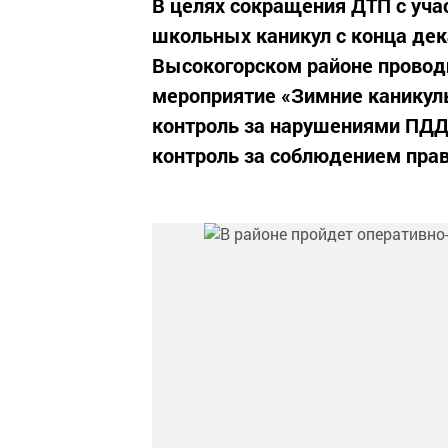
В целях сокращения ДТП с уча
школьных каникул с конца дек
Высокогорском районе провод
мероприятие «Зимние каникулы
контроль за нарушениями ПДД
контроль за соблюдением прави