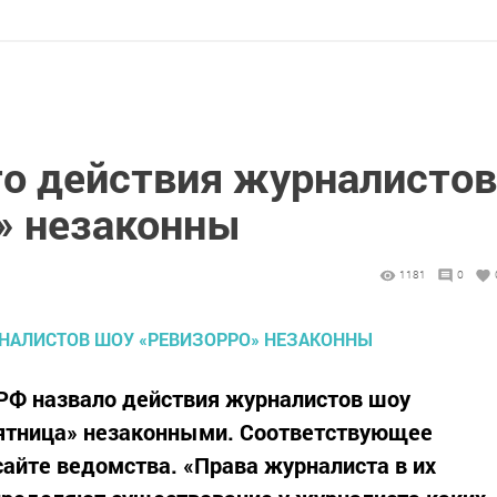
то действия журналистов
» незаконны
1181
0
РФ назвало действия журналистов шоу
Пятница» незаконными. Соответствующее
сайте ведомства. «Права журналиста в их