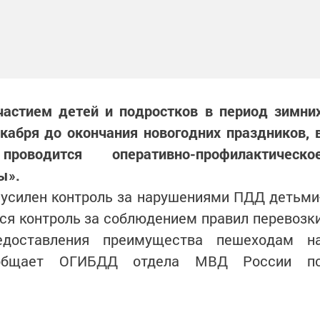
частием детей и подростков в период зимни
кабря до окончания новогодних праздников, 
оводится оперативно-профилактическо
ы».
 усилен контроль за нарушениями ПДД детьми
ся контроль за соблюдением правил перевозк
доставления преимущества пешеходам н
сообщает ОГИБДД отдела МВД России п