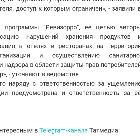
еля, доступ к которым ограничен», - заявили 
я программы "Ревизорро", ее целью автор
сацию нарушений хранения продуктов 
авил в отелях и ресторанах на территори
анизации и осуществлению санитарно
и надзора в области защиты прав потребителе
», - уточняют в ведомстве.
то наряду с ответственностью за ущемлени
ии предусмотрена и ответственность за е
интересным в
Telegram-канале
Татмедиа