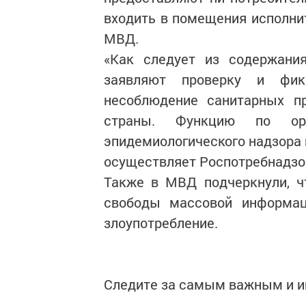
входить в помещения исполнит
МВД.
«Как следует из содержани
заявляют проверку и фик
несоблюдение санитарных пр
страны. Функцию по орг
эпидемиологического надзора 
осуществляет Роспотребнадзор
Также в МВД подчеркнули, ч
свободы массовой информац
злоупотребление.
Следите за самым важным и 