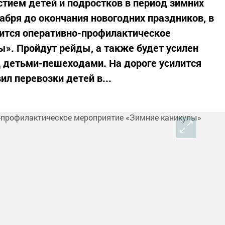
стием детей и подростков в период зимних
абря до окончания новогодних праздников, в
ится оперативно-профилактическое
». Пройдут рейды, а также будет усилен
 детьми-пешеходами. На дороге усилится
л перевозки детей в...