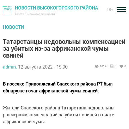
НОВОСТИ ВЫСОКОГОРСКОГО РАЙОНА
18+
Газета "Высокогорские вести"
НОВОСТИ
Татарстанцы недовольны компенсацией
за убитых из-за африканской чумы
свиней
admin,
12 августа 2022 - 19:00
1014
0
0
В поселке Приволжский Спасского района РТ был
обнаружен очаг африканской чумы свиней.
Жители Спасского района Татарстана недовольны
размерами компенсаций за убитых свиней в очаге
африканской чумы.