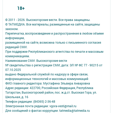
18+
© 2011 - 2026. Высокогорские вести. Все права защищены.
© ТАТМЕДИА. Все материалы, размещенные на сайте, защищены
законом.
Перепечатка, воспроизведение и распространение в любом объеме
информации,
размещенной на сайте, возможна только с письменного согласия
редакций СМИ.
При поддержке Республиканского агентства по печати и массовым
коммуникациям.
Наименование СМИ: Высокогорские вести
№ свидетельства о регистрации СМИ, дата: ЭЛ № ФС 77 - 90215 от
07.10.2025
выдано Федеральной службой по надзору в сфере связи,
информационных технологий и массовых коммуникаций
ФИО главного редактора: Мустафина Эльвира Анваровна
Адрес редакции: 422700, Российская Федерация, Республика
Татарстан, Высокогорский район, пос. ж.д.ст. Высокая Гора, ул.
Школьная, д. 16
Телефон редакции: (84365) 2-36-48
Электронная почта редакции: vgora-vesti@mail.ru
Для сообщений о фактах коррупции: tatmedia@tatmedia.ru