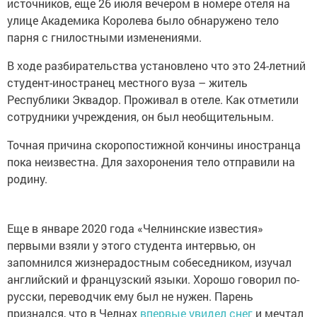
источников, еще 26 июля вечером в номере отеля на
улице Академика Королева было обнаружено тело
парня с гнилостными изменениями.
В ходе разбирательства установлено что это 24-летний
студент-иностранец местного вуза – житель
Республики Эквадор. Проживал в отеле. Как отметили
сотрудники учреждения, он был необщительным.
Точная причина скоропостижной кончины иностранца
пока неизвестна. Для захоронения тело отправили на
родину.
Еще в январе 2020 года «Челнинские известия»
первыми взяли у этого студента интервью, он
запомнился жизнерадостным собеседником, изучал
английский и французский языки. Хорошо говорил по-
русски, переводчик ему был не нужен. Парень
признался, что в Челнах
впервые увидел снег
и мечтал