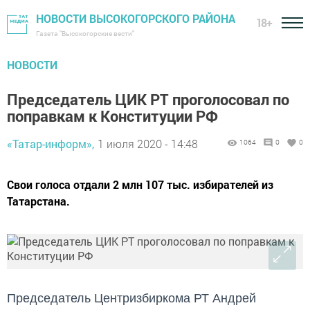
НОВОСТИ ВЫСОКОГОРСКОГО РАЙОНА
18+
Газета "Высокогорские вести"
НОВОСТИ
Председатель ЦИК РТ проголосовал по
поправкам к Конституции РФ
«Татар-информ»,
1 июля 2020 - 14:48
1064
0
0
Свои голоса отдали 2 млн 107 тыс. избирателей из
Татарстана.
Председатель Центризбиркома РТ Андрей