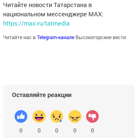
Читайте новости Татарстана в
национальном мессенджере MАХ:
https://max.ru/tatmedia
Читайте нас в
Telegram-канале
Высокогорские вести
Оставляйте реакции
0
0
0
0
0