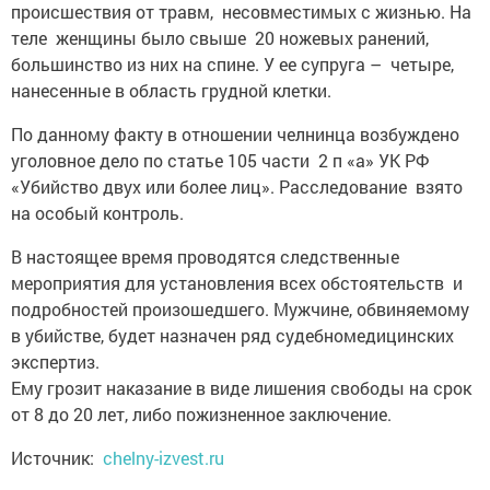
происшествия от травм, несовместимых с жизнью. На
теле женщины было свыше 20 ножевых ранений,
большинство из них на спине. У ее супруга – четыре,
нанесенные в область грудной клетки.
По данному факту в отношении челнинца возбуждено
уголовное дело по статье 105 части 2 п «а» УК РФ
«Убийство двух или более лиц». Расследование взято
на особый контроль.
В настоящее время проводятся следственные
мероприятия для установления всех обстоятельств и
подробностей произошедшего. Мужчине, обвиняемому
в убийстве, будет назначен ряд судебномедицинских
экспертиз.
Ему грозит наказание в виде лишения свободы на срок
от 8 до 20 лет, либо пожизненное заключение.
Источник:
chelny-izvest.ru