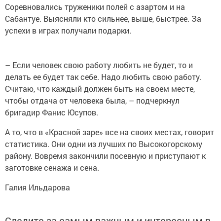
Соревновались труженики полей с азартом и на
Сабантуе. Выясняли кто сильнее, выше, быстрее. За
успехи в играх получали подарки.
– Если человек свою работу любить не будет, то и
делать ее будет так себе. Надо любить свою работу.
Считаю, что каждый должен быть на своем месте,
чтобы отдача от человека была, – подчеркнул
бригадир Фанис Юсупов.
А то, что в «Красной заре» все на своих местах, говорит
статистика. Они одни из лучших по Высокогорскому
району. Вовремя закончили посевную и приступают к
заготовке сенажа и сена.
Галия Ильдарова
Следите за самым важным и интересным в