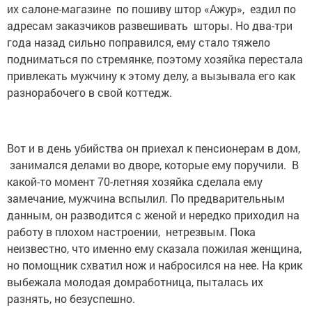
их салоне-магазине по пошиву штор «Ажур», ездил по
адресам заказчиков развешивать шторы. Но два-три
года назад сильно поправился, ему стало тяжело
подниматься по стремянке, поэтому хозяйка перестала
привлекать мужчину к этому делу, а вызывала его как
разнорабочего в свой коттедж.
Вот и в день убийства он приехал к пенсионерам в дом,
занимался делами во дворе, которые ему поручили. В
какой-то момент 70-летняя хозяйка сделала ему
замечание, мужчина вспылил. По предварительным
данным, он разводится с женой и нередко приходил на
работу в плохом настроении, нетрезвым. Пока
неизвестно, что именно ему сказала пожилая женщина,
но помощник схватил нож и набросился на нее. На крик
выбежала молодая домработница, пыталась их
разнять, но безуспешно.