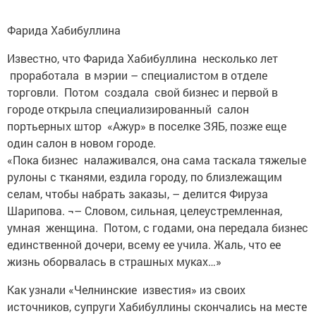
Фарида Хабибуллина
Известно, что Фарида Хабибуллина несколько лет
проработала в мэрии – специалистом в отделе
торговли. Потом создала свой бизнес и первой в
городе открыла специализированный салон
портьерных штор «Ажур» в поселке ЗЯБ, позже еще
один салон в новом городе.
«Пока бизнес налаживался, она сама таскала тяжелые
рулоны с тканями, ездила городу, по близлежащим
селам, чтобы набрать заказы, – делится Фируза
Шарипова. ¬– Словом, сильная, целеустремленная,
умная женщина. Потом, с годами, она передала бизнес
единственной дочери, всему ее учила. Жаль, что ее
жизнь оборвалась в страшных муках…»
Как узнали «Челнинские известия» из своих
источников, супруги Хабибуллины скончались на месте