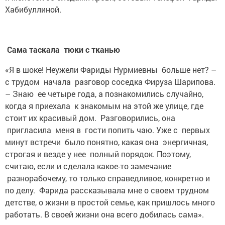
Хабибуллиной.
Сама таскала тюки с тканью
«Я в шоке! Неужели Фариды Нурмиевны больше нет? –
с трудом начала разговор соседка Фируза Шарипова.
– Знаю ее четыре года, а познакомились случайно,
когда я приехала к знакомым на этой же улице, где
стоит их красивый дом. Разговорились, она
пригласила меня в гости попить чаю. Уже с первых
минут встречи было понятно, какая она энергичная,
строгая и везде у нее полный порядок. Поэтому,
считаю, если и сделала какое-то замечание
разнорабочему, то только справедливое, конкретно и
по делу. Фарида рассказывала мне о своем трудном
детстве, о жизни в простой семье, как пришлось много
работать. В своей жизни она всего добилась сама».