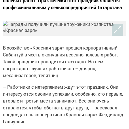
полевых работ. Практически этот праздник является
профессиональным у сельхозпредприятий Татарстана.
В хозяйстве «Красная заря» прошел корпоративный
Сабантуй в честь окончания весенне-полевых работ.
Такой праздник проводится ежегодно. На нем
награждают лучших работников – доярок,
механизаторов, телятниц.
– Работники с нетерпением ждут этот праздник. Они
интересуются своими успехами, особенно, кто первые,
вторые и третьи места занимают. Все они очень
стараются, чтобы обогнать друг друга, – рассказал
председатель кооператива «Красная заря» Фердинанд
Галиуллин.