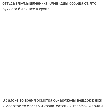
оттуда злоумышленника. Очевидцы сообщают, что
руки его были все в крови.
В салоне во время осмотра обнаружены вещдоки: нож
и молоток со следами крови, сотовый телефон Фариды