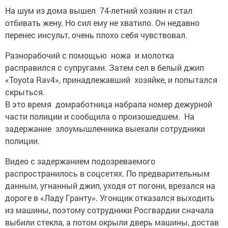
На шум из дома вышел 74-летний хозяин и стал
отбивать жену. Но сил ему не хватило. Он недавно
перенес инсульт, очень плохо себя чувствовал.
Разнорабочий с помощью ножа и молотка
расправился с супругами. Затем сел в белый джип
«Toyota Rav4», принадлежавший хозяйке, и попытался
скрыться.
В это время домработница набрала номер дежурной
части полиции и сообщила о произошедшем. На
задержание злоумышленника выехали сотрудники
полиции.
Видео с задержанием подозреваемого
распространилось в соцсетях. По предварительным
данным, угнанный джип, уходя от погони, врезался на
дороге в «Ладу Гранту». Угонщик отказался выходить
из машины, поэтому сотрудники Росгвардии сначала
выбили стекла, а потом окрыли дверь машины, достав