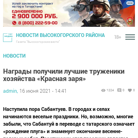
НОВОСТИ ВЫСОКОГОРСКОГО РАЙОНА
18+
Газета "Высокогорские вести"
НОВОСТИ
Награды получили лучшие труженики
хозяйства «Красная заря»
admin,
16 июня 2021 - 14:41
1224
0
0
Наступила пора Сабантуев. В городах и селах
начинаются веселые праздники. Но, возможно, многие
забыли, что Сабантуй в переводе с татарского означает
«рождение плуга» и знаменует окончание весенне-