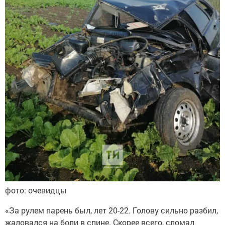
фото: очевидцы
«За рулем парень был, лет 20-22. Голову сильно разбил,
жаловался на боли в спине. Скорее всего, сломал