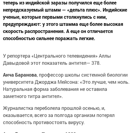
теперь из индийской заразы получился еще более
непредсказуемый штамм — «дельта плюс». Индийские
ученые, которые первыми столкнулись с ним,
предупреждают: у этого штамма еще более высокая
скорость распространения. А еще он отличается
способностью сильнее поражать легкие.
У репортера «Центрального телевидения» Аллы
Давыдовой этот показатель антител— 378.
Анча Баранова
, профессор школы системной биологии
университета Джорджа Мейсона: «Это лучше, чем ноль.
Натуральная форма заболевания не оставила
заметного титра антител».
Журналистка переболела прошлой осенью, и,
оказывается, всего за полгода организм потерял
способность противостоять вирусу.