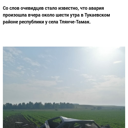
Со слов очевидцев стало известно, что авария
произошла вчера около шести утра в Тукаевском
районе республики у села Тлянче-Тамак.