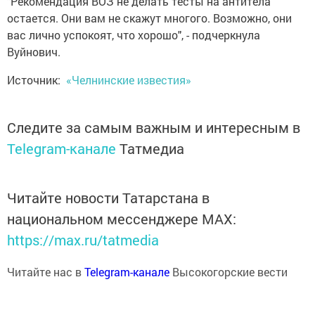
"Рекомендация ВОЗ не делать тесты на антитела
остается. Они вам не скажут многого. Возможно, они
вас лично успокоят, что хорошо", - подчеркнула
Вуйнович.
Источник:
«Челнинские известия»
Следите за самым важным и интересным в
Telegram-канале
Татмедиа
Читайте новости Татарстана в
национальном мессенджере MАХ:
https://max.ru/tatmedia
Читайте нас в
Telegram-канале
Высокогорские вести