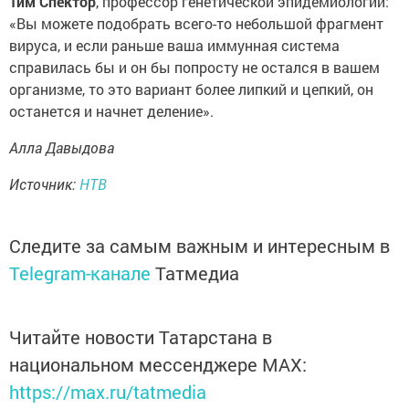
Тим Спектор
, профессор генетической эпидемиологии:
«Вы можете подобрать всего-то небольшой фрагмент
вируса, и если раньше ваша иммунная система
справилась бы и он бы попросту не остался в вашем
организме, то это вариант более липкий и цепкий, он
останется и начнет деление».
Алла Давыдова
Источник:
НТВ
Следите за самым важным и интересным в
Telegram-канале
Татмедиа
Читайте новости Татарстана в
национальном мессенджере MАХ:
https://max.ru/tatmedia