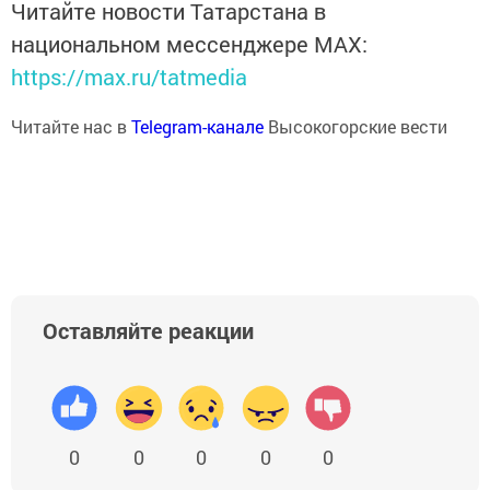
Читайте новости Татарстана в
национальном мессенджере MАХ:
https://max.ru/tatmedia
Читайте нас в
Telegram-канале
Высокогорские вести
Оставляйте реакции
0
0
0
0
0