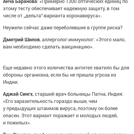
Анча Баранова
: «Примерно 1300 оптических единиц по
этому тесту обеспечивает надежную защиту, в том
числе от „дельта“-варианта коронавируса».
Неужели сейчас даже переболевшие в группе риска?
Дмитрий Шилов
, аллерголог-иммунолог: «Этого мало,
вам необходимо сделать вакцинацию».
Еще недавно этого количества антител хватило бы для
обороны организма, если бы не пришла угроза из
Индии.
Аджай Сингх
, старший врач больницы Патна, Индия:
«Его заразительность гораздо выше, чем
у предыдущих штаммов вируса, поэтому он более
опасен. Этот вариант поражает и молодых людей,
и пожилых».