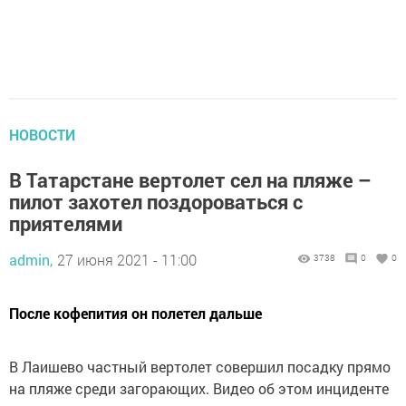
НОВОСТИ
В Татарстане вертолет сел на пляже –
пилот захотел поздороваться с
приятелями
admin,
27 июня 2021 - 11:00
3738
0
0
После кофепития он полетел дальше
В Лаишево частный вертолет совершил посадку прямо
на пляже среди загорающих. Видео об этом инциденте