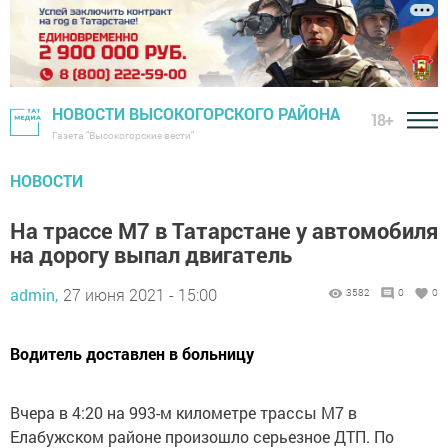
НОВОСТИ ВЫСОКОГОРСКОГО РАЙОНА
18+
Газета "Высокогорские вести"
НОВОСТИ
На трассе М7 в Татарстане у автомобиля
на дорогу выпал двигатель
admin,
27 июня 2021 - 15:00
3582
0
0
Водитель доставлен в больницу
Вчера в 4:20 на 993-м километре трассы М7 в
Елабужском районе произошло серьезное ДТП. По