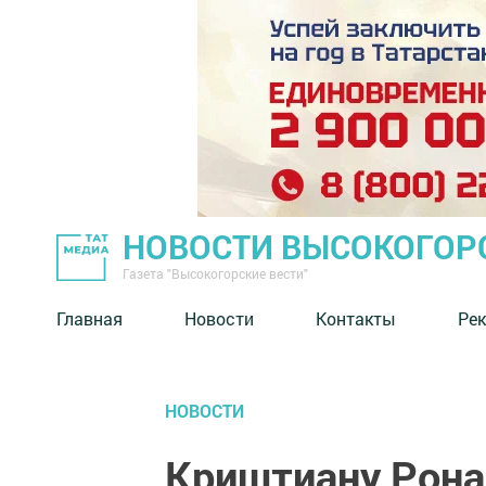
НОВОСТИ ВЫСОКОГОР
Газета "Высокогорские вести"
Главная
Новости
Контакты
Ре
НОВОСТИ
Криштиану Рона