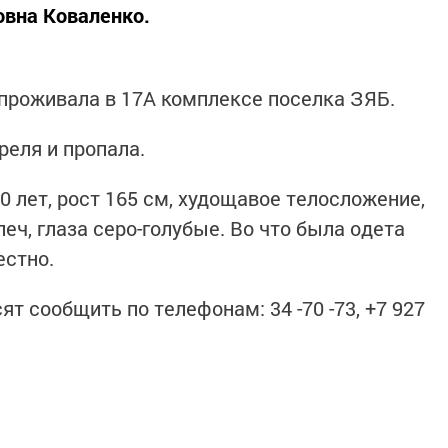
овна Коваленко.
проживала в 17А комплексе поселка ЗЯБ.
реля и пропала.
 лет, рост 165 см, худощавое телосложение,
ч, глаза серо-голубые. Во что была одета
естно.
 сообщить по телефонам: 34 -70 -73, +7 927