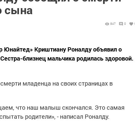
о сына
847
0
 Юнайтед» Криштиану Роналду объявил о
Сестра-близнец мальчика родилась здоровой.
 смерти младенца на своих страницах в
щаем, что наш малыш скончался. Это самая
спытать родители», - написал Роналду.