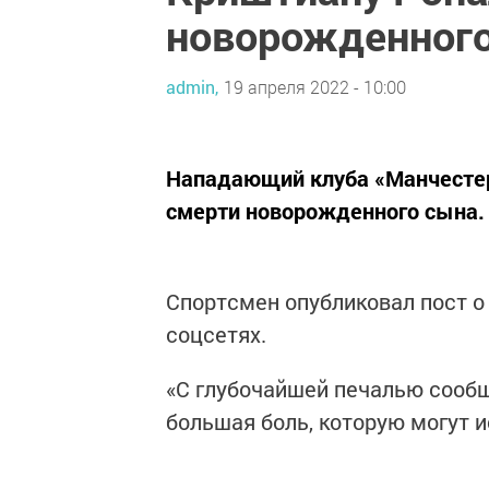
новорожденног
admin,
19 апреля 2022 - 10:00
Нападающий клуба «Манчестер
смерти новорожденного сына. 
Спортсмен опубликовал пост о
соцсетях.
«С глубочайшей печалью сооб
большая боль, которую могут и