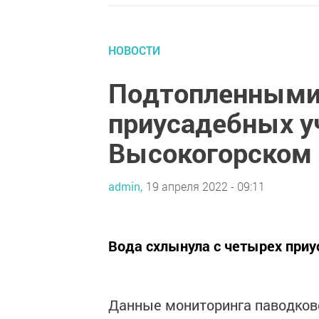
НОВОСТИ
Подтопленными
приусадебных у
Высокогорском 
admin,
19 апреля 2022 - 09:11
Вода схлынула с четырех приу
Данные мониторинга паводково