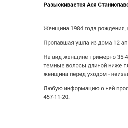
Разыскивается Ася Станислав
Женщина 1984 года рождения, 
Пропавшая ушла из дома 12 ап
На вид женщине примерно 35-40
темные волосы длиной ниже пле
женщина перед уходом - неизв
Любую информацию о ней просят
457-11-20.