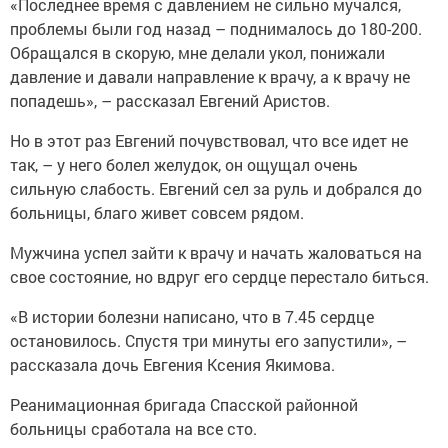
«Последнее время с давлением не сильно мучался,
проблемы были год назад – поднималось до 180-200.
Обращался в скорую, мне делали укол, понижали
давление и давали направление к врачу, а к врачу не
попадешь», – рассказал Евгений Аристов.
Но в этот раз Евгений почувствовал, что все идет не
так, – у него болел желудок, он ощущал очень
сильную слабость. Евгений сел за руль и добрался до
больницы, благо живет совсем рядом.
Мужчина успел зайти к врачу и начать жаловаться на
свое состояние, но вдруг его сердце перестало биться.
«В истории болезни написано, что в 7.45 сердце
остановилось. Спустя три минуты его запустили», –
рассказала дочь Евгения Ксения Якимова.
Реанимационная бригада Спасской районной
больницы сработала на все сто.