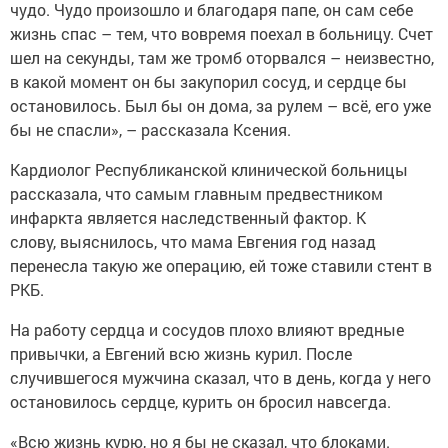
чудо. Чудо произошло и благодаря папе, он сам себе
жизнь спас – тем, что вовремя поехал в больницу. Счет
шел на секунды, там же тромб оторвался – неизвестно,
в какой момент он бы закупорил сосуд, и сердце бы
остановилось. Был бы он дома, за рулем – всё, его уже
бы не спасли», – рассказала Ксения.
Кардиолог Республиканской клинической больницы
рассказала, что самым главным предвестником
инфаркта является наследственный фактор. К
слову, выяснилось, что мама Евгения год назад
перенесла такую же операцию, ей тоже ставили стент в
РКБ.
На работу сердца и сосудов плохо влияют вредные
привычки, а Евгений всю жизнь курил. После
случившегося мужчина сказал, что в день, когда у него
остановилось сердце, курить он бросил навсегда.
«Всю жизнь курю, но я бы не сказал, что блоками.