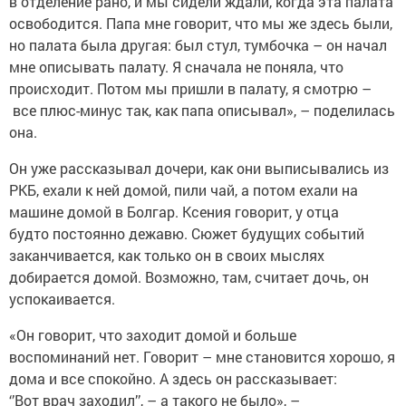
в отделение рано, и мы сидели ждали, когда эта палата
освободится. Папа мне говорит, что мы же здесь были,
но палата была другая: был стул, тумбочка – он начал
мне описывать палату. Я сначала не поняла, что
происходит. Потом мы пришли в палату, я смотрю –
все плюс-минус так, как папа описывал», – поделилась
она.
Он уже рассказывал дочери, как они выписывались из
РКБ, ехали к ней домой, пили чай, а потом ехали на
машине домой в Болгар. Ксения говорит, у отца
будто постоянно дежавю. Сюжет будущих событий
заканчивается, как только он в своих мыслях
добирается домой. Возможно, там, считает дочь, он
успокаивается.
«Он говорит, что заходит домой и больше
воспоминаний нет. Говорит – мне становится хорошо, я
дома и все спокойно. А здесь он рассказывает:
‘’Вот врач заходил’’, – а такого не было», –