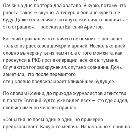
Пачки на дня полтора-два хватало. Я курю, потому что
работа такая – скучно. А теперь я больше курить не
буду. Даже если сейчас затянуться и начать кашлять –
это страшно», – рассказал Евгений Аристов.
Евгений признался, что ничего не помнит – все знает
только из рассказов дочери и врачей. Несколько дней
словно вычеркнуты из памяти, а с того момента, как
проснулся в РКБ после операции, все как в тумане.
Случаются головокружения, спутано сознание. Дочь
заметила, что после пережитого
отец словно предсказывает ближайшее будущее.
По словам Ксении, до прихода журналистов агентства
в палату Евгений будто уже видел всех – кто где сидел,
сколько именно человек пришло.
«События не прям один в один, но примерно
предсказывает. Какую-то мелочь. Изначально я пришла