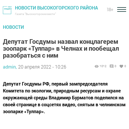
НОВОСТИ ВЫСОКОГОРСКОГО РАЙОНА
18+
Газета "Высокогорские вести"
НОВОСТИ
Депутат Госдумы назвал концлагерем
зоопарк «Тулпар» в Челнах и пообещал
разобраться с ним
admin,
20 апреля 2022 - 10:26
1012
0
0
Депутат Госдумы РФ, первый зампредседателя
Комитета по экологии, природным ресурсам и охране
окружающей среды Владимир Бурматов поделился на
своей странице в соцсетях видео, снятым в челнинском
зоопарке «Тулпар».