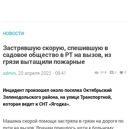
НОВОСТИ
Застрявшую скорую, спешившую в
садовое общество в РТ на вызов, из
грязи вытащили пожарные
admin,
20 апреля 2022 - 09:41
1018
0
0
Инцидент произошел около поселка Октябрьский
Зеленодольского района, на улице Транспортной,
которая ведет к СНТ «Ягодка».
Машина скорой помощи застряла в грязи на дороге по
пути на вызов. Врачам пришлось идти к больному