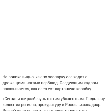
На ролике видно, как по зоопарку еле ходит с
дрожащими ногами верблюд. Следующим кадром
показывается, как осел ест картонную коробку.
«Сегодня же разберусь с этим убожеством. Подключу
коллег из региона, прокуратуру и Россельхознадзор.
Зверей надо спасать, а организаторов этого