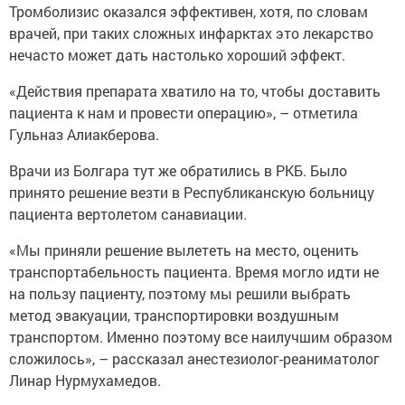
Тромболизис оказался эффективен, хотя, по словам
врачей, при таких сложных инфарктах это лекарство
нечасто может дать настолько хороший эффект.
«Действия препарата хватило на то, чтобы доставить
пациента к нам и провести операцию», – отметила
Гульназ Алиакберова.
Врачи из Болгара тут же обратились в РКБ. Было
принято решение везти в Республиканскую больницу
пациента вертолетом санавиации.
«Мы приняли решение вылететь на место, оценить
транспортабельность пациента. Время могло идти не
на пользу пациенту, поэтому мы решили выбрать
метод эвакуации, транспортировки воздушным
транспортом. Именно поэтому все наилучшим образом
сложилось», – рассказал анестезиолог-реаниматолог
Линар Нурмухамедов.