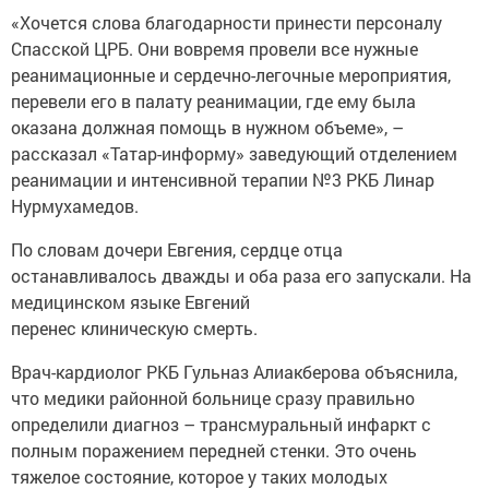
«Хочется слова благодарности принести персоналу
Спасской ЦРБ. Они вовремя провели все нужные
реанимационные и сердечно-легочные мероприятия,
перевели его в палату реанимации, где ему была
оказана должная помощь в нужном объеме», –
рассказал «Татар-информу» заведующий отделением
реанимации и интенсивной терапии №3 РКБ Линар
Нурмухамедов.
По словам дочери Евгения, сердце отца
останавливалось дважды и оба раза его запускали. На
медицинском языке Евгений
перенес клиническую смерть.
Врач-кардиолог РКБ Гульназ Алиакберова объяснила,
что медики районной больнице сразу правильно
определили диагноз – трансмуральный инфаркт с
полным поражением передней стенки. Это очень
тяжелое состояние, которое у таких молодых