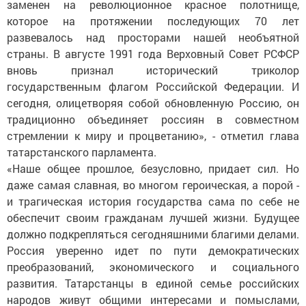
заменен на революционное красное полотнище,
которое на протяжении последующих 70 лет
развевалось над просторами нашей необъятной
страны. В августе 1991 года Верховный Совет РСФСР
вновь признал исторический триколор
государственным флагом Российской Федерации. И
сегодня, олицетворяя собой обновленную Россию, он
традиционно объединяет россиян в совместном
стремлении к миру и процветанию», - отметил глава
татарстанского парламента.
«Наше общее прошлое, безусловно, придает сил. Но
даже самая славная, во многом героическая, а порой -
и трагическая история государства сама по себе не
обеспечит своим гражданам лучшей жизни. Будущее
должно подкрепляться сегодняшними благими делами.
Россия уверенно идет по пути демократических
преобразований, экономического и социального
развития. Татарстанцы в единой семье российских
народов живут общими интересами и помыслами,