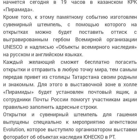
начнется сегодня в 19 часов в казанском КРК
«Пирамида».
Кроме того, к этому памятному событию изготовлен
сувенирный штемпель, с помощью которого на
открытках можно будет поставить оттиск с
выгравированным гербом Всемирной организации
UNESCO и надписью «Объекты всемирного наследия»
на русском и английском языках.
Каждый желающий сможет бесплатно погасить
открытки и отправить в любую точку мира, тем самым
передав привет из столицы Татарстана своим родным
и знакомым. Для этого в выставочной зоне в холле
«Пирамиды» будет установлен почтовый ящик, а
сотрудники Почты России помогут участникам акции
правильно заполнить адресные строки.
Открытки и сувенирный штемпель для гашения
выпущены специально к мероприятию агентством
Evolution, которое выступило организатором выставки
фоторабот об объектах наследия ЮНЕСКО в РТ.