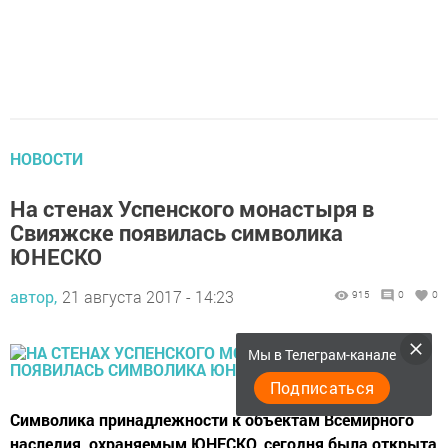
НОВОСТИ
На стенах Успенского монастыря в
Свияжске появилась символика
ЮНЕСКО
автор,
21 августа 2017 - 14:23
915
0
0
Мы в Телеграм-канале
Подписаться
Символика принадлежности к объектам Всемирного
наследия, охраняемым ЮНЕСКО, сегодня была открыта