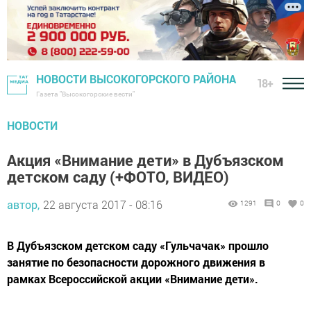
НОВОСТИ ВЫСОКОГОРСКОГО РАЙОНА
18+
Газета "Высокогорские вести"
НОВОСТИ
Акция «Внимание дети» в Дубъязском
детском саду (+ФОТО, ВИДЕО)
автор,
22 августа 2017 - 08:16
1291
0
0
В Дубъязском детском саду «Гульчачак» прошло
занятие по безопасности дорожного движения в
рамках Всероссийской акции «Внимание дети».