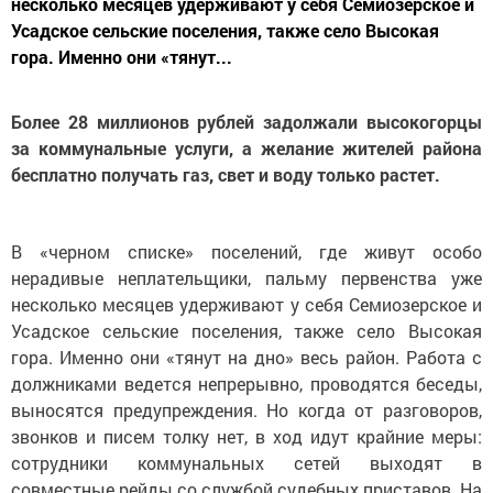
несколько месяцев удерживают у себя Семиозерское и
Усадское сельские поселения, также село Высокая
гора. Именно они «тянут...
Более 28 миллионов рублей задолжали высокогорцы
за коммунальные услуги, а желание жителей района
бесплатно получать газ, свет и воду только растет.
В «черном списке» поселений, где живут особо
нерадивые неплательщики, пальму первенства уже
несколько месяцев удерживают у себя Семиозерское и
Усадское сельские поселения, также село Высокая
гора. Именно они «тянут на дно» весь район. Работа с
должниками ведется непрерывно, проводятся беседы,
выносятся предупреждения. Но когда от разговоров,
звонков и писем толку нет, в ход идут крайние меры:
сотрудники коммунальных сетей выходят в
совместные рейды со службой судебных приставов. На