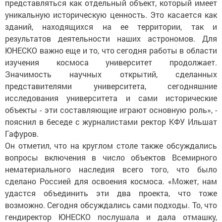
представляться как отдельный объект, который имеет
уникальную историческую ценность. Это касается как
зданий, находящихся на ее территории, так и
результатов деятельности наших астрономов. Для
ЮНЕСКО важно еще и то, что сегодня работы в области
изучения космоса университет продолжает.
Значимость научных открытий, сделанных
представителями университета, сегодняшние
исследования университета и сами исторические
объекты - эти составляющие играют основную роль», -
пояснил в беседе с журналистами ректор КФУ Ильшат
Гафуров.
Он отметил, что на круглом столе также обсуждались
вопросы включения в число объектов Всемирного
нематериального наследия всего того, что было
сделано Россией для освоения космоса. «Может, нам
удастся объединить эти два проекта, что тоже
возможно. Сегодня обсуждались сами подходы. То, что
гендиректор ЮНЕСКО послушала и дала отмашку,