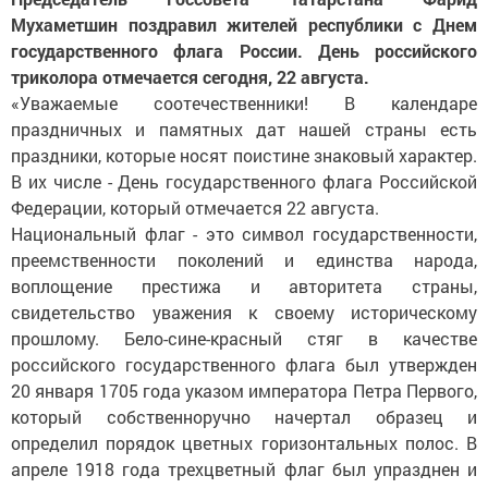
Мухаметшин поздравил жителей республики с Днем
государственного флага России. День российского
триколора отмечается сегодня, 22 августа.
«Уважаемые соотечественники! В календаре
праздничных и памятных дат нашей страны есть
праздники, которые носят поистине знаковый характер.
В их числе - День государственного флага Российской
Федерации, который отмечается 22 августа.
Национальный флаг - это символ государственности,
преемственности поколений и единства народа,
воплощение престижа и авторитета страны,
свидетельство уважения к своему историческому
прошлому. Бело-сине-красный стяг в качестве
российского государственного флага был утвержден
20 января 1705 года указом императора Петра Первого,
который собственноручно начертал образец и
определил порядок цветных горизонтальных полос. В
апреле 1918 года трехцветный флаг был упразднен и