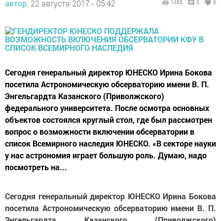
автор,
22 августа 2017 - 05:42
1053
0
0
Сегодня генеральный директор ЮНЕСКО Ирина Бокова
посетила Астрономическую обсерваторию имени В. П.
Энгельгардта Казанского (Приволжского)
федерального университета. После осмотра основных
объектов состоялся круглый стол, где был рассмотрен
вопрос о возможности включении обсерватории в
список Всемирного наследия ЮНЕСКО. «В секторе науки
у нас астрономия играет большую роль. Думаю, надо
посмотреть на...
Сегодня генеральный директор ЮНЕСКО Ирина Бокова
посетила Астрономическую обсерваторию имени В. П.
Энгельгардта Казанского (Приволжского)