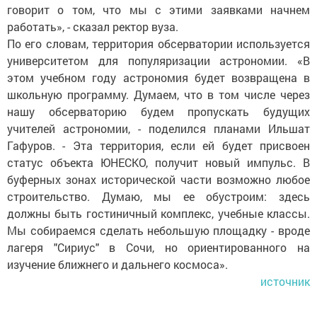
говорит о том, что мы с этими заявками начнем
работать», - сказал ректор вуза.
По его словам, территория обсерватории используется
университетом для популяризации астрономии. «В
этом учебном году астрономия будет возвращена в
школьную программу. Думаем, что в том числе через
нашу обсерваторию будем пропускать будущих
учителей астрономии, - поделился планами Ильшат
Гафуров. - Эта территория, если ей будет присвоен
статус объекта ЮНЕСКО, получит новый импульс. В
буферных зонах исторической части возможно любое
строительство. Думаю, мы ее обустроим: здесь
должны быть гостиничный комплекс, учебные классы.
Мы собираемся сделать небольшую площадку - вроде
лагеря "Сириус" в Сочи, но ориентированного на
изучение ближнего и дальнего космоса».
источник