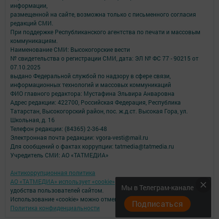
информации,
размещенной на сайте, возможна только с письменного согласия
редакций СМИ.
При поддержке Республиканского агентства по печати и массовым
коммуникациям.
Наименование СМИ: Высокогорские вести
№ свидетельства о регистрации СМИ, дата: ЭЛ № ФС 77 - 90215 от
07.10.2025
выдано Федеральной службой по надзору в сфере связи,
информационных технологий и массовых коммуникаций
ФИО главного редактора: Мустафина Эльвира Анваровна
Адрес редакции: 422700, Российская Федерация, Республика
Татарстан, Высокогорский район, пос. ж.д.ст. Высокая Гора, ул.
Школьная, д. 16
Телефон редакции: (84365) 2-36-48
Электронная почта редакции: vgora-vesti@mail.ru
Для сообщений о фактах коррупции: tatmedia@tatmedia.ru
Учредитель СМИ: АО «ТАТМЕДИА»
Антикоррупционная политика
АО «ТАТМЕДИА» использует «cookie»
для персонализации сервисов и
Мы в Телеграм-канале
удобства пользователей сайтом.
Использование «cookie» можно отменить в настройках браузера.
Подписаться
Политика конфиденциальности