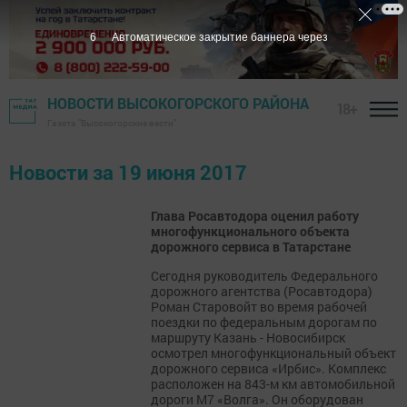
5
Автоматическое закрытие баннера через
НОВОСТИ ВЫСОКОГОРСКОГО РАЙОНА
18+
Газета "Высокогорские вести"
Новости за 19 июня 2017
Глава Росавтодора оценил работу
многофункционального объекта
дорожного сервиса в Татарстане
Сегодня руководитель Федерального
дорожного агентства (Росавтодора)
Роман Старовойт во время рабочей
поездки по федеральным дорогам по
маршруту Казань - Новосибирск
осмотрел многофункциональный объект
дорожного сервиса «Ирбис». Комплекс
расположен на 843-м км автомобильной
дороги М7 «Волга». Он оборудован