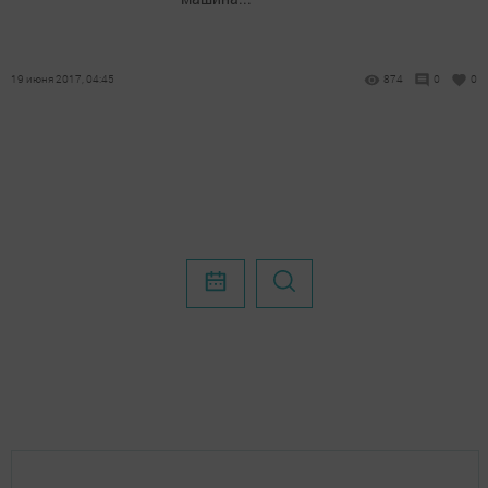
19 июня 2017, 04:45
874
0
0