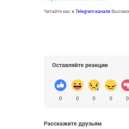
Читайте нас в
Telegram-канале
Высоког
Оставляйте реакции
0
0
0
0
0
Расскажите друзьям