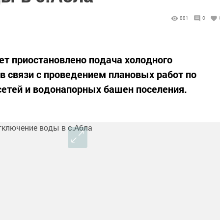
881
0
дет приостановлено подача холодного
 в связи с проведением плановых работ по
етей и водонапорных башен поселения.