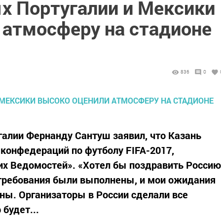
х Португалии и Мексики
 атмосферу на стадионе
836
0
галии Фернанду Сантуш заявил, что Казань
 конфедераций по футболу FIFA-2017,
их Ведомостей». «Хотел бы поздравить Россию
 требования были выполнены, и мои ожидания
ны. Организаторы в России сделали все
 будет...