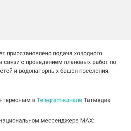
дет приостановлено подача холодного
 в связи с проведением плановых работ по
етей и водонапорных башен поселения.
интересным в
Telegram-канале
Татмедиа
в национальном мессенджере MАХ: