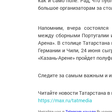
как и само поле. Рад, что пу
большое организаторам за стол
Напомним, вчера состоялся
между сборными Португалии и
Арена». В столице Татарстана
Германии и Чили, 24 июня сыг
«Казань-Арене» пройдет полуф
Следите за самым важным и 
Читайте новости Татарстана 
https://max.ru/tatmedia
Читайте нас в
Telegram-канале
Высоког