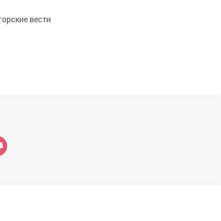
орские вести