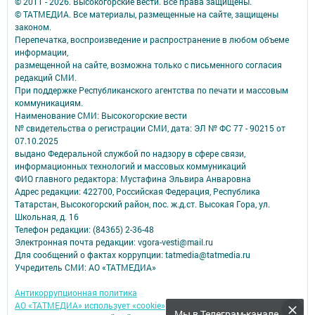
© 2011 - 2026. Высокогорские вести. Все права защищены.
© ТАТМЕДИА. Все материалы, размещенные на сайте, защищены
законом.
Перепечатка, воспроизведение и распространение в любом объеме
информации,
размещенной на сайте, возможна только с письменного согласия
редакций СМИ.
При поддержке Республиканского агентства по печати и массовым
коммуникациям.
Наименование СМИ: Высокогорские вести
№ свидетельства о регистрации СМИ, дата: ЭЛ № ФС 77 - 90215 от
07.10.2025
выдано Федеральной службой по надзору в сфере связи,
информационных технологий и массовых коммуникаций
ФИО главного редактора: Мустафина Эльвира Анваровна
Адрес редакции: 422700, Российская Федерация, Республика
Татарстан, Высокогорский район, пос. ж.д.ст. Высокая Гора, ул.
Школьная, д. 16
Телефон редакции: (84365) 2-36-48
Электронная почта редакции: vgora-vesti@mail.ru
Для сообщений о фактах коррупции: tatmedia@tatmedia.ru
Учредитель СМИ: АО «ТАТМЕДИА»
Антикоррупционная политика
АО «ТАТМЕДИА» использует «cookie»
для персонализации сервисов и
Мы в Телеграм-канале