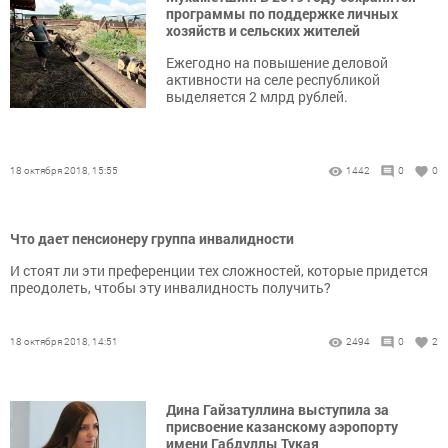
программы по поддержке личных
хозяйств и сельских жителей
Ежегодно на повышение деловой
активности на селе республикой
выделяется 2 млрд рублей.
18 октября 2018, 15:55
1442
0
0
Что дает пенсионеру группа инвалидности
И стоят ли эти преференции тех сложностей, которые придется
преодолеть, чтобы эту инвалидность получить?
18 октября 2018, 14:51
2494
0
2
Дина Гайзатуллина выступила за
присвоение казанскому аэропорту
имени Габдуллы Тукая