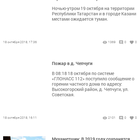
Ночью-утром 19 октября на территории
Республики Татарстан и в городе Казани
местами ожидается туман.
18 октября 2018, 17:36
1369
0
0
Пожар в д. Чепчуги
В 08:18 18 октября по системе
«ГЛОНАСС 112» поступило сообщение о
горении частного дома по адресу:
Высокогорский район, д. Чепчуги, ул.
Советская.
18 октября 2018, 16:11
2101
0
0
Мухаметшин: В 2019 году сохранятся