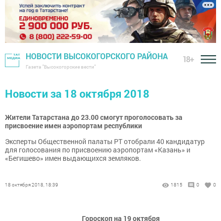
НОВОСТИ ВЫСОКОГОРСКОГО РАЙОНА
18+
Газета "Высокогорские вести"
Новости за 18 октября 2018
Жители Татарстана до 23.00 смогут проголосовать за
присвоение имен аэропортам республики
Эксперты Общественной палаты РТ отобрали 40 кандидатур
для голосования по присвоению аэропортам «Казань» и
«Бегишево» имен выдающихся земляков.
18 октября 2018, 18:39
1815
0
0
Гороскоп на 19 октября