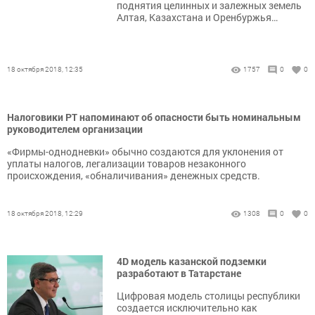
поднятия целинных и залежных земель
Алтая, Казахстана и Оренбуржья…
18 октября 2018, 12:35
1757
0
0
Налоговики РТ напоминают об опасности быть номинальным
руководителем организации
«Фирмы-однодневки» обычно создаются для уклонения от
уплаты налогов, легализации товаров незаконного
происхождения, «обналичивания» денежных средств.
18 октября 2018, 12:29
1308
0
0
4D модель казанской подземки
разработают в Татарстане
Цифровая модель столицы республики
создается исключительно как