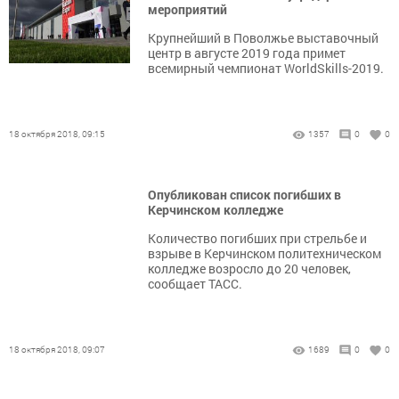
мероприятий
Крупнейший в Поволжье выставочный
центр в августе 2019 года примет
всемирный чемпионат WorldSkills-2019.
18 октября 2018, 09:15
1357
0
0
Опубликован список погибших в
Керчинском колледже
Количество погибших при стрельбе и
взрыве в Керчинском политехническом
колледже возросло до 20 человек,
сообщает ТАСС.
18 октября 2018, 09:07
1689
0
0