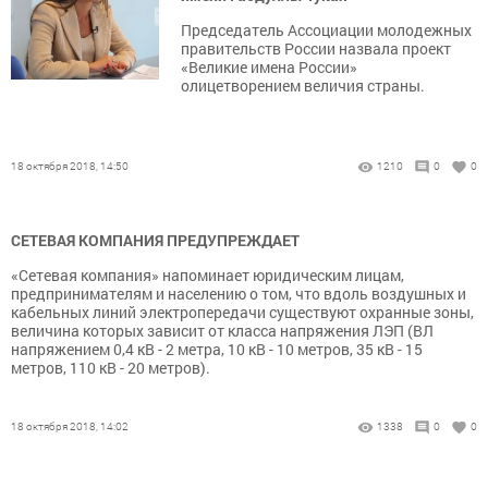
Председатель Ассоциации молодежных
правительств России назвала проект
«Великие имена России»
олицетворением величия страны.
18 октября 2018, 14:50
1210
0
0
СЕТЕВАЯ КОМПАНИЯ ПРЕДУПРЕЖДАЕТ
«Сетевая компания» напоминает юридическим лицам,
предпринимателям и населению о том, что вдоль воздушных и
кабельных линий электропередачи существуют охранные зоны,
величина которых зависит от класса напряжения ЛЭП (ВЛ
напряжением 0,4 кВ - 2 метра, 10 кВ - 10 метров, 35 кВ - 15
метров, 110 кВ - 20 метров).
18 октября 2018, 14:02
1338
0
0