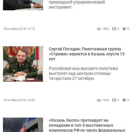
прикладной управленческий
инструмент.
18 октября 2018, 12:15
1362
0
0
Сергей Погодин: Пилотажная группа
«Стрижи» вернется в Казань спустя 13
лет
Российские асы высшего пилотажа
выступят над центром столицы
Татарстана 27 октября.
18 октября 2018, 10:42
1436
0
0
«Казань Экспо» претендует на
попадание в топ-5 выставочных
комплексов РФ по числу федеральных