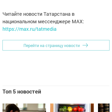
Читайте новости Татарстана в
национальном мессенджере MАХ:
https://max.ru/tatmedia
Перейти на страницу новости
Топ 5 новостей