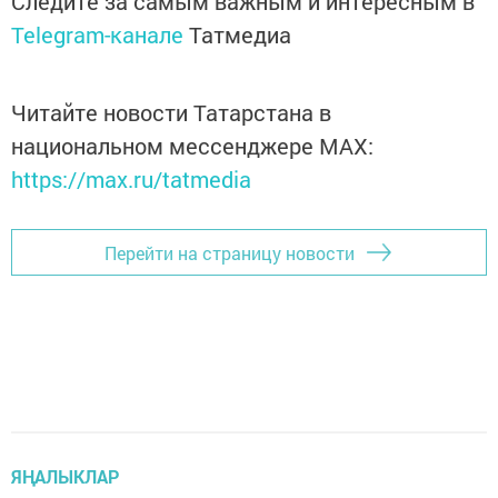
Следите за самым важным и интересным в
Telegram-канале
Татмедиа
Читайте новости Татарстана в
национальном мессенджере MАХ:
https://max.ru/tatmedia
Перейти на страницу новости
ЯҢАЛЫКЛАР