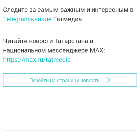
Следите за самым важным и интересным в
Telegram-канале
Татмедиа
Читайте новости Татарстана в
национальном мессенджере MАХ:
https://max.ru/tatmedia
Перейти на страницу новости