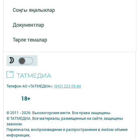
Соңгы яңалыклар
Документлар
Төрле темалар
Телефон АО «ТАТМЕДИА»:
(843) 222 09 84
18+
© 2011 - 2026. Высокогорские вести. Все права защищены.
© ТАТМЕДИА. Все материалы, размещенные на сайте, защищены
законом.
Перепечатка, воспроизведение и распространение в любом объеме
информации,