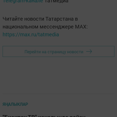
Telegram-канале
Татмедиа
Читайте новости Татарстана в
национальном мессенджере MАХ:
https://max.ru/tatmedia
Перейти на страницу новости
ЯҢАЛЫКЛАР