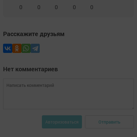
0
0
0
0
0
Расскажите друзьям
Нет комментариев
Отправить
Авторизоваться