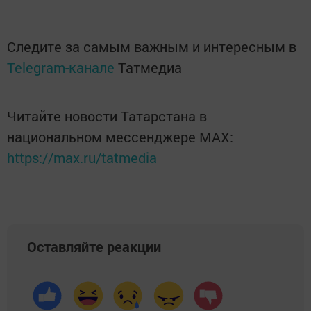
Следите за самым важным и интересным в
Telegram-канале
Татмедиа
Читайте новости Татарстана в
национальном мессенджере MАХ:
https://max.ru/tatmedia
Оставляйте реакции