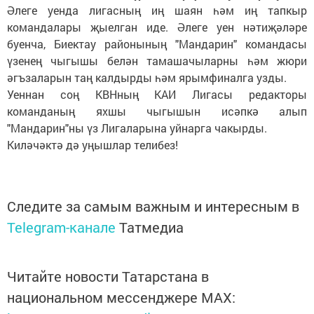
Әлеге уенда лигасның иң шаян һәм иң тапкыр
командалары җыелган иде. Әлеге уен нәтиҗәләре
буенча, Биектау районының "Мандарин" командасы
үзенең чыгышы белән тамашачыларны һәм жюри
әгъзаларын таң калдырды һәм ярымфиналга узды.
Уеннан соң КВНның КАИ Лигасы редакторы
команданың яхшы чыгышын исәпкә алып
"Мандарин"ны үз Лигаларына уйнарга чакырды.
Киләчәктә дә уңышлар телибез!
Следите за самым важным и интересным в
Telegram-канале
Татмедиа
Читайте новости Татарстана в
национальном мессенджере MАХ: