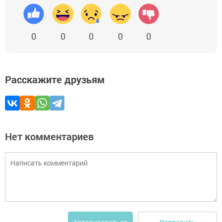
0
0
0
0
0
Расскажите друзьям
Нет комментариев