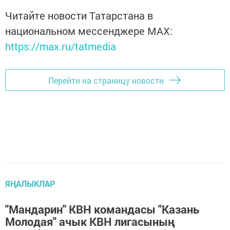
Читайте новости Татарстана в
национальном мессенджере MАХ:
https://max.ru/tatmedia
Перейти на страницу новости
ЯҢАЛЫКЛАР
"Мандарин" КВН командасы "Казань
Молодая" ачык КВН лигасының