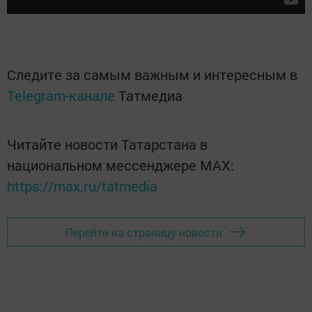
Следите за самым важным и интересным в
Telegram-канале
Татмедиа
Читайте новости Татарстана в
национальном мессенджере MАХ:
https://max.ru/tatmedia
Перейти на страницу новости