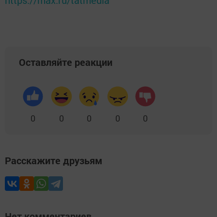
https://max.ru/tatmedia
Оставляйте реакции
0
0
0
0
0
Расскажите друзьям
Нет комментариев