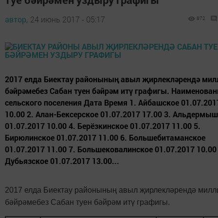
автор,
24 июнь 2017 - 05:17
872
2017 елда Биектау районының авыл җирлекләрендә мил
бәйрәмебез Сабан туен бәйрәм итү графигы. Наименован
сельского поселения Дата Время 1. Айбашское 01.07.201
10.00 2. Алан-Бексерское 01.07.2017 17.00 3. Альдермы
01.07.2017 10.00 4. Берёзкинское 01.07.2017 11.00 5.
Бирюлинское 01.07.2017 11.00 6. Большебитаманское
01.07.2017 11.00 7. Большековалинское 01.07.2017 10.00 
Дубьязское 01.07.2017 13.00...
2017 елда Биектау районының авыл җирлекләрендә милл
бәйрәмебез Сабан туен бәйрәм итү графигы.