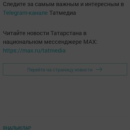
Следите за самым важным и интересным в
Telegram-канале
Татмедиа
Читайте новости Татарстана в
национальном мессенджере MАХ:
https://max.ru/tatmedia
Перейти на страницу новости
ЯҢАЛЫКЛАР