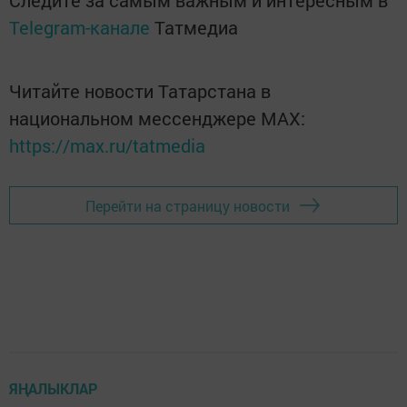
Следите за самым важным и интересным в
Telegram-канале
Татмедиа
Читайте новости Татарстана в
национальном мессенджере MАХ:
https://max.ru/tatmedia
Перейти на страницу новости
ЯҢАЛЫКЛАР