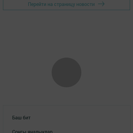
Перейти на страницу новости
Баш бит
Соңгы яңалыклар